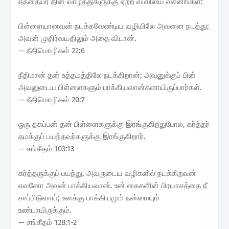
தந்தையர் தின வாழ்த்துகளுக்கு ஏற்ற விவிலிய வசனங்கள்:
பிள்ளையானவன் நடக்கவேண்டிய வழியிலே அவனை நடத்து;
அவன் முதிர்வயதிலும் அதை விடான்.
— நீதிமொழிகள் 22:6
நீதிமான் தன் உத்தமத்திலே நடக்கிறான்; அவனுக்குப் பின்
அவனுடைய பிள்ளைகளும் பாக்கியவான்களாயிருப்பார்கள்.
— நீதிமொழிகள் 20:7
ஒரு தகப்பன் தன் பிள்ளைகளுக்கு இரங்குகிறதுபோல, கர்த்தர்
தமக்குப் பயந்தவர்களுக்கு இரங்குகிறார்.
— சங்கீதம் 103:13
கர்த்தருக்குப் பயந்து, அவருடைய வழிகளில் நடக்கிறவன்
எவனோ அவன் பாக்கியவான். உன் கைகளின் பிரயாசத்தை நீ
சாப்பிடுவாய்; உனக்கு பாக்கியமும் நன்மையும்
உண்டாயிருக்கும்.
— சங்கீதம் 128:1-2