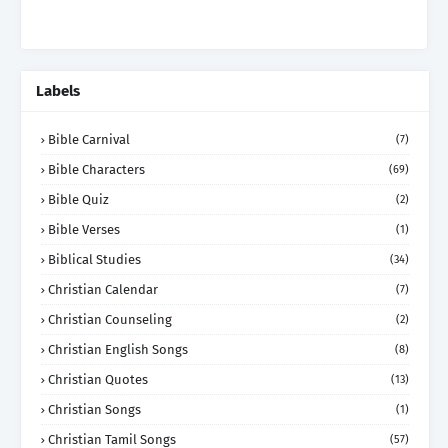
Labels
Bible Carnival
(7)
Bible Characters
(69)
Bible Quiz
(2)
Bible Verses
(1)
Biblical Studies
(34)
Christian Calendar
(7)
Christian Counseling
(2)
Christian English Songs
(8)
Christian Quotes
(13)
Christian Songs
(1)
Christian Tamil Songs
(57)