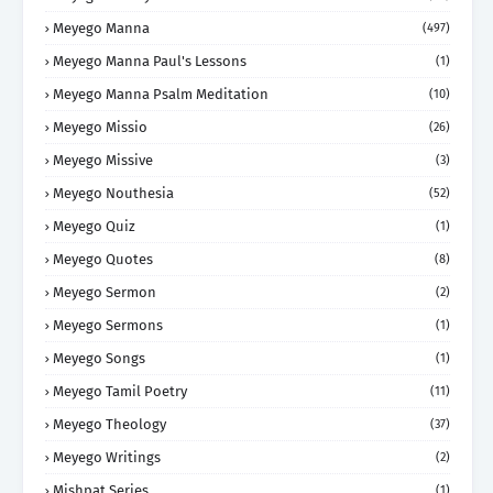
Meyego Manna
(497)
Meyego Manna Paul's Lessons
(1)
Meyego Manna Psalm Meditation
(10)
Meyego Missio
(26)
Meyego Missive
(3)
Meyego Nouthesia
(52)
Meyego Quiz
(1)
Meyego Quotes
(8)
Meyego Sermon
(2)
Meyego Sermons
(1)
Meyego Songs
(1)
Meyego Tamil Poetry
(11)
Meyego Theology
(37)
Meyego Writings
(2)
Mishpat Series
(1)