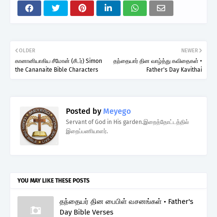
OLDER
NEWER
கானானியாகிய சீமோன் (சீடர்) Simon
தந்தையார் தின வாழ்த்து கவிதைகள் •
the Cananaite Bible Characters
Father's Day Kavithai
Posted by
Meyego
Servant of God in His garden.இறைத்தோட்டத்தில்
இறைப்பணியாளர்.
YOU MAY LIKE THESE POSTS
தந்தையர் தின பைபிள் வசனங்கள் • Father's
Day Bible Verses