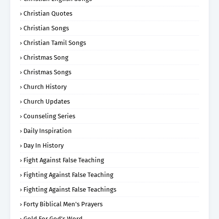
Christian Quotes
Christian Songs
Christian Tamil Songs
Christmas Song
Christmas Songs
Church History
Church Updates
Counseling Series
Daily Inspiration
Day In History
Fight Against False Teaching
Fighting Against False Teaching
Fighting Against False Teachings
Forty Biblical Men's Prayers
Gold For God's Word