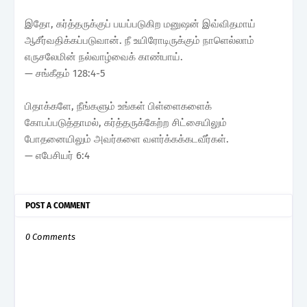
இதோ, கர்த்தருக்குப் பயப்படுகிற மனுஷன் இவ்விதமாய்
ஆசீர்வதிக்கப்படுவான். நீ உயிரோடிருக்கும் நாளெல்லாம்
எருசலேமின் நல்வாழ்வைக் காண்பாய்.
— சங்கீதம் 128:4-5
பிதாக்களே, நீங்களும் உங்கள் பிள்ளைகளைக்
கோபப்படுத்தாமல், கர்த்தருக்கேற்ற சிட்சையிலும்
போதனையிலும் அவர்களை வளர்க்கக்கடவீர்கள்.
— எபேசியர் 6:4
POST A COMMENT
0 Comments