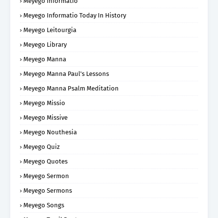
Meyego Informatio
Meyego Informatio Today In History
Meyego Leitourgia
Meyego Library
Meyego Manna
Meyego Manna Paul's Lessons
Meyego Manna Psalm Meditation
Meyego Missio
Meyego Missive
Meyego Nouthesia
Meyego Quiz
Meyego Quotes
Meyego Sermon
Meyego Sermons
Meyego Songs