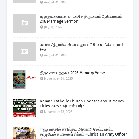
August 01, 2026
ஏற்ற துணையாக வாழ்வதே திருமணம் ஆதியாகமம்
2:18 Marriage Sermon
July 31, 2026
ஏவாள் ஆதாமின் விலா எலும்பா? Rib of Adam and
Eve
August 01, 2026
திருவசன புத்தகம் 2026 Memory Verse
November 24, 2025
Roman Catholic Church Updates about Mary's
Titles 2025 • மரியாள் யார்?
November 13, 2025
ராணுவத்தில் கிறிஸ்தவ அதிகாரி லெப்டினன்ட்
சாமுவேல் கமலேசன் நீக்கம் • Christian Army Officer