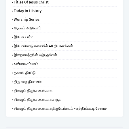
Titles Of Jesus Christ
Today In History
Worship Series
ஆலயம் அறிவோம்
இயேசு யார்?
இயேசுவோடு மலையில் 40 தியானங்கள்
இறைமைந்தரின் அற்புதங்கள்
உண்மை சம்பவம்
தகவல் திரட்டு
திருமறை தியானம்
தினமும் திருச்சபைக்காக
தினமும் திருச்சபைக்காகசாந்த
தினமும் திருச்சபைக்காகதிருவேங்கடம் - சத்திரப்பட்டி சேகரம்