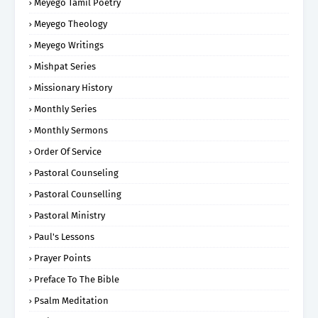
Meyego Tamil Poetry
Meyego Theology
Meyego Writings
Mishpat Series
Missionary History
Monthly Series
Monthly Sermons
Order Of Service
Pastoral Counseling
Pastoral Counselling
Pastoral Ministry
Paul's Lessons
Prayer Points
Preface To The Bible
Psalm Meditation