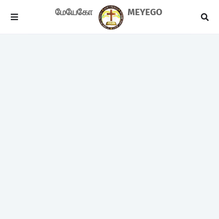
மேயேகோ
MEYEGO