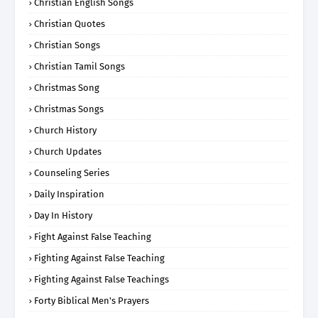
Christian English Songs
Christian Quotes
Christian Songs
Christian Tamil Songs
Christmas Song
Christmas Songs
Church History
Church Updates
Counseling Series
Daily Inspiration
Day In History
Fight Against False Teaching
Fighting Against False Teaching
Fighting Against False Teachings
Forty Biblical Men's Prayers