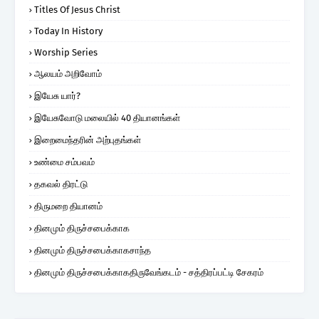
Titles Of Jesus Christ
Today In History
Worship Series
ஆலயம் அறிவோம்
இயேசு யார்?
இயேசுவோடு மலையில் 40 தியானங்கள்
இறைமைந்தரின் அற்புதங்கள்
உண்மை சம்பவம்
தகவல் திரட்டு
திருமறை தியானம்
தினமும் திருச்சபைக்காக
தினமும் திருச்சபைக்காகசாந்த
தினமும் திருச்சபைக்காகதிருவேங்கடம் - சத்திரப்பட்டி சேகரம்