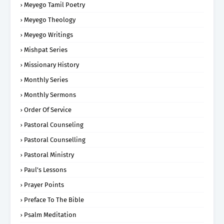
Meyego Tamil Poetry
Meyego Theology
Meyego Writings
Mishpat Series
Missionary History
Monthly Series
Monthly Sermons
Order Of Service
Pastoral Counseling
Pastoral Counselling
Pastoral Ministry
Paul's Lessons
Prayer Points
Preface To The Bible
Psalm Meditation