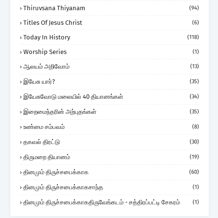
Thiruvsana Thiyanam
(94)
Titles Of Jesus Christ
(6)
Today In History
(118)
Worship Series
(1)
ஆலயம் அறிவோம்
(13)
இயேசு யார்?
(35)
இயேசுவோடு மலையில் 40 தியானங்கள்
(34)
இறைமைந்தரின் அற்புதங்கள்
(35)
உண்மை சம்பவம்
(8)
தகவல் திரட்டு
(30)
திருமறை தியானம்
(19)
தினமும் திருச்சபைக்காக
(60)
தினமும் திருச்சபைக்காகசாந்த
(1)
தினமும் திருச்சபைக்காகதிருவேங்கடம் - சத்திரப்பட்டி சேகரம்
(1)