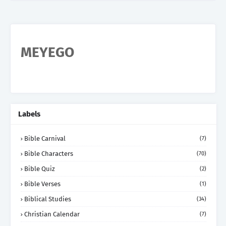
MEYEGO
Labels
Bible Carnival
(7)
Bible Characters
(70)
Bible Quiz
(2)
Bible Verses
(1)
Biblical Studies
(34)
Christian Calendar
(7)