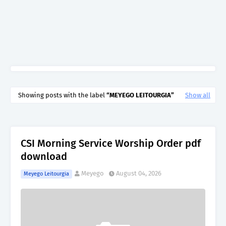
Showing posts with the label
MEYEGO LEITOURGIA
Show all
CSI Morning Service Worship Order pdf
download
Meyego
August 04, 2026
Meyego Leitourgia