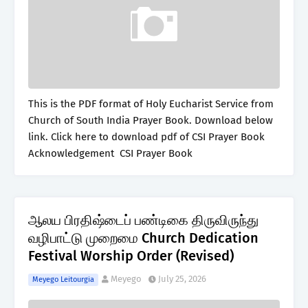
This is the PDF format of Holy Eucharist Service from
Church of South India Prayer Book. Download below
link. Click here to download pdf of CSI Prayer Book
Acknowledgement CSI Prayer Book
ஆலய பிரதிஷ்டைப் பண்டிகை திருவிருந்து
வழிபாட்டு முறைமை Church Dedication
Festival Worship Order (Revised)
Meyego
July 25, 2026
Meyego Leitourgia