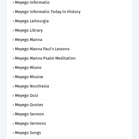
Meyego Informatio
Meyego Informatio Today In History
Meyego Leitourgia
Meyego Library
Meyego Manna
Meyego Manna Paul's Lessons
Meyego Manna Psalm Meditation
Meyego Missio
Meyego Missive
Meyego Nouthesia
Meyego Quiz
Meyego Quotes
Meyego Sermon
Meyego Sermons
Meyego Songs