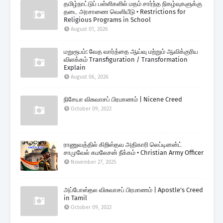
தமிழ்நாட்டுப் பள்ளிகளில் மதம் சார்ந்த நிகழ்வுகளுக்கு
தடை அரசாணை வெளியீடு • Restrictions for
Religious Programs in School
August 01, 2026
மறுரூபம்: வேத வார்த்தை ஆய்வு மற்றும் ஆவிக்குரிய
விளக்கம் Transfiguration / Transformation
Explain
August 06, 2026
நிசேயா விசுவாசப் பிரமாணம் | Nicene Creed
October 09, 2022
ராணுவத்தில் கிறிஸ்தவ அதிகாரி லெப்டினன்ட்
சாமுவேல் கமலேசன் நீக்கம் • Christian Army Officer
November 27, 2025
அப்போஸ்தல விசுவாசப் பிரமாணம் | Apostle's Creed
in Tamil
October 09, 2022