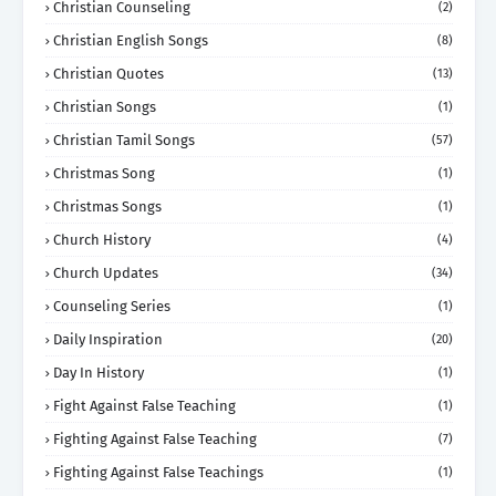
Christian Counseling
(2)
Christian English Songs
(8)
Christian Quotes
(13)
Christian Songs
(1)
Christian Tamil Songs
(57)
Christmas Song
(1)
Christmas Songs
(1)
Church History
(4)
Church Updates
(34)
Counseling Series
(1)
Daily Inspiration
(20)
Day In History
(1)
Fight Against False Teaching
(1)
Fighting Against False Teaching
(7)
Fighting Against False Teachings
(1)