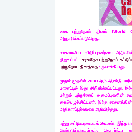
உலக புற்றுநோய் தினம் (World 
அனுசரிக்கப்படுகிறது.
உலகளாவிய விழிப்புணர்வை அதிகரிக்க
நிறுவப்பட்ட
சர்வதேச புற்றுநோய் கட்டுப்
புற்றுநோய் தினத்தை
உருவாக்கியது.
முதன் முதலில் 2000 ஆம் ஆண்டு பாரிஸி
மாநாட்டில் இது அறிவிக்கப்பட்டது. இந
மற்றும் புற்றுநோய் அமைப்புகளின் த
கையெழுத்திட்டனர். இந்த சாசனத்தின் 
அதிகாரப்பூர்வமாக அறிவித்தது.
பத்து கட்டுரைகளைக் கொண்ட இந்த பார
மேம்படுத்துவதற்கும், தொடர்ந்து