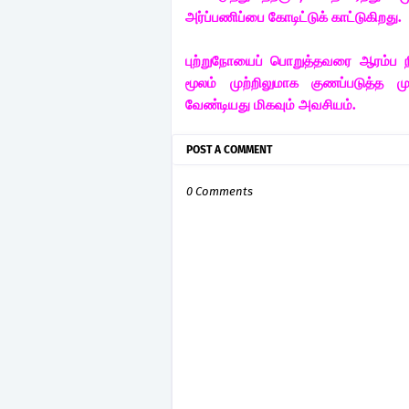
அர்ப்பணிப்பை கோடிட்டுக் காட்டுகிறது.
புற்றுநோயைப் பொறுத்தவரை ஆரம்ப ந
மூலம் முற்றிலுமாக குணப்படுத்த மு
வேண்டியது மிகவும் அவசியம்.
POST A COMMENT
0 Comments