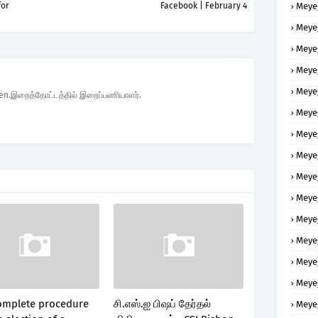
for
Facebook | February 4
Meye
Meye
Meye
Meye
Meye
den.இறைத்தோட்டத்தில் இறைப்பணியாளர்.
Meye
Meye
Meye
Meye
Meye
Meye
Meye
Meye
Meye
omplete procedure
சி.எஸ்.ஐ பிஷப் தேர்தல்
Meye