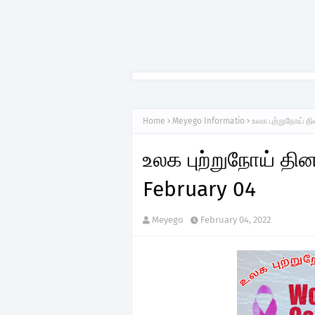
Home
Meyego Informatio
உலக புற்றுநோய் த
உலக புற்றுநோய் தின
February 04
Meyego
February 04, 2022