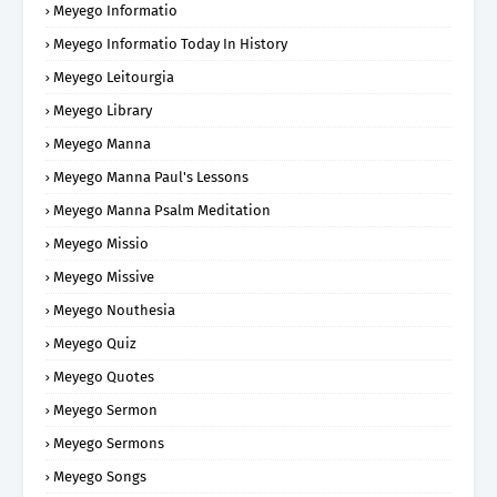
Meyego Informatio
Meyego Informatio Today In History
Meyego Leitourgia
Meyego Library
Meyego Manna
Meyego Manna Paul's Lessons
Meyego Manna Psalm Meditation
Meyego Missio
Meyego Missive
Meyego Nouthesia
Meyego Quiz
Meyego Quotes
Meyego Sermon
Meyego Sermons
Meyego Songs