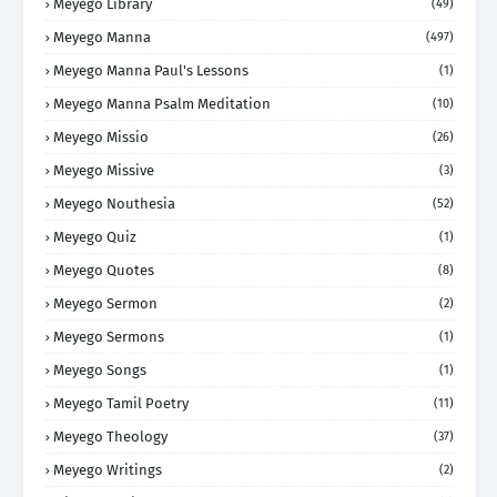
Meyego Library
(49)
Meyego Manna
(497)
Meyego Manna Paul's Lessons
(1)
Meyego Manna Psalm Meditation
(10)
Meyego Missio
(26)
Meyego Missive
(3)
Meyego Nouthesia
(52)
Meyego Quiz
(1)
Meyego Quotes
(8)
Meyego Sermon
(2)
Meyego Sermons
(1)
Meyego Songs
(1)
Meyego Tamil Poetry
(11)
Meyego Theology
(37)
Meyego Writings
(2)