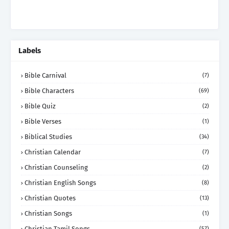
Labels
Bible Carnival
(7)
Bible Characters
(69)
Bible Quiz
(2)
Bible Verses
(1)
Biblical Studies
(34)
Christian Calendar
(7)
Christian Counseling
(2)
Christian English Songs
(8)
Christian Quotes
(13)
Christian Songs
(1)
Christian Tamil Songs
(57)