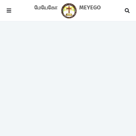
மேயேகோ
MEYEGO