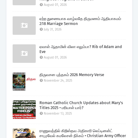
August 01, 2026
ஏற்ற துணையாக வாழ்வதே திருமணம் ஆதியாகமம்
2:18 Marriage Sermon
July 31, 2026
ஏவாள் ஆதாமின் விலா எலும்பா? Rib of Adam and
Eve
August 01, 2026
திருவசன புத்தகம் 2026 Memory Verse
November 24, 2025
Roman Catholic Church Updates about Mary's
Titles 2025 • மரியாள் யார்?
November 13, 2025
ராணுவத்தில் கிறிஸ்தவ அதிகாரி லெப்டினன்ட்
சாமுவேல் கமலேசன் நீக்கம் • Christian Army Officer