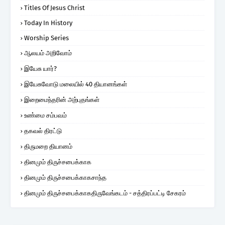
Titles Of Jesus Christ
Today In History
Worship Series
ஆலயம் அறிவோம்
இயேசு யார்?
இயேசுவோடு மலையில் 40 தியானங்கள்
இறைமைந்தரின் அற்புதங்கள்
உண்மை சம்பவம்
தகவல் திரட்டு
திருமறை தியானம்
தினமும் திருச்சபைக்காக
தினமும் திருச்சபைக்காகசாந்த
தினமும் திருச்சபைக்காகதிருவேங்கடம் - சத்திரப்பட்டி சேகரம்