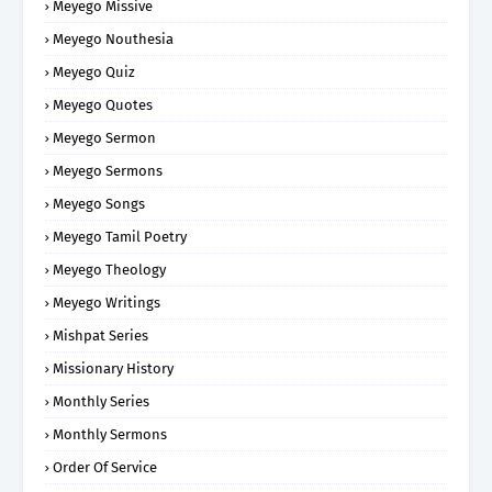
Meyego Missive
Meyego Nouthesia
Meyego Quiz
Meyego Quotes
Meyego Sermon
Meyego Sermons
Meyego Songs
Meyego Tamil Poetry
Meyego Theology
Meyego Writings
Mishpat Series
Missionary History
Monthly Series
Monthly Sermons
Order Of Service