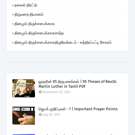
தகவல் திரட்டு
திருமறை தியானம்
தினமும் திருச்சபைக்காக
தினமும் திருச்சபைக்காகசாந்த
தினமும் திருச்சபைக்காகதிருவேங்கடம் - சத்திரப்பட்டி சேகரம்
லூதரின் 95 நிரூபணங்கள் | 95 Theses of Rev.Dr.
Martin Luther in Tamil PDF
November 20, 2021
ஜெபக் குறிப்புகள் - 1 | Important Prayer Points
July 30, 2021