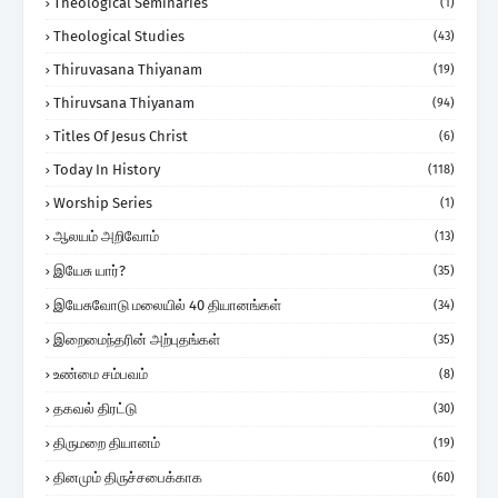
Theological Seminaries
(1)
Theological Studies
(43)
Thiruvasana Thiyanam
(19)
Thiruvsana Thiyanam
(94)
Titles Of Jesus Christ
(6)
Today In History
(118)
Worship Series
(1)
ஆலயம் அறிவோம்
(13)
இயேசு யார்?
(35)
இயேசுவோடு மலையில் 40 தியானங்கள்
(34)
இறைமைந்தரின் அற்புதங்கள்
(35)
உண்மை சம்பவம்
(8)
தகவல் திரட்டு
(30)
திருமறை தியானம்
(19)
தினமும் திருச்சபைக்காக
(60)