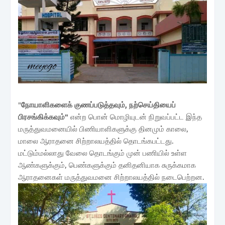
"
நோயாளிகளைக் குணப்படுத்தவும், நற்செய்தியைப்
பிரசங்கிக்கவும்"
என்ற பொன் மொழியுடன் நிறுவப்பட்ட இந்த
மருத்துவமனையில் பிணியாளிகளுக்கு தினமும் காலை,
மாலை ஆராதனை சிற்றாலயத்தில் தொடங்கபட்டது.
மட்டும்மல்லாது வேலை தொடங்கும் முன் பணியில் உள்ள
ஆண்களுக்கும், பெண்களுக்கும் தனிதனியாக சுருக்கமாக
ஆராதனைகள் மருத்துவமனை சிற்றாலயத்தில் நடைபெற்றன.