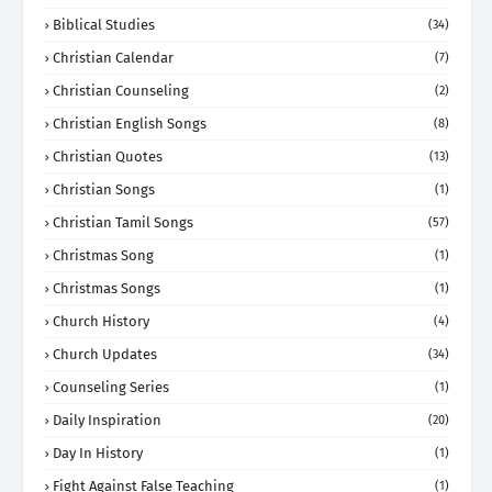
Biblical Studies
(34)
Christian Calendar
(7)
Christian Counseling
(2)
Christian English Songs
(8)
Christian Quotes
(13)
Christian Songs
(1)
Christian Tamil Songs
(57)
Christmas Song
(1)
Christmas Songs
(1)
Church History
(4)
Church Updates
(34)
Counseling Series
(1)
Daily Inspiration
(20)
Day In History
(1)
Fight Against False Teaching
(1)