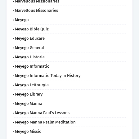
Marvellous Missionaries
Marvellous Missonaries
Meyego
Meyego Bible Quiz
Meyego Educare
Meyego General
Meyego Historia
Meyego Informatio
Meyego Informatio Today In History
Meyego Leitourgia
Meyego Library
Meyego Manna
Meyego Manna Paul's Lessons
Meyego Manna Psalm Meditation
Meyego Missio