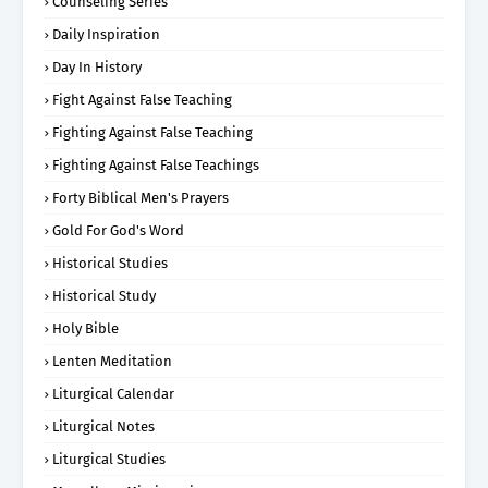
Counseling Series
Daily Inspiration
Day In History
Fight Against False Teaching
Fighting Against False Teaching
Fighting Against False Teachings
Forty Biblical Men's Prayers
Gold For God's Word
Historical Studies
Historical Study
Holy Bible
Lenten Meditation
Liturgical Calendar
Liturgical Notes
Liturgical Studies