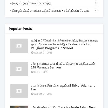
தினமும் திருச்சபைக்காகசாந்த
(1)
தினமும் திருச்சபைக்காகதிருவேங்கடம் - சத்திரப்பட்டி சேகரம்
(1)
Popular Posts
தமிழ்நாட்டுப் பள்ளிகளில் மதம் சார்ந்த நிகழ்வுகளுக்கு
தடை அரசாணை வெளியீடு • Restrictions for
Religious Programs in School
August 01, 2026
ஏற்ற துணையாக வாழ்வதே திருமணம் ஆதியாகமம்
2:18 Marriage Sermon
July 31, 2026
ஏவாள் ஆதாமின் விலா எலும்பா? Rib of Adam and
Eve
August 01, 2026
ஈரோடு - சேலம் புதிய பேராயர் • Erode Salem New