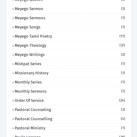
Meyego Sermon
(2)
Meyego Sermons
(1)
Meyego Songs
(1)
Meyego Tamil Poetry
(11)
Meyego Theology
(37)
Meyego Writings
(2)
Mishpat Series
(1)
Missionary History
(1)
Monthly Series
(1)
Monthly Sermons
(1)
Order Of Service
(24)
Pastoral Counseling
(3)
Pastoral Counselling
(4)
Pastoral Ministry
(1)