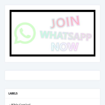
LABELS
Bible Carnival