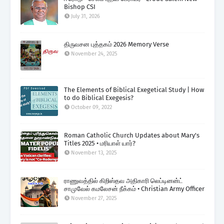
Bishop CSI
July 31, 2026
திருவசன புத்தகம் 2026 Memory Verse
November 24, 2025
The Elements of Biblical Exegetical Study | How
to do Biblical Exegesis?
October 09, 2022
Roman Catholic Church Updates about Mary's
Titles 2025 • மரியாள் யார்?
November 13, 2025
ராணுவத்தில் கிறிஸ்தவ அதிகாரி லெப்டினன்ட்
சாமுவேல் கமலேசன் நீக்கம் • Christian Army Officer
November 27, 2025