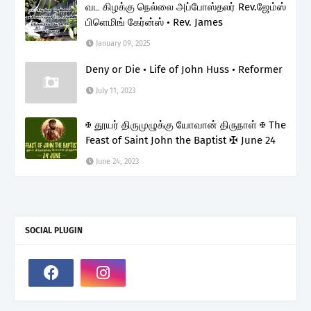
வட கிழக்கு நெல்லை அப்போஸ்தலர் Rev.ஜேம்ஸ்
பிளெமிங் கேர்ன்ஸ் • Rev. James
January 09, 2025
Deny or Die • Life of John Huss • Reformer
July 11, 2023
✠ தூயர் திருமுழுக்கு யோவான் திருநாள் ✠ The
Feast of Saint John the Baptist ✠ June 24
June 24, 2023
SOCIAL PLUGIN