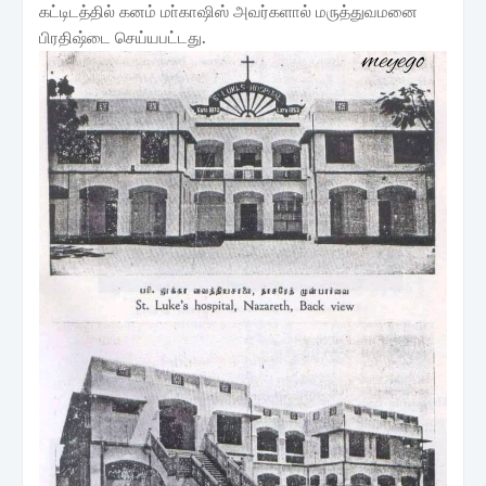
கட்டிடத்தில் கனம் மா்காஷிஸ் அவர்களால் மருத்துவமனை
பிரதிஷ்டை செய்யபட்டது.