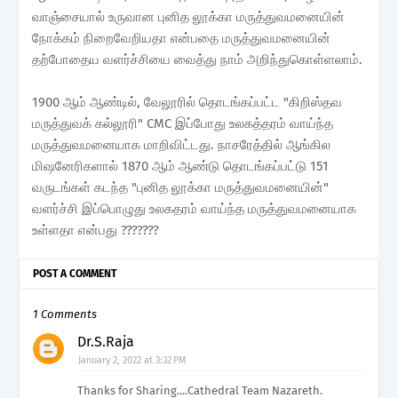
வாஞ்சையால் உருவான புனித லூக்கா மருத்துவமனையின்
நோக்கம் நிறைவேறியதா என்பதை மருத்துவமனையின்
தற்போதைய வளர்ச்சியை வைத்து நாம் அறிந்துகொள்ளலாம்.
1900 ஆம் ஆண்டில், வேலூரில் தொடங்கப்பட்ட "கிறிஸ்தவ
மருத்துவக் கல்லூரி" CMC இப்போது உலகத்தரம் வாய்ந்த
மருத்துவமனையாக மாறிவிட்டது. நாசரேத்தில் ஆங்கில
மிஷனேரிகளால் 1870 ஆம் ஆண்டு தொடங்கப்பட்டு 151
வருடங்கள் கடந்த "புனித லூக்கா மருத்துவமனையின்"
வளர்ச்சி இப்பொழுது உலகதரம் வாய்ந்த மருத்துவமனையாக
உள்ளதா என்பது ???????
POST A COMMENT
1 Comments
Dr.S.Raja
January 2, 2022 at 3:32 PM
Thanks for Sharing....Cathedral Team Nazareth.