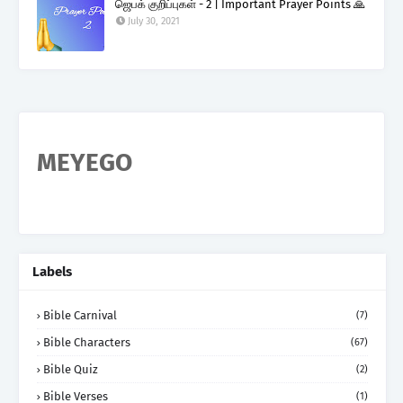
ஜெபக் குறிப்புகள் - 2 | Important Prayer Points 🙏
July 30, 2021
MEYEGO
Labels
Bible Carnival
(7)
Bible Characters
(67)
Bible Quiz
(2)
Bible Verses
(1)