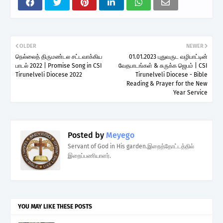
OLDER
NEWER
நெல்லைத் திருமண்டல சட்டவாக்கிய
01.01.2023 புதுவருட வழிபாட்டின்
பாடல் 2022 | Promise Song in CSI
வேதபாடங்கள் & சுருக்க ஜெபம் | CSI
Tirunelveli Diocese 2022
Tirunelveli Diocese - Bible
Reading & Prayer for the New
Year Service
Posted by
Meyego
Servant of God in His garden.இறைத்தோட்டத்தில்
இறைப்பணியாளர்.
YOU MAY LIKE THESE POSTS