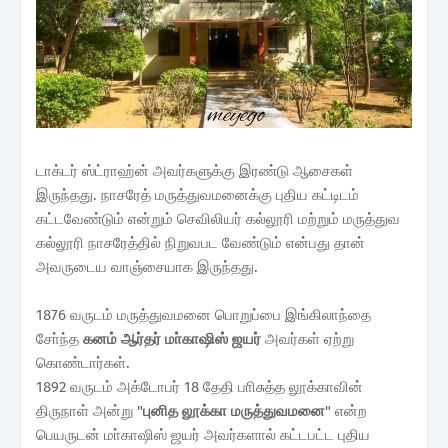
டாக்டர் ஸ்ட்ராஹ்ன் அவர்களுக்கு இரண்டு ஆசைகள்
இருந்தது. நாசரேத் மருத்துவமனைக்கு புதிய கட்டிடம்
கட்டவேண்டும் என்றும் செவிலியர் கல்லூரி மற்றும் மருத்துவ
கல்லூரி நாசரேத்தில் நிறுவபட வேண்டும் என்பது தான்
அவருடைய வாஞ்சையாக இருந்தது.
1876 வருடம் மருத்துவமனை பொறுப்பை இங்கிலாந்தை
சோ்ந்த
கனம் ஆர்தர் மா்காஷிஸ் ஜயர்
அவர்கள் ஏற்று
கொண்டார்கள்.
1892 வருடம் அக்டோபர் 18 தேதி பாிசுத்த லூக்காவின்
திருநாள் அன்று "
புனித லூக்கா மருத்துவமனை
" என்ற
பெயருடன் மா்காஷிஸ் ஜயர் அவர்களால் கட்டபட்ட புதிய