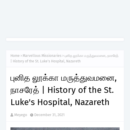
Home
Marvellous Missionaries
புனித லூக்கா மருத்துவமனை, நாசரேத்
| History of the St. Luke's Hospital, Nazareth
புனித லூக்கா மருத்துவமனை,
நாசரேத் | History of the St.
Luke's Hospital, Nazareth
Meyego
December 31, 2021