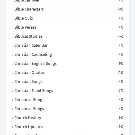
Bible Carnival
(7)
Bible Characters
(70)
Bible Quiz
(2)
Bible Verses
(1)
Biblical Studies
(34)
Christian Calendar
(7)
Christian Counseling
(2)
Christian English Songs
(8)
Christian Quotes
(13)
Christian Songs
(1)
Christian Tamil Songs
(57)
Christmas Song
(1)
Christmas Songs
(1)
Church History
(4)
Church Updates
(34)