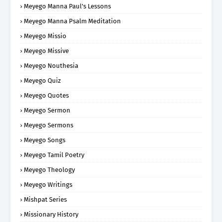
Meyego Manna Paul's Lessons
Meyego Manna Psalm Meditation
Meyego Missio
Meyego Missive
Meyego Nouthesia
Meyego Quiz
Meyego Quotes
Meyego Sermon
Meyego Sermons
Meyego Songs
Meyego Tamil Poetry
Meyego Theology
Meyego Writings
Mishpat Series
Missionary History