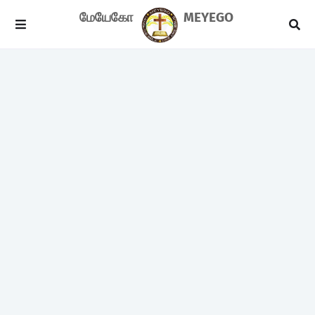
மேயேகோ
MEYEGO