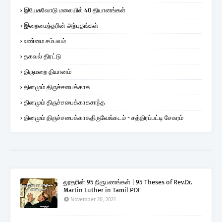
இயேசுவோடு மலையில் 40 தியானங்கள்
இறைமைந்தரின் அற்புதங்கள்
உண்மை சம்பவம்
தகவல் திரட்டு
திருமறை தியானம்
தினமும் திருச்சபைக்காக
தினமும் திருச்சபைக்காகசாந்த
தினமும் திருச்சபைக்காகதிருவேங்கடம் - சத்திரப்பட்டி சேகரம்
லூதரின் 95 நிரூபணங்கள் | 95 Theses of Rev.Dr.
Martin Luther in Tamil PDF
November 20, 2021