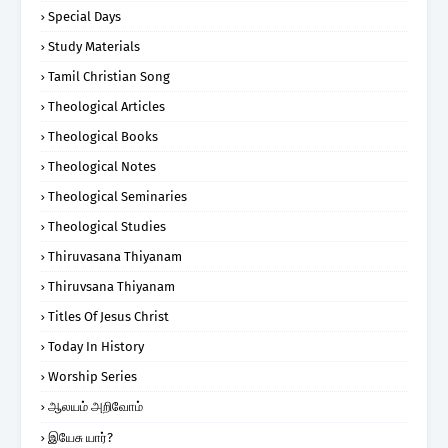
Special Days
Study Materials
Tamil Christian Song
Theological Articles
Theological Books
Theological Notes
Theological Seminaries
Theological Studies
Thiruvasana Thiyanam
Thiruvsana Thiyanam
Titles Of Jesus Christ
Today In History
Worship Series
ஆலயம் அறிவோம்
இயேசு யார்?