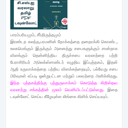
பாரம்பரியமும், சீர்திருத்தமும்
இரண்டற கலந்த,பரமனின் நோக்கத்தை தனதாக்கி கொண்ட,
உலகமெங்கும் இருக்கும் அனைத்து சபைகளுக்கும் சான்றாக
விளங்கும் தென்னிந்திய திருச்சபை வரலாற்றை பற்றி
பேராசிரியர் அலெக்ஸ்சாண்டர் எழுதிய இப்புத்தகம், இதன்
ஆதி உருவாக்கத்தை பற்றிய விளக்கத்தையும், பல்வேறு சபை
பிரிவுகள் எப்படி ஒன்றுபட்டன மற்றும் பலவற்றை அளிக்கிறது.
இந்த புத்தகத்திற்கு புத்துருவாக்கம் கொடுத்த கிறிஸ்தவ
வரலாற்று சங்கத்தின் மூலம் வெளியிடப்பட்டுள்ளது.
இதை
டவுன்லோட் செய்ய கீழேயுள்ள லிங்கை கிளிக் செய்யவும்.