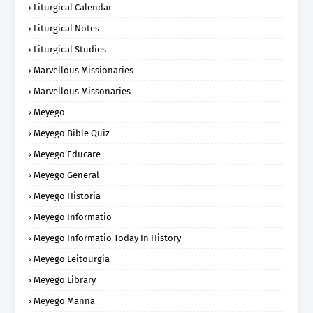
Liturgical Calendar
Liturgical Notes
Liturgical Studies
Marvellous Missionaries
Marvellous Missonaries
Meyego
Meyego Bible Quiz
Meyego Educare
Meyego General
Meyego Historia
Meyego Informatio
Meyego Informatio Today In History
Meyego Leitourgia
Meyego Library
Meyego Manna