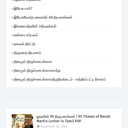
இயேசு யார்?
இயேசுவோடு மலையில் 40 தியானங்கள்
இறைமைந்தரின் அற்புதங்கள்
உண்மை சம்பவம்
தகவல் திரட்டு
திருமறை தியானம்
தினமும் திருச்சபைக்காக
தினமும் திருச்சபைக்காகசாந்த
தினமும் திருச்சபைக்காகதிருவேங்கடம் - சத்திரப்பட்டி சேகரம்
லூதரின் 95 நிரூபணங்கள் | 95 Theses of Rev.Dr.
Martin Luther in Tamil PDF
November 20, 2021