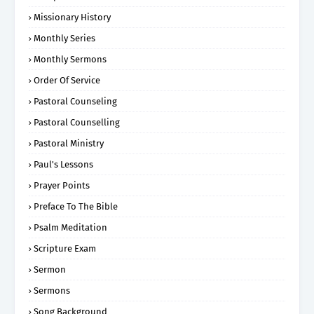
Missionary History
Monthly Series
Monthly Sermons
Order Of Service
Pastoral Counseling
Pastoral Counselling
Pastoral Ministry
Paul's Lessons
Prayer Points
Preface To The Bible
Psalm Meditation
Scripture Exam
Sermon
Sermons
Song Background