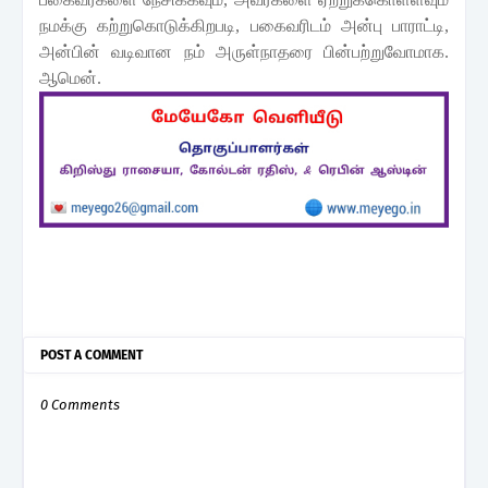
நமக்கு
கற்றுகொடுக்
கிறபடி
,
பகைவரிடம்
அன்பு
பாராட்டி
,
அன்பின்
வடிவான
நம் அருள்நாதரை
பின்பற்றுவோமாக
.
ஆமென்.
POST A COMMENT
0 Comments