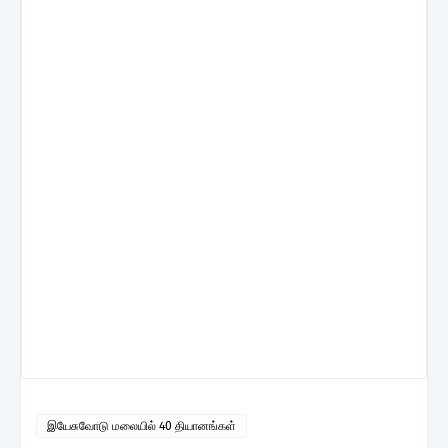
இயேசுவோடு மலையில் 40 தியானங்கள்