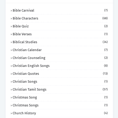
Bible Carnival
(7)
Bible Characters
(68)
Bible Quiz
(2)
Bible Verses
(1)
Biblical Studies
(34)
Christian Calendar
(7)
Christian Counseling
(2)
Christian English Songs
(8)
Christian Quotes
(13)
Christian Songs
(1)
Christian Tamil Songs
(57)
Christmas Song
(1)
Christmas Songs
(1)
Church History
(4)