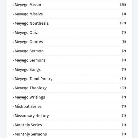
Meyego Missio
(26)
Meyego Missive
(3)
Meyego Nouthesia
(52)
Meyego Quiz
(1)
Meyego Quotes
(8)
Meyego Sermon
(2)
Meyego Sermons
(1)
Meyego Songs
(1)
Meyego Tamil Poetry
(11)
Meyego Theology
(37)
Meyego Writings
(2)
Mishpat Series
(1)
Missionary History
(1)
Monthly Series
(1)
Monthly Sermons
(1)