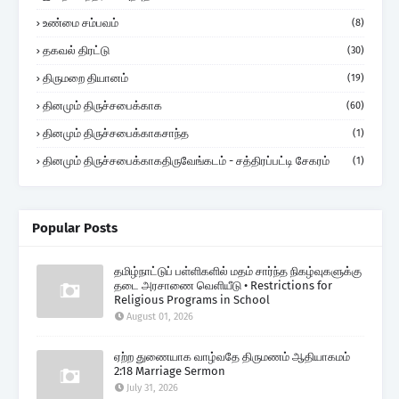
உண்மை சம்பவம்
(8)
தகவல் திரட்டு
(30)
திருமறை தியானம்
(19)
தினமும் திருச்சபைக்காக
(60)
தினமும் திருச்சபைக்காகசாந்த
(1)
தினமும் திருச்சபைக்காகதிருவேங்கடம் - சத்திரப்பட்டி சேகரம்
(1)
Popular Posts
தமிழ்நாட்டுப் பள்ளிகளில் மதம் சார்ந்த நிகழ்வுகளுக்கு
தடை அரசாணை வெளியீடு • Restrictions for
Religious Programs in School
August 01, 2026
ஏற்ற துணையாக வாழ்வதே திருமணம் ஆதியாகமம்
2:18 Marriage Sermon
July 31, 2026