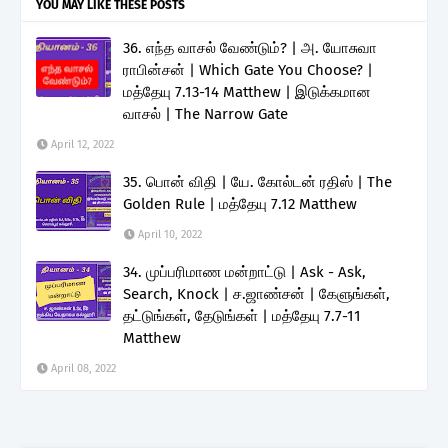
YOU MAY LIKE THESE POSTS
36. எந்த வாசல் வேண்டும்? | அ. யோசுவா
ராபின்சன் | Which Gate You Choose? |
மத்தேயு 7.13-14 Matthew | இடுக்கமான
வாசல் | The Narrow Gate
April 12, 2022
35. பொன் விதி | யே. கோல்டன் ரதிஸ் | The
Golden Rule | மத்தேயு 7.12 Matthew
April 10, 2022
34. முப்பரிமாண மன்றாட்டு | Ask - Ask,
Search, Knock | ச.ஜாண்சன் | கேளுங்கள்,
தட்டுங்கள், தேடுங்கள் | மத்தேயு 7.7-11
Matthew
April 08, 2022