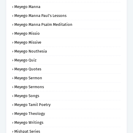
Meyego Manna
Meyego Manna Paul's Lessons
Meyego Manna Psalm Meditation
Meyego Missio
Meyego Missive
Meyego Nouthesia
Meyego Quiz
Meyego Quotes
Meyego Sermon
Meyego Sermons
Meyego Songs
Meyego Tamil Poetry
Meyego Theology
Meyego Writings
Mishpat Series