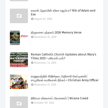
ஏவாள் ஆதாமின் விலா எலும்பா? Rib of Adam and
Eve
August 01, 2026
திருவசன புத்தகம் 2026 Memory Verse
November 24, 2025
Roman Catholic Church Updates about Mary's
Titles 2025 • மரியாள் யார்?
November 13, 2025
ராணுவத்தில் கிறிஸ்தவ அதிகாரி லெப்டினன்ட்
சாமுவேல் கமலேசன் நீக்கம் • Christian Army Officer
November 27, 2025
நிசேயா விசுவாசப் பிரமாணம் | Nicene Creed
October 09, 2022