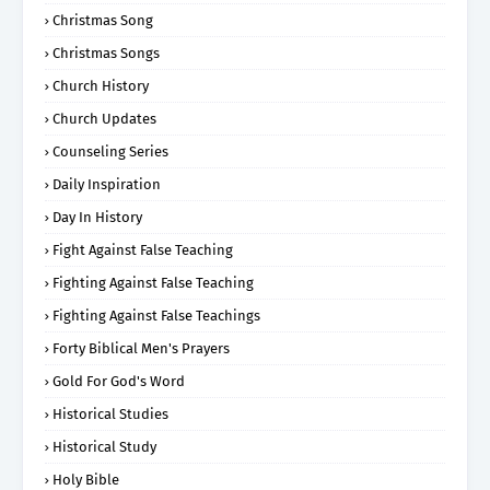
Christmas Song
Christmas Songs
Church History
Church Updates
Counseling Series
Daily Inspiration
Day In History
Fight Against False Teaching
Fighting Against False Teaching
Fighting Against False Teachings
Forty Biblical Men's Prayers
Gold For God's Word
Historical Studies
Historical Study
Holy Bible