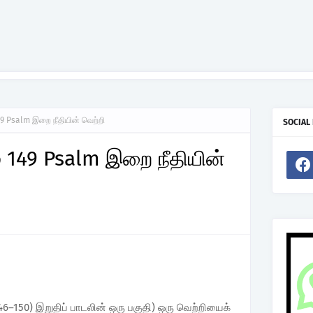
149 Psalm இறை நீதியின் வெற்றி
SOCIAL
் 149 Psalm இறை நீதியின்
46–150) இறுதிப் பாடலின் ஒரு பகுதி) ஒரு வெற்றியைக்