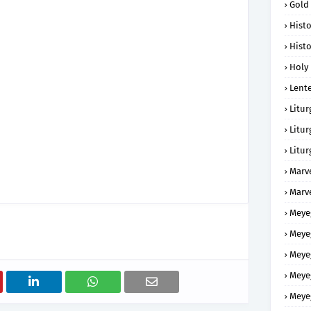
Gold
Histo
Histo
Holy 
Lent
Litur
Litur
Litur
Marv
Marv
Meye
Meye
Meye
Meye
Meye