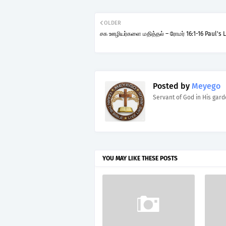
OLDER
சக ஊழியர்களை மதித்தல் – ரோமர் 16:1-16 Paul's L
Posted by
Meyego
Servant of God in His gar
YOU MAY LIKE THESE POSTS