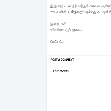
இது நேரடி வெற்றி மற்றும் உருவக ஆன்ம
"கடவுளின் வார்த்தை" அல்லது கடவுளின் 
இறையாசி
உங்களோடிருப்பதாக...
மேயேகோ
POST A COMMENT
0 Comments