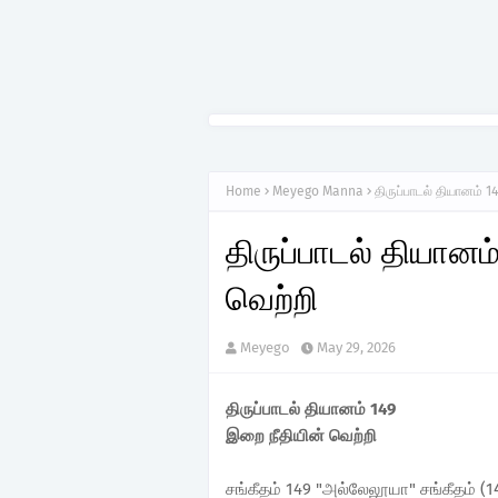
Home
Meyego Manna
திருப்பாடல் தியானம் 
திருப்பாடல் தியானம
வெற்றி
Meyego
May 29, 2026
திருப்பாடல் தியானம் 149
இறை நீதியின் வெற்றி
சங்கீதம் 149 "அல்லேலூயா" சங்கீதம் (1