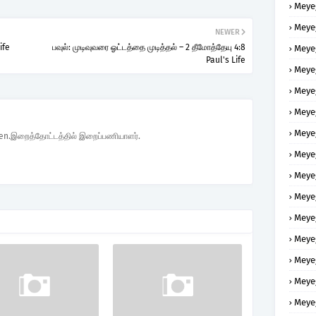
Meye
Meye
NEWER
ife
பவுல்: முடிவுவரை ஓட்டத்தை முடித்தல் – 2 தீமோத்தேயு 4:8
Meye
Paul's Life
Meye
Meye
Meye
Meye
den.இறைத்தோட்டத்தில் இறைப்பணியாளர்.
Meye
Meye
Meye
Meye
Meye
Meye
Meye
Meye