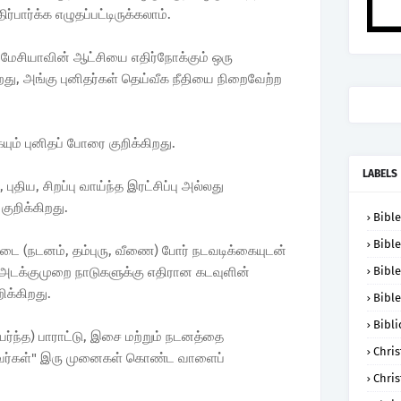
பார்க்க எழுதப்பட்டிருக்கலாம்.
றும் மேசியாவின் ஆட்சியை எதிர்நோக்கும் ஒரு
றது, அங்கு புனிதர்கள் தெய்வீக நீதியை நிறைவேற்ற
ும் புனிதப் போரை குறிக்கிறது.
LABELS
திய, சிறப்பு வாய்ந்த இரட்சிப்பு அல்லது
குறிக்கிறது.
Bible
Bible
்டை (நடனம், தம்புரு, வீணை) போர் நடவடிக்கையுடன்
அடக்குமுறை நாடுகளுக்கு எதிரான கடவுளின்
Bible
ிக்கிறது.
Bible
Bibli
்ந்த) பாராட்டு, இசை மற்றும் நடனத்தை
Chris
வர்கள்" இரு முனைகள் கொண்ட வாளைப்
Chris