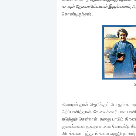
கடவுள் தேவையில்லாமல் இருக்கலாம்
; 
கொண்டிருந்தார்.
G
கிளாடிஸ் தான் ஜெபிக்கும் போதும் க
அர்ப்பணித்தாள். வேலைக்காரியாக பணிபு
எடுத்துச் சென்றாள். தனது பாடும் தி
குணங்களை மூலதானமாக கொண்டு சீனா ச
விடக்கூடிய புத்தகங்களை எழுதியுள்ளா