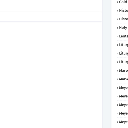
Gold
Histo
Histo
Holy 
Lent
Litur
Litur
Litur
Marv
Marv
Meye
Meye
Meye
Meye
Meye