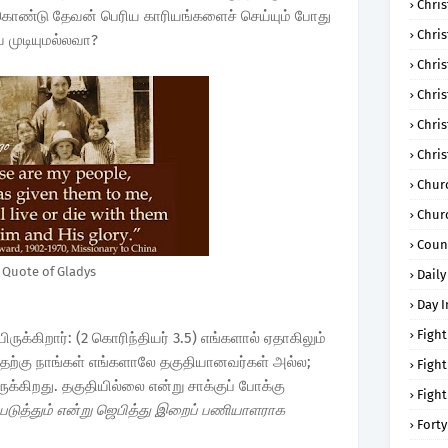
Chris
கொண்டு தேவன் பெரிய காரியங்களைச் செய்யும் போது
Chri
 முடியுமல்லவா?
Chris
Chris
Chri
Chri
Chur
Chur
Coun
Quote of Gladys
Daily
Day I
Fight
க்கிறார்: (2 கொரிந்தியர் 3.5) எங்களால் ஏதாகிலும்
ற்கு நாங்கள் எங்களாலே தகுதியானவர்கள் அல்ல;
Fight
்கிறது. தகுதியில்லை என்று சாக்குப் போக்கு
Fight
ுத்தும் என்று ஜெபித்து இறைப் பணியாளராக
Forty