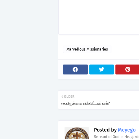
Marvellous Missionaries
OLDER
பைபிளுக்காக உயிர்விட்டவர் யார்?
Posted by
Meyego
Servant of God in His gar