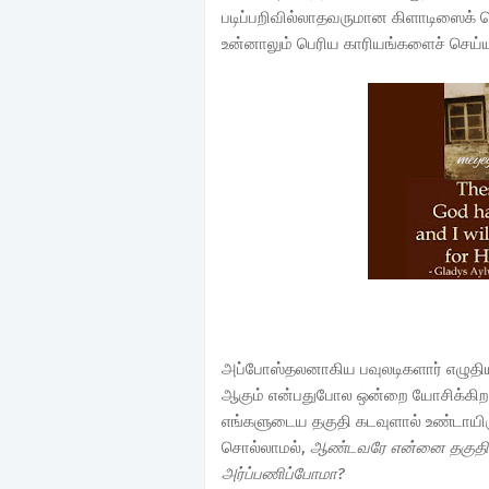
படிப்பறிவில்லாதவருமான கிளாடிஸைக் 
உன்னாலும் பெரிய காரியங்களைச் செய்ய
அப்போஸ்தலனாகிய பவுலடிகளார் எழுதியிரு
ஆகும் என்பதுபோல ஒன்றை யோசிக்கிறத
எங்களுடைய தகுதி கடவுளால் உண்டாயிருக
சொல்லாமல்,
ஆண்டவரே என்னை தகுதிபட
அர்ப்பணிப்போமா?