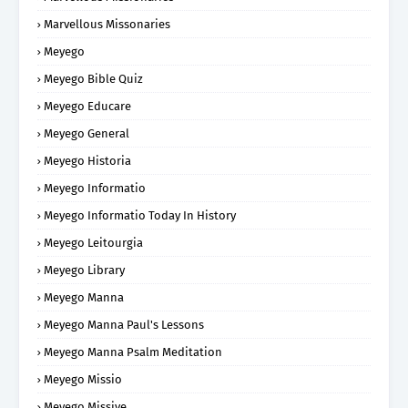
Marvellous Missonaries
Meyego
Meyego Bible Quiz
Meyego Educare
Meyego General
Meyego Historia
Meyego Informatio
Meyego Informatio Today In History
Meyego Leitourgia
Meyego Library
Meyego Manna
Meyego Manna Paul's Lessons
Meyego Manna Psalm Meditation
Meyego Missio
Meyego Missive