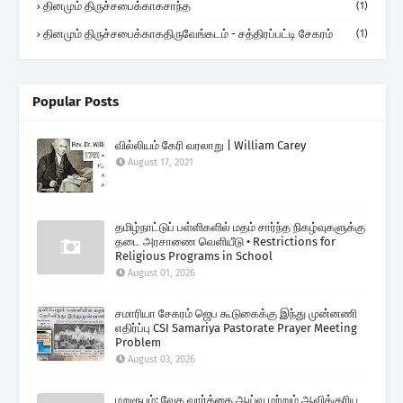
தினமும் திருச்சபைக்காகசாந்த
(1)
தினமும் திருச்சபைக்காகதிருவேங்கடம் - சத்திரப்பட்டி சேகரம்
(1)
Popular Posts
வில்லியம் கேரி வரலாறு | William Carey
August 17, 2021
தமிழ்நாட்டுப் பள்ளிகளில் மதம் சார்ந்த நிகழ்வுகளுக்கு
தடை அரசாணை வெளியீடு • Restrictions for
Religious Programs in School
August 01, 2026
சமாரியா சேகரம் ஜெப கூடுகைக்கு இந்து முன்னணி
எதிர்ப்பு CSI Samariya Pastorate Prayer Meeting
Problem
August 03, 2026
மறுரூபம்: வேத வார்த்தை ஆய்வு மற்றும் ஆவிக்குரிய