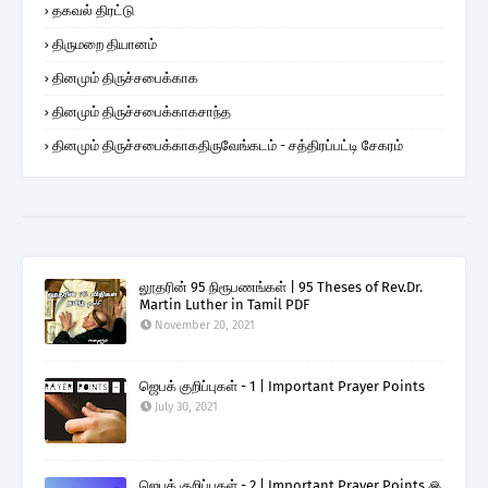
தகவல் திரட்டு
திருமறை தியானம்
தினமும் திருச்சபைக்காக
தினமும் திருச்சபைக்காகசாந்த
தினமும் திருச்சபைக்காகதிருவேங்கடம் - சத்திரப்பட்டி சேகரம்
லூதரின் 95 நிரூபணங்கள் | 95 Theses of Rev.Dr.
Martin Luther in Tamil PDF
November 20, 2021
ஜெபக் குறிப்புகள் - 1 | Important Prayer Points
July 30, 2021
ஜெபக் குறிப்புகள் - 2 | Important Prayer Points 🙏