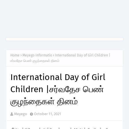
Home
Meyego Informatio
International Day of Girl Children |
சர்வதேச பெண் குழந்தைகள் தினம்
International Day of Girl
Children |சர்வதேச பெண்
குழந்தைகள் தினம்
Meyego
October 11, 2021