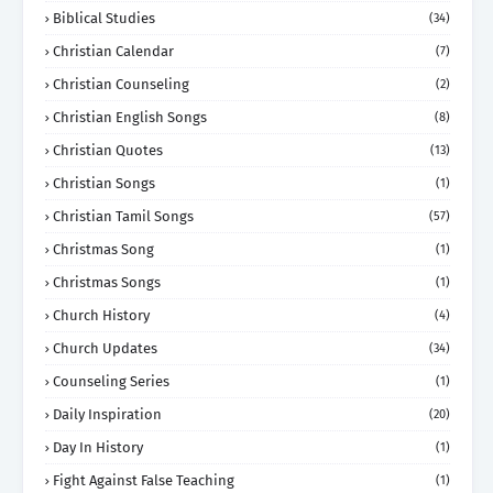
Biblical Studies
(34)
Christian Calendar
(7)
Christian Counseling
(2)
Christian English Songs
(8)
Christian Quotes
(13)
Christian Songs
(1)
Christian Tamil Songs
(57)
Christmas Song
(1)
Christmas Songs
(1)
Church History
(4)
Church Updates
(34)
Counseling Series
(1)
Daily Inspiration
(20)
Day In History
(1)
Fight Against False Teaching
(1)