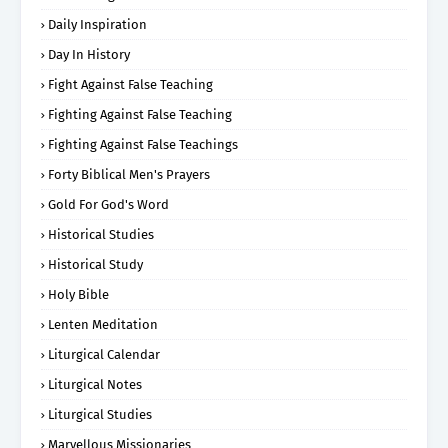
Daily Inspiration
Day In History
Fight Against False Teaching
Fighting Against False Teaching
Fighting Against False Teachings
Forty Biblical Men's Prayers
Gold For God's Word
Historical Studies
Historical Study
Holy Bible
Lenten Meditation
Liturgical Calendar
Liturgical Notes
Liturgical Studies
Marvellous Missionaries