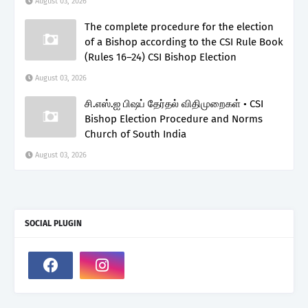
August 03, 2026
The complete procedure for the election
of a Bishop according to the CSI Rule Book
(Rules 16–24) CSI Bishop Election
August 03, 2026
சி.எஸ்.ஐ பிஷப் தேர்தல் விதிமுறைகள் • CSI
Bishop Election Procedure and Norms
Church of South India
August 03, 2026
SOCIAL PLUGIN