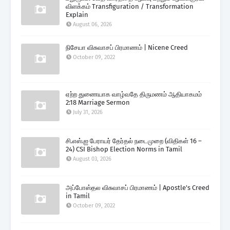
விளக்கம் Transfiguration / Transformation
Explain
August 06, 2026
நிசேயா விசுவாசப் பிரமாணம் | Nicene Creed
October 09, 2022
ஏற்ற துணையாக வாழ்வதே திருமணம் ஆதியாகமம்
2:18 Marriage Sermon
July 31, 2026
சி.எஸ்.ஐ பேராயர் தேர்தல் நடைமுறை (விதிகள் 16 –
24) CSI Bishop Election Norms in Tamil
August 03, 2026
அப்போஸ்தல விசுவாசப் பிரமாணம் | Apostle's Creed
in Tamil
October 09, 2022