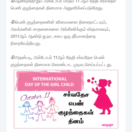
🥀ஆண்டுதோறும் அக்டோபர் மாதம் 11 ஆம் தேதி சர்வதேச
பெண் குழந்தைகள் தினமாக அனுசரிக்கப்படுகிறது.
🥀பெண் குழந்தைகளின் உரிமைகளை நிலைநாட்டவும்,
அவர்களின் சாதனைகளை அங்கீகரிக்கும் விதமாகவும்,
2011ஆம் ஆண்டு ஐ.நா. சபை ஒரு தீர்மானத்தை
நிறைவேற்றியது.
🥀அதன்படி, அக்டோபர் 11ஆம் தேதி சர்வதேச பெண்
குழந்தைகள் தினமாக கொண்டாட முடிவு செய்யப்பட்டது.