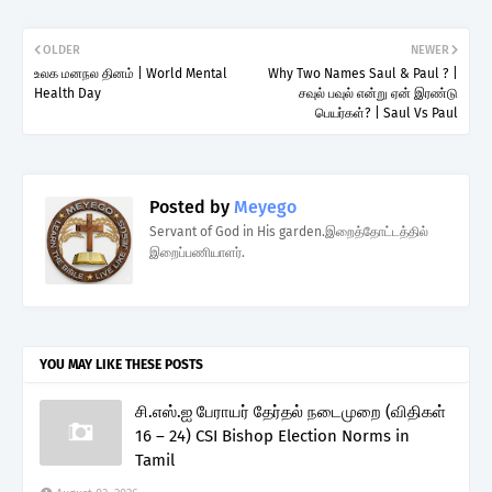
OLDER
NEWER
உலக மனநல தினம் | World Mental
Why Two Names Saul & Paul ? |
Health Day
சவுல் பவுல் என்று ஏன் இரண்டு
பெயர்கள்? | Saul Vs Paul
Posted by
Meyego
Servant of God in His garden.இறைத்தோட்டத்தில்
இறைப்பணியாளர்.
YOU MAY LIKE THESE POSTS
சி.எஸ்.ஐ பேராயர் தேர்தல் நடைமுறை (விதிகள்
16 – 24) CSI Bishop Election Norms in
Tamil