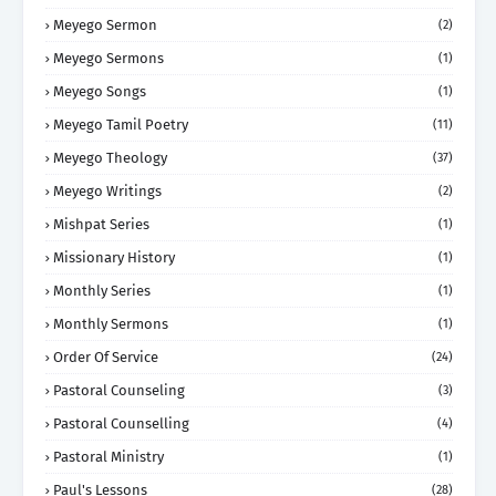
Meyego Sermon
(2)
Meyego Sermons
(1)
Meyego Songs
(1)
Meyego Tamil Poetry
(11)
Meyego Theology
(37)
Meyego Writings
(2)
Mishpat Series
(1)
Missionary History
(1)
Monthly Series
(1)
Monthly Sermons
(1)
Order Of Service
(24)
Pastoral Counseling
(3)
Pastoral Counselling
(4)
Pastoral Ministry
(1)
Paul's Lessons
(28)