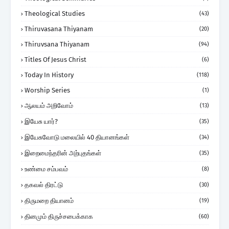
Theological Studies
(43)
Thiruvasana Thiyanam
(20)
Thiruvsana Thiyanam
(94)
Titles Of Jesus Christ
(6)
Today In History
(118)
Worship Series
(1)
ஆலயம் அறிவோம்
(13)
இயேசு யார்?
(35)
இயேசுவோடு மலையில் 40 தியானங்கள்
(34)
இறைமைந்தரின் அற்புதங்கள்
(35)
உண்மை சம்பவம்
(8)
தகவல் திரட்டு
(30)
திருமறை தியானம்
(19)
தினமும் திருச்சபைக்காக
(60)