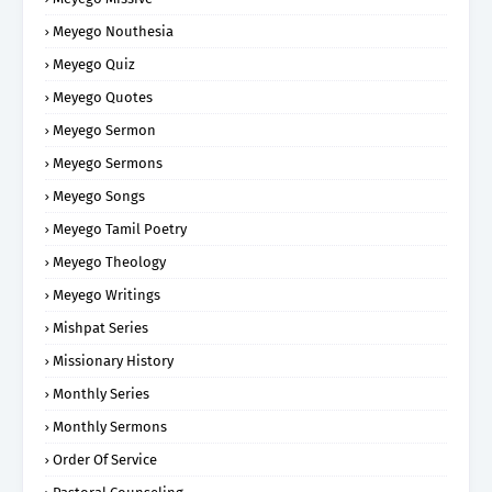
Meyego Nouthesia
Meyego Quiz
Meyego Quotes
Meyego Sermon
Meyego Sermons
Meyego Songs
Meyego Tamil Poetry
Meyego Theology
Meyego Writings
Mishpat Series
Missionary History
Monthly Series
Monthly Sermons
Order Of Service