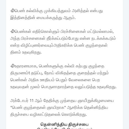
🥀பெண் கல்விக்கு முக்கியத்துவம் அளித்தல் என்பது
இத்தினத்தின் மையக்கருத்து ஆகும்.
🥀பெண்கள் எதிர்கொள்ளும் பிரச்சினைகள் மட்டுமல்லாமல்,
அந்த பிரச்சனைகள் தீர்க்கப்படும்போது என்ன நடக்கக்கூடும்
என்ற விழிப்புணர்வையும்அதிகரிக்க பெண் குழந்தைகள்
தினம் உதவுகிறது.
🥀உதாரணமாக, பெண்களுக்கு கல்வி கற்பது குழந்தை
திருமணம்t தடுப்பு, நோய் விகிதத்தை குறைத்தல் மற்றும்
பெண்கள் அதிக ஊதியம் பெறும் வேலைகளை பெற
உதவுவதன் மூலம் பொருளாதாரத்தை வலுப்படுத்த உதவுகிறது.
அக்டோபர் 11 ஆம் தேதிக்கு முந்தைய ஞாயி்றுக்கிழமையை
"பெண் குழந்தைகள் ஞாயிறாக" ஆசரிக்க தென்னிந்திய
திருச்சபை வழிகாட்டுதலைக் கொடுக்கிறது.