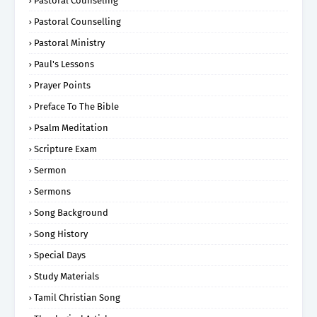
Pastoral Counseling
Pastoral Counselling
Pastoral Ministry
Paul's Lessons
Prayer Points
Preface To The Bible
Psalm Meditation
Scripture Exam
Sermon
Sermons
Song Background
Song History
Special Days
Study Materials
Tamil Christian Song