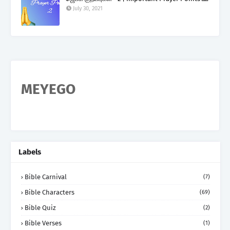
July 30, 2021
MEYEGO
Labels
Bible Carnival
(7)
Bible Characters
(69)
Bible Quiz
(2)
Bible Verses
(1)