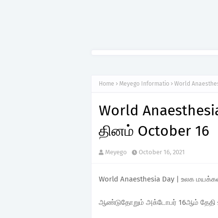
Home
Meyego Informatio
World Anaesthes
World Anaesthesi
தினம் October 16
Meyego
October 16, 2021
World Anaesthesia Day | உலக மயக்க
ஆண்டுதோறும் அக்டோபர் 16ஆம் தேதி உ