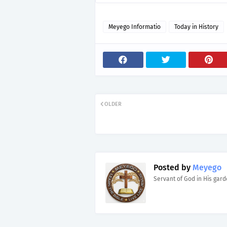
Meyego Informatio
Today in History
OLDER
Posted by
Meyego
Servant of God in His gar