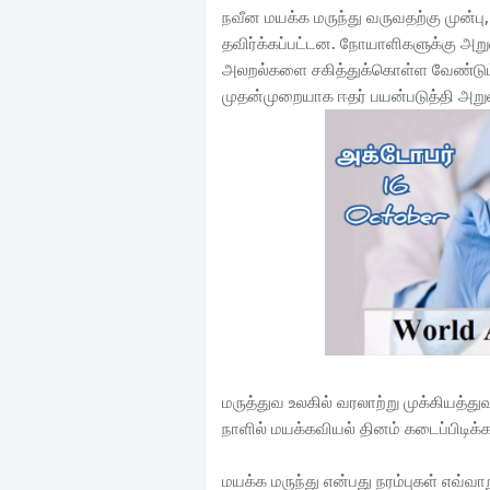
நவீன மயக்க மருந்து வருவதற்கு முன்ப
தவிர்க்கப்பட்டன. நோயாளிகளுக்கு அறு
அலறல்களை சகித்துக்கொள்ள வேண்டும
முதன்முறையாக ஈதர் பயன்படுத்தி அற
மருத்துவ உலகில் வரலாற்று முக்கியத்
நாளில் மயக்கவியல் தினம் கடைப்பிடிக்க
மயக்க மருந்து என்பது நரம்புகள் எவ்வ