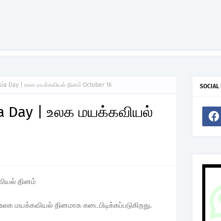
ia Day | உலக மயக்கவியல் தினம் October 16
SOCIAL
a Day | உலக மயக்கவியல்
வியல் தினம்
லக மயக்கவியல் தினமாக கடைபிடிக்கப்படுகிறது.