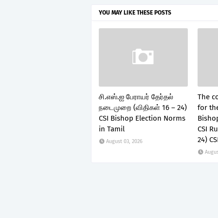
YOU MAY LIKE THESE POSTS
சி.எஸ்.ஐ பேராயர் தேர்தல்
The c
நடைமுறை (விதிகள் 16 – 24)
for th
CSI Bishop Election Norms
Bishop
in Tamil
CSI Ru
24) CS
August 03, 2026
Augus