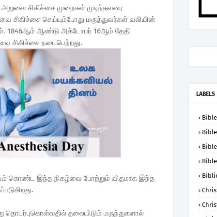
ு, அறுவை சிகிச்சை முறைகள் முடிந்தவரை
வை சிகிச்சை செய்யும்போது மருத்துவர்கள் வலியின்
். 1846ஆம் ஆண்டு அக்டோபர் 16ஆம் தேதி
ுவை சிகிச்சை நடைபெற்றது.
LABELS
Bible
Bible
Bible
Bible
Bibli
துவம் கொண்ட இந்த நிகழ்வை போற்றும் விதமாக இந்த
ப்படுகிறது.
Chris
Chris
ாறு தொடர்புகொள்வதில் தலையிடும் மருந்துகளால்