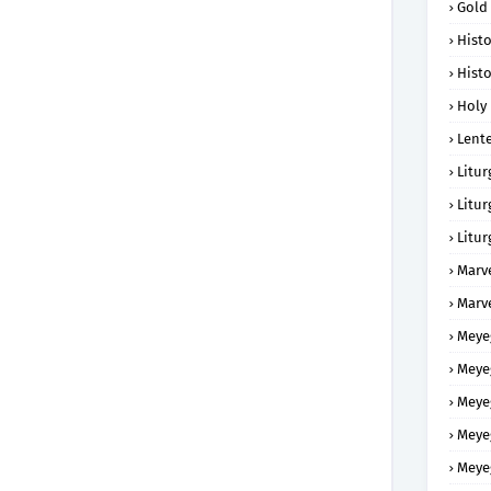
Gold
Histo
Histo
Holy 
Lent
Litur
Litur
Litur
Marv
Marv
Meye
Meye
Meye
Meye
Meye