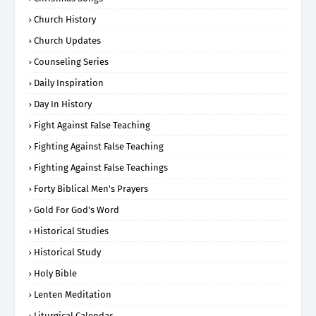
Church History
Church Updates
Counseling Series
Daily Inspiration
Day In History
Fight Against False Teaching
Fighting Against False Teaching
Fighting Against False Teachings
Forty Biblical Men's Prayers
Gold For God's Word
Historical Studies
Historical Study
Holy Bible
Lenten Meditation
Liturgical Calendar