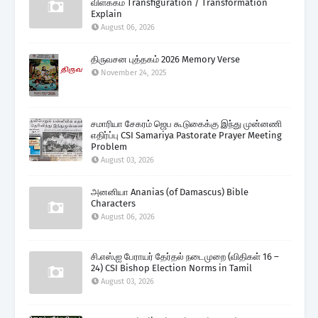
விளக்கம் Transfiguration / Transformation
Explain
August 06, 2026
திருவசன புத்தகம் 2026 Memory Verse
November 24, 2025
சமாரியா சேகரம் ஜெப கூடுகைக்கு இந்து முன்னணி
எதிர்ப்பு CSI Samariya Pastorate Prayer Meeting
Problem
August 03, 2026
அனனியா Ananias (of Damascus) Bible
Characters
August 06, 2026
சி.எஸ்.ஐ பேராயர் தேர்தல் நடைமுறை (விதிகள் 16 –
24) CSI Bishop Election Norms in Tamil
August 03, 2026