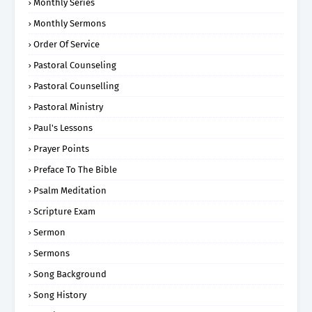
Monthly Series
Monthly Sermons
Order Of Service
Pastoral Counseling
Pastoral Counselling
Pastoral Ministry
Paul's Lessons
Prayer Points
Preface To The Bible
Psalm Meditation
Scripture Exam
Sermon
Sermons
Song Background
Song History