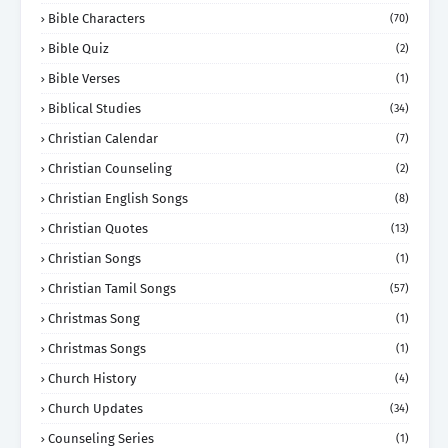
Bible Characters
(70)
Bible Quiz
(2)
Bible Verses
(1)
Biblical Studies
(34)
Christian Calendar
(7)
Christian Counseling
(2)
Christian English Songs
(8)
Christian Quotes
(13)
Christian Songs
(1)
Christian Tamil Songs
(57)
Christmas Song
(1)
Christmas Songs
(1)
Church History
(4)
Church Updates
(34)
Counseling Series
(1)