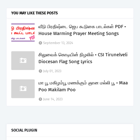
YOU MAY LIKE THESE POSTS
வீடு பிரதிஷ்டை ஜெப கூடுகை பாடல்கள் PDF •
House Warming Prayer Meeting Songs
September 13, 2024
சிலுவைக் கொடியின் நிழலில் • CSI Tirunelveli
Diocesan Flag Song Lyrics
July 01, 2023
மா பூ மகிழம்பூ மணக்கும் ஞான மல்லி பூ • Maa
Poo Makilam Poo
June 14, 2023
SOCIAL PLUGIN