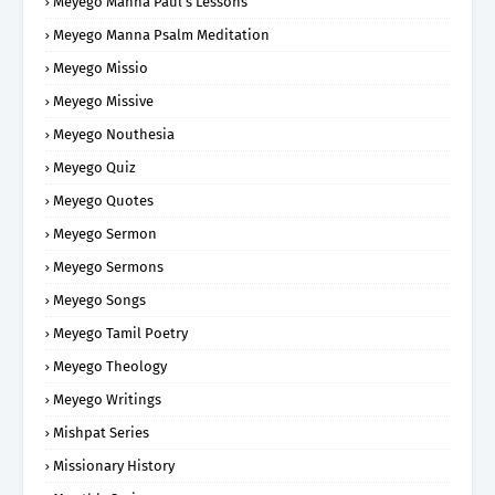
Meyego Manna Paul's Lessons
Meyego Manna Psalm Meditation
Meyego Missio
Meyego Missive
Meyego Nouthesia
Meyego Quiz
Meyego Quotes
Meyego Sermon
Meyego Sermons
Meyego Songs
Meyego Tamil Poetry
Meyego Theology
Meyego Writings
Mishpat Series
Missionary History