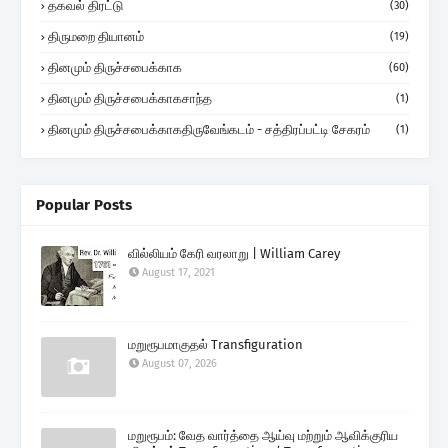
தகவல் திரட்டு
(30)
திருமறை தியானம்
(19)
தினமும் திருச்சபைக்காக
(60)
தினமும் திருச்சபைக்காகசாந்த
(1)
தினமும் திருச்சபைக்காகதிருவேங்கடம் - சத்திரப்பட்டி சேகரம்
(1)
Popular Posts
வில்லியம் கேரி வரலாறு | William Carey
August 17, 2021
மறுரூபமாகுதல் Transfiguration
August 07, 2026
மறுரூபம்: வேத வார்த்தை ஆய்வு மற்றும் ஆவிக்குரிய