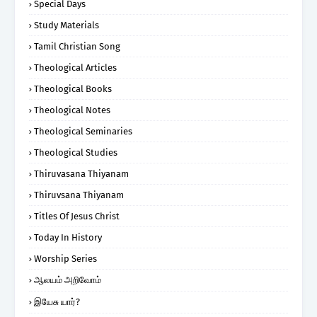
Special Days
Study Materials
Tamil Christian Song
Theological Articles
Theological Books
Theological Notes
Theological Seminaries
Theological Studies
Thiruvasana Thiyanam
Thiruvsana Thiyanam
Titles Of Jesus Christ
Today In History
Worship Series
ஆலயம் அறிவோம்
இயேசு யார்?