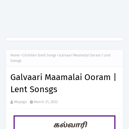
Home
Christian Tamil Songs
Galvaari Maamalai Ooram | Lent
Sonsgs
Galvaari Maamalai Ooram |
Lent Sonsgs
Meyego
March 21, 2022