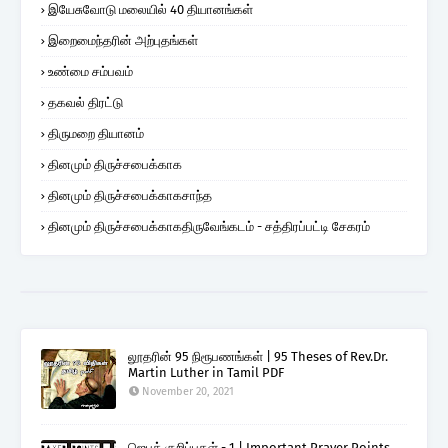
இயேசுவோடு மலையில் 40 தியானங்கள்
இறைமைந்தரின் அற்புதங்கள்
உண்மை சம்பவம்
தகவல் திரட்டு
திருமறை தியானம்
தினமும் திருச்சபைக்காக
தினமும் திருச்சபைக்காகசாந்த
தினமும் திருச்சபைக்காகதிருவேங்கடம் - சத்திரப்பட்டி சேகரம்
லூதரின் 95 நிரூபணங்கள் | 95 Theses of Rev.Dr.
Martin Luther in Tamil PDF
November 20, 2021
ஜெபக் குறிப்புகள் - 1 | Important Prayer Points