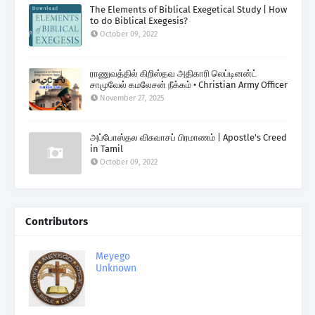
The Elements of Biblical Exegetical Study | How
to do Biblical Exegesis?
October 09, 2022
ராணுவத்தில் கிறிஸ்தவ அதிகாரி லெப்டினன்ட்
சாமுவேல் கமலேசன் நீக்கம் • Christian Army Officer
November 27, 2025
அப்போஸ்தல விசுவாசப் பிரமாணம் | Apostle's Creed
in Tamil
October 09, 2022
Contributors
Meyego
Unknown