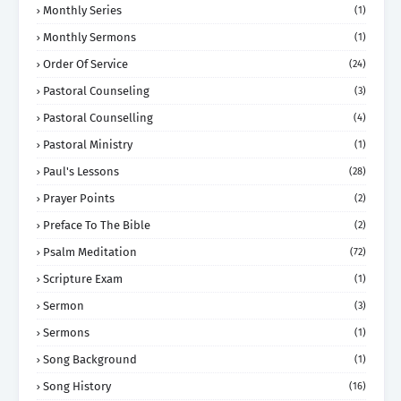
Monthly Series
(1)
Monthly Sermons
(1)
Order Of Service
(24)
Pastoral Counseling
(3)
Pastoral Counselling
(4)
Pastoral Ministry
(1)
Paul's Lessons
(28)
Prayer Points
(2)
Preface To The Bible
(2)
Psalm Meditation
(72)
Scripture Exam
(1)
Sermon
(3)
Sermons
(1)
Song Background
(1)
Song History
(16)