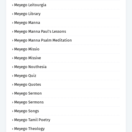
Meyego Leitourgia
Meyego Library
Meyego Manna
Meyego Manna Paul's Lessons
Meyego Manna Psalm Meditation
Meyego Missio
Meyego Missive
Meyego Nouthesia
Meyego Quiz
Meyego Quotes
Meyego Sermon
Meyego Sermons
Meyego Songs
Meyego Tamil Poetry
Meyego Theology