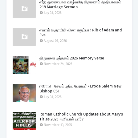
ஏற்ற துணையாக வாழ்வதே திருமணம் ஆதியாகமம்
2:18 Marriage Sermon
July 31, 2026
ஏவாள் ஆதாமின் விலா எலும்பா? Rib of Adam and
Eve
August 01, 2026
திருவசன புத்தகம் 2026 Memory Verse
November 24, 2025
ஈரோடு - சேலம் புதிய பேராயர் • Erode Salem New
Bishop CSI
July 31, 2026
Roman Catholic Church Updates about Mary's
Titles 2025 • மரியாள் யார்?
November 13, 2025