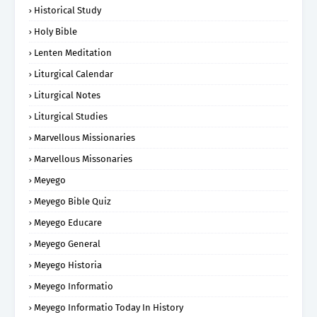
Historical Study
Holy Bible
Lenten Meditation
Liturgical Calendar
Liturgical Notes
Liturgical Studies
Marvellous Missionaries
Marvellous Missonaries
Meyego
Meyego Bible Quiz
Meyego Educare
Meyego General
Meyego Historia
Meyego Informatio
Meyego Informatio Today In History