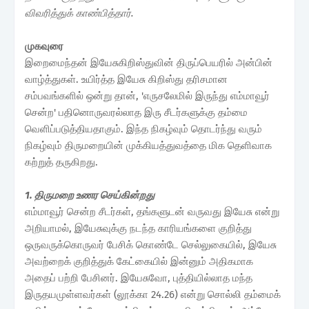
விவரித்துக் காண்பித்தார்.
முகவுரை
இறைமைந்தன் இயேசுகிறிஸ்துவின் திருப்பெயரில் அன்பின்
வாழ்த்துகள். உயிர்த்த இயேசு கிறிஸ்து தரிசமான
சம்பவங்களில் ஒன்று தான், 'எருசலேமில் இருந்து எம்மாவூர்
சென்ற' பதினொருவரல்லாத இரு சீடர்களுக்கு தம்மை
வெளிப்படுத்தியதாகும். இந்த நிகழ்வும் தொடர்ந்து வரும்
நிகழ்வும் திருமறையின் முக்கியத்துவத்தை மிக தெளிவாக
கற்றுத் தருகிறது.
1. திருமறை உணர செய்கின்றது
எம்மாவூர் சென்ற சீடர்கள், தங்களுடன் வருவது இயேசு என்று
அறியாமல், இயேசுவுக்கு நடந்த காரியங்களை குறித்து
ஒருவருக்கொருவர் பேசிக் கொண்டே செல்லுகையில், இயேசு
அவற்றைக் குறித்துக் கேட்கையில் இன்னும் அதிகமாக
அதைப் பற்றி பேசினர். இயேசுவோ, புத்தியில்லாத மந்த
இருதயமுள்ளவர்கள் (லூக்கா 24.26) என்று சொல்லி தம்மைக்