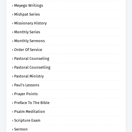
Meyego Writings
Mishpat Series
Missionary History
Monthly Series
Monthly Sermons
Order Of Service
Pastoral Counseling
Pastoral Counselling
Pastoral Ministry
Paul's Lessons
Prayer Points
Preface To The Bible
Psalm Meditation
Scripture Exam
Sermon