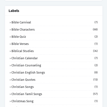
Labels
Bible Carnival
(7)
Bible Characters
(68)
Bible Quiz
(2)
Bible Verses
(1)
Biblical Studies
(34)
Christian Calendar
(7)
Christian Counseling
(2)
Christian English Songs
(8)
Christian Quotes
(13)
Christian Songs
(1)
Christian Tamil Songs
(57)
Christmas Song
(1)