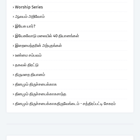
Worship Series
ஆலயம் அறிவோம்
இயேசு யார்?
இயேசுவோடு மலையில் 40 தியானங்கள்
இறைமைந்தரின் அற்புதங்கள்
உண்மை சம்பவம்
தகவல் திரட்டு
திருமறை தியானம்
தினமும் திருச்சபைக்காக
தினமும் திருச்சபைக்காகசாந்த
தினமும் திருச்சபைக்காகதிருவேங்கடம் - சத்திரப்பட்டி சேகரம்