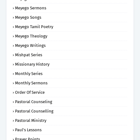
Meyego Sermons
Meyego Songs
Meyego Tamil Poetry
Meyego Theology
Meyego Writings
Mishpat Series
Missionary History
Monthly Series
Monthly Sermons
Order Of Service
Pastoral Counseling
Pastoral Counselling
Pastoral Ministry
Paul's Lessons
Prayer Points