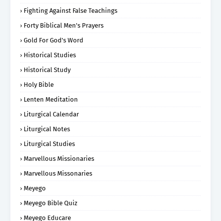
Fighting Against False Teachings
Forty Biblical Men's Prayers
Gold For God's Word
Historical Studies
Historical Study
Holy Bible
Lenten Meditation
Liturgical Calendar
Liturgical Notes
Liturgical Studies
Marvellous Missionaries
Marvellous Missonaries
Meyego
Meyego Bible Quiz
Meyego Educare