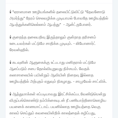
🕯️ "ஏராளமான ஊழியங்களில் தலையிட்டுவிட்டு "தேவனோடு
அமர்ந்து" நேரம் செலவழிக்க முடியாமல் போவதே ஊழியத்தில்
ஆபத்துக்களிலெல்லாம் ஆபத்து" - ஆன்ட்ருபோனர்.
🕯️ குறைந்த தலையறிவு இருந்தாலும் குன்றாத தரிசனம்
உடையவர்கள் மட்டுமே சாதிக்க முடியும். - லியோனார்ட்
ரேவன்ஹில்.
🕯️ கடவுளின் ஆளுகைக்கு உட்படாது மனிதரால் மட்டுமே
ஆளப்படும் சபை தோல்வியுறுவது நிச்சயம். வேதக்
கலாசாலையில் பயின்றும் ஆவியின் நிறைவு இல்லாத
ஊழியத்தில் அற்புதம் எதுவும் நிகழாது. - சாமுவேல் சாட்விக்.
🕯️ ஆத்துமாக்கள் எப்படியாவது இரட்சிக்கப்படவேண்டுமென்று
விருப்பங்கொண்டு நம்பிக்கையுடன் நீ பணியாற்றினாலொழிய
பயனைக் காணமாட்டாய். பயனில்லாத ஊழியத்தை வெகு
காலம் செய்தும் கவலையின்றிக் காலத்தைக் கழிப்பது,