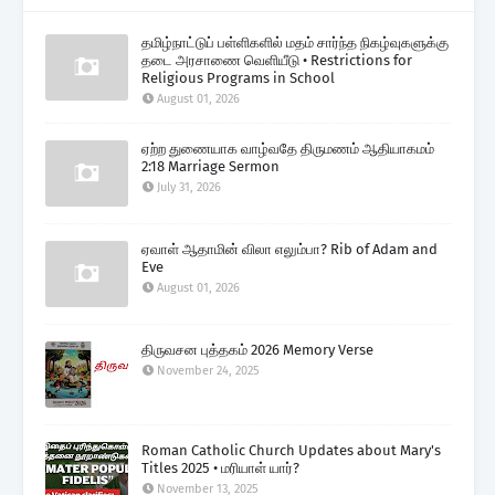
தமிழ்நாட்டுப் பள்ளிகளில் மதம் சார்ந்த நிகழ்வுகளுக்கு
தடை அரசாணை வெளியீடு • Restrictions for
Religious Programs in School
August 01, 2026
ஏற்ற துணையாக வாழ்வதே திருமணம் ஆதியாகமம்
2:18 Marriage Sermon
July 31, 2026
ஏவாள் ஆதாமின் விலா எலும்பா? Rib of Adam and
Eve
August 01, 2026
திருவசன புத்தகம் 2026 Memory Verse
November 24, 2025
Roman Catholic Church Updates about Mary's
Titles 2025 • மரியாள் யார்?
November 13, 2025