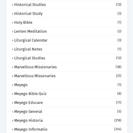
Historical Studies
(12)
Historical Study
(3)
Holy Bible
(1)
Lenten Meditation
(2)
Liturgical Calendar
(3)
Liturgical Notes
(1)
Liturgical Studies
(12)
Marvellous Missionaries
(38)
Marvellous Missonaries
(21)
Meyego
(1)
Meyego Bible Quiz
(8)
Meyego Educare
(11)
Meyego General
(5)
Meyego Historia
(218)
Meyego Informatio
(314)