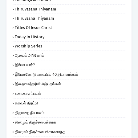
Thiruvasana Thiyanam
Thiruvsana Thiyanam
Titles Of Jesus Christ
Today In History
Worship Series
ஆலயம் அறிவோம்
இயேசு யார்?
இயேசுவோடு மலையில் 40 தியானங்கள்
இறைமைந்தரின் அற்புதங்கள்
உண்மை சம்பவம்
தகவல் திரட்டு
திருமறை தியானம்
தினமும் திருச்சபைக்காக
தினமும் திருச்சபைக்காகசாந்த