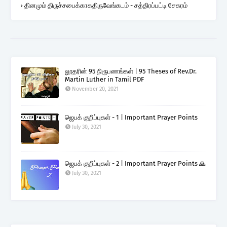
தினமும் திருச்சபைக்காகதிருவேங்கடம் - சத்திரப்பட்டி சேகரம்
லூதரின் 95 நிரூபணங்கள் | 95 Theses of Rev.Dr.
Martin Luther in Tamil PDF
November 20, 2021
ஜெபக் குறிப்புகள் - 1 | Important Prayer Points
July 30, 2021
ஜெபக் குறிப்புகள் - 2 | Important Prayer Points 🙏
July 30, 2021