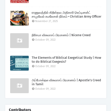
ராணுவத்தில் கிறிஸ்தவ அதிகாரி லெப்டினன்ட்
சாமுவேல் கமலேசன் நீக்கம் • Christian Army Officer
November 27, 2025
நிசேயா விசுவாசப் பிரமாணம் | Nicene Creed
October 09, 2022
The Elements of Biblical Exegetical Study | How
to do Biblical Exegesis?
October 09, 2022
அப்போஸ்தல விசுவாசப் பிரமாணம் | Apostle's Creed
in Tamil
October 09, 2022
Contributors