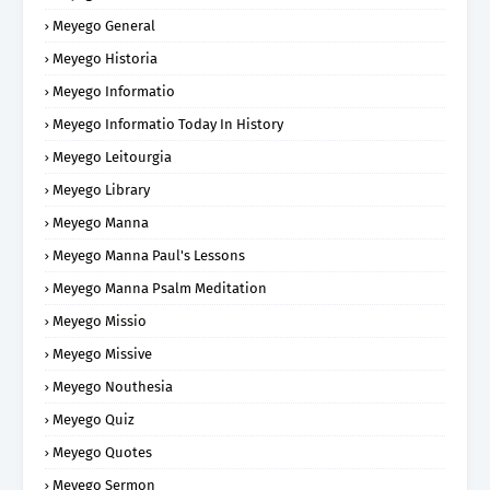
Meyego General
Meyego Historia
Meyego Informatio
Meyego Informatio Today In History
Meyego Leitourgia
Meyego Library
Meyego Manna
Meyego Manna Paul's Lessons
Meyego Manna Psalm Meditation
Meyego Missio
Meyego Missive
Meyego Nouthesia
Meyego Quiz
Meyego Quotes
Meyego Sermon