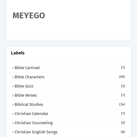
MEYEGO
Labels
Bible Carnival
(7)
Bible Characters
(69)
Bible Quiz
(2)
Bible Verses
(1)
Biblical Studies
(34)
Christian Calendar
(7)
Christian Counseling
(2)
Christian English Songs
(8)