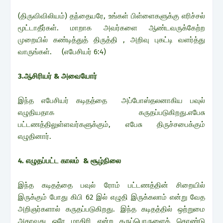
(திருவிவிலியம்) தந்தையரே, உங்கள் பிள்ளைகளுக்கு எரிச்சல்
மூட்டாதீர்கள். மாறாக அவர்களை ஆண்டவருக்கேற்ற
முறையில் கண்டித்துத் திருத்தி , அறிவு புகட்டி வளர்த்து
வாருங்கள். (எபேசியர் 6:4)
3.ஆசிரியர் & அவையோர்
இந்த எபேசியர் கடிதத்தை அப்போஸ்தலனாகிய பவுல்
எழுதியதாக கருதப்படுகிறது.எபேசு
பட்டணத்திலுள்ளவர்களுக்கும், எபேசு திருச்சபைக்கும்
எழுதினார்.
4. எழுதப்பட்ட காலம் & சூழ்நிலை
இந்த கடிதத்தை பவுல் ரோம் பட்டணத்தின் சிறையில்
இருக்கும் போது கிபி 62 இல் எழுதி இருக்கலாம் என்று வேத
அறிஞர்களால் கருதப்படுகிறது. இந்த கடிதத்தில் ஒற்றுமை
அதாவது ஒரே மாதிரி என்ற கருப்பொருளைக் கொண்டு