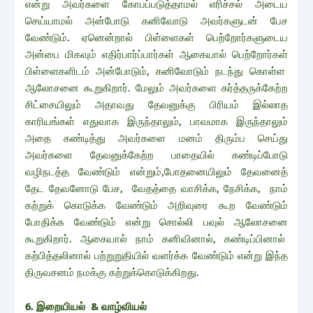
என்று அவர்களை கோபப்படுத்தாமல் எரிச்சல் அடைய
செய்யாமல் அன்போடு கனிவோடு அவர்களுடன் பேச
வேண்டும். ஏனென்றால் பிள்ளைகள் பெற்றோர்களுடைய
அன்பை மிகவும் எதிர்பார்ப்பார்கள் ஆகையால் பெற்றோர்கள்
பிள்ளைகளிடம் அன்போடும், கனிவோடும் நடந்து கொள்ள
ஆலோசனை கூறுகிறார். மேலும் அவர்களை கர்த்தருக்கேற்ற
சிட்சையிலும் அதாவது தேவனுக்கு பிரியம் இல்லாத
காரியங்கள் எதுவாக இருந்தாலும், பாவமாக இருந்தாலும்
அதை கண்டித்து அவர்களை மனம் திரும்ப செய்து
அவர்களை தேவனுக்கேற்ற பாதையில் கண்டிப்போடு
வழிநடத்த வேண்டும் என்றும்,போதனையிலும் தேவனைத்
தேட தேவனோடு பேச, வேதத்தை வாசிக்க, நேசிக்க, நாம்
கற்றுக் கொடுக்க வேண்டும் அறிவுரை கூற வேண்டும்
போதிக்க வேண்டும் என்று சொல்லி பவுல் ஆலோசனை
கூறுகிறார். ஆகையால் நாம் கனிவினால், கண்டிப்பினால்
கற்பித்தலினால் பற்றுறுதியில் வளர்க்க வேண்டும் என்று இந்த
திருவசனம் நமக்கு கற்றுக்கொடுக்கிறது.
6. இறையியல் & வாழ்வியல்