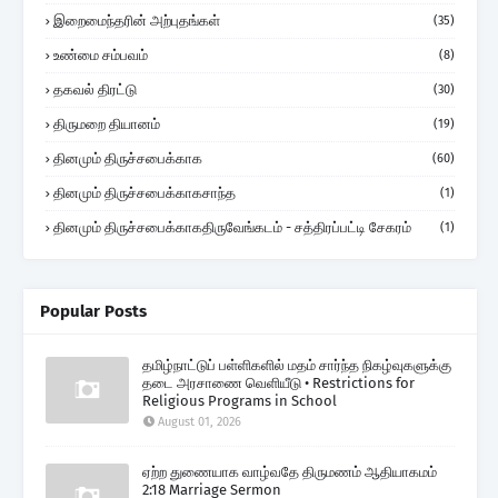
இறைமைந்தரின் அற்புதங்கள்
(35)
உண்மை சம்பவம்
(8)
தகவல் திரட்டு
(30)
திருமறை தியானம்
(19)
தினமும் திருச்சபைக்காக
(60)
தினமும் திருச்சபைக்காகசாந்த
(1)
தினமும் திருச்சபைக்காகதிருவேங்கடம் - சத்திரப்பட்டி சேகரம்
(1)
Popular Posts
தமிழ்நாட்டுப் பள்ளிகளில் மதம் சார்ந்த நிகழ்வுகளுக்கு
தடை அரசாணை வெளியீடு • Restrictions for
Religious Programs in School
August 01, 2026
ஏற்ற துணையாக வாழ்வதே திருமணம் ஆதியாகமம்
2:18 Marriage Sermon