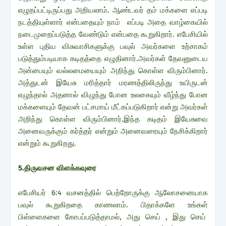
எழுதப்பட்டிருப்பது அறியலாம். ஆண்டவர் தம் மக்களை எப்படி
நடத்தியுள்ளார் என்பதையும் நாம் எப்படி அதை வாழ்கையில்
நடைமுறைப்படுத்த வேண்டும் என்பதை கூறுகிறார். எபேசியில்
உள்ள புதிய விசுவாசிகளுக்கு பவுல் அவர்களை உற்சாகம்
படுத்தும்படியாக கடிதத்தை எழுதினார்.அவர்கள் தேவனுடைய
அன்பையும் வல்லமையையும் அறிந்து கொள்ள விரும்பினார்.
அத்துடன் இயேசு மரித்தார் மரணத்திலிருந்து உயிருடன்
எழுந்தால் அதனால் விழுந்து போன உலகையும் வீழ்ந்து போன
மக்களையும் தேவன் பட்சமாய் மீட்கப்படுகிறார் என்று அவர்கள்
அறிந்து கொள்ள விரும்பினார்.இந்த கடிதம் இயேசுவை
அனைவருக்கும் கர்த்தர் என்றும் அனைவரையும் நேசிக்கிறார்
என்றும் கூறுகிறது.
5.திருவசன விளக்கவுரை
எபேசியர் 6:4 வசனத்தில் பெற்றோருக்கு ஆலோசனையாக
பவுல் கூறுகிறதை காணலாம். பிதாக்களே உங்கள்
பிள்ளைகளை கோபப்படுத்தாமல், அது செய் , இது செய்