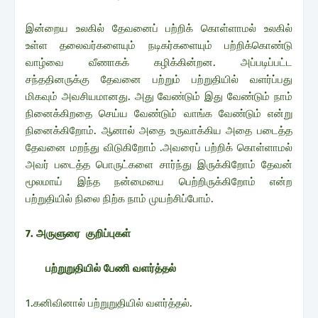
இன்றைய உலகில் தேவனைப் பற்றிக் கொள்ளாமல் உலகில்
உள்ள தலைவர்களையும் நடிகர்களையும் பற்றிக்கொண்டு
வாழ்வை வீணாகக் கழிக்கின்றன. அப்படிப்பட்ட
சந்ததினருக்கு தேவனை பற்றும் பற்றுதியில் வளர்ப்பது
மிகவும் அவசியமானது. அது வேண்டும் இது வேண்டும் நாம்
நினைக்கிறதை செய்ய வேண்டும் வாங்க வேண்டும் என்று
நினைக்கிறோம். ஆனால் அதை உருவாக்கிய அதை படைத்த
தேவனை மறந்து விடுகிறோம் .அவரைப் பற்றிக் கொள்ளாமல்
அவர் படைத்த பொருட்களை சார்ந்து இருக்கிறோம் தேவன்
மூலமாய் இந்த நன்மையை பெற்றிருக்கிறோம் என்ற
பற்றுதியில் நிலை நிற்க நாம் முயற்சிப்போம்.
7. அருளுரை குறிப்புகள்
பற்றுறுதியில் பேணி வளர்த்தல்
1.கனிவினால் பற்றுறுதியில் வளர்த்தல்.