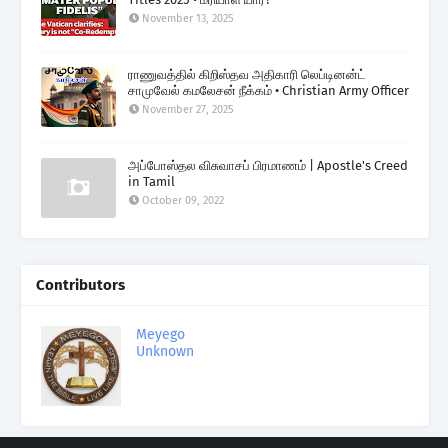
November 13, 2025
ராணுவத்தில் கிறிஸ்தவ அதிகாரி லெப்டினன்ட்
சாமுவேல் கமலேசன் நீக்கம் • Christian Army Officer
November 27, 2025
அப்போஸ்தல விசுவாசப் பிரமாணம் | Apostle's Creed
in Tamil
October 09, 2022
Contributors
Meyego
Unknown