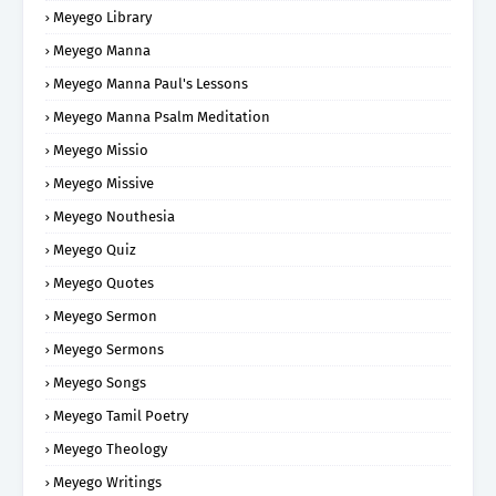
Meyego Library
Meyego Manna
Meyego Manna Paul's Lessons
Meyego Manna Psalm Meditation
Meyego Missio
Meyego Missive
Meyego Nouthesia
Meyego Quiz
Meyego Quotes
Meyego Sermon
Meyego Sermons
Meyego Songs
Meyego Tamil Poetry
Meyego Theology
Meyego Writings