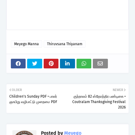
Meyego Manna
Thiruvsana Thiyanam
OLDER
NEWER
Children's Sunday PDF • பாலர்
குற்றாலம் 82 ஸ்தோத்திர பண்டிகை •
ஞாயிறு வழிபாட்டு முறைமை PDF
Coutralam Thanksgiving Festival
2026
Posted by
Meyego