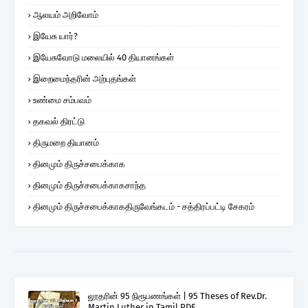
ஆலயம் அறிவோம்
இயேசு யார்?
இயேசுவோடு மலையில் 40 தியானங்கள்
இறைமைந்தரின் அற்புதங்கள்
உண்மை சம்பவம்
தகவல் திரட்டு
திருமறை தியானம்
தினமும் திருச்சபைக்காக
தினமும் திருச்சபைக்காகசாந்த
தினமும் திருச்சபைக்காகதிருவேங்கடம் - சத்திரப்பட்டி சேகரம்
லூதரின் 95 நிரூபணங்கள் | 95 Theses of Rev.Dr.
Martin Luther in Tamil PDF