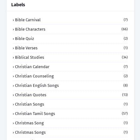
Labels
Bible Carnival
(7)
Bible Characters
(66)
Bible Quiz
(2)
Bible Verses
(1)
Biblical Studies
(34)
Christian Calendar
(7)
Christian Counseling
(2)
Christian English Songs
(8)
Christian Quotes
(13)
Christian Songs
(1)
Christian Tamil Songs
(57)
Christmas Song
(1)
Christmas Songs
(1)