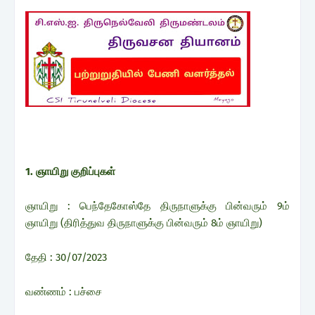
1. ஞாயிறு குறிப்புகள்
ஞாயிறு : பெந்தேகோஸ்தே திருநாளுக்கு பின்வரும் 9ம்
ஞாயிறு (திரித்துவ திருநாளுக்கு பின்வரும் 8ம் ஞாயிறு)
தேதி : 30/07/2023
வண்ணம் : பச்சை