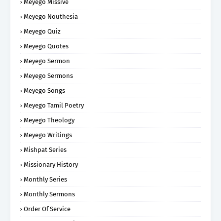
Meyego Missive
Meyego Nouthesia
Meyego Quiz
Meyego Quotes
Meyego Sermon
Meyego Sermons
Meyego Songs
Meyego Tamil Poetry
Meyego Theology
Meyego Writings
Mishpat Series
Missionary History
Monthly Series
Monthly Sermons
Order Of Service