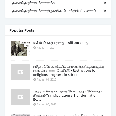
தினமும் திருச்சபைக்காகசாந்த
(1)
தினமும் திருச்சபைக்காகதிருவேங்கடம் - சத்திரப்பட்டி சேகரம்
(1)
Popular Posts
வில்லியம் கேரி வரலாறு | William Carey
August 17, 2021
தமிழ்நாட்டுப் பள்ளிகளில் மதம் சார்ந்த நிகழ்வுகளுக்கு
தடை அரசாணை வெளியீடு • Restrictions for
Religious Programs in School
August 01, 2026
மறுரூபம்: வேத வார்த்தை ஆய்வு மற்றும் ஆவிக்குரிய
விளக்கம் Transfiguration / Transformation
Explain
August 06, 2026