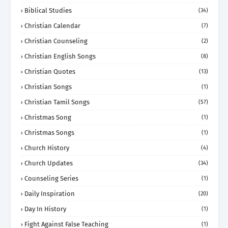
Biblical Studies
(34)
Christian Calendar
(7)
Christian Counseling
(2)
Christian English Songs
(8)
Christian Quotes
(13)
Christian Songs
(1)
Christian Tamil Songs
(57)
Christmas Song
(1)
Christmas Songs
(1)
Church History
(4)
Church Updates
(34)
Counseling Series
(1)
Daily Inspiration
(20)
Day In History
(1)
Fight Against False Teaching
(1)