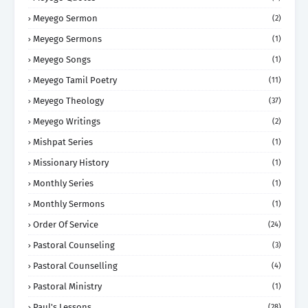
Meyego Sermon
(2)
Meyego Sermons
(1)
Meyego Songs
(1)
Meyego Tamil Poetry
(11)
Meyego Theology
(37)
Meyego Writings
(2)
Mishpat Series
(1)
Missionary History
(1)
Monthly Series
(1)
Monthly Sermons
(1)
Order Of Service
(24)
Pastoral Counseling
(3)
Pastoral Counselling
(4)
Pastoral Ministry
(1)
Paul's Lessons
(28)