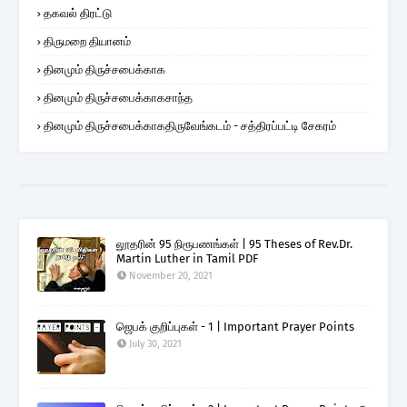
தகவல் திரட்டு
திருமறை தியானம்
தினமும் திருச்சபைக்காக
தினமும் திருச்சபைக்காகசாந்த
தினமும் திருச்சபைக்காகதிருவேங்கடம் - சத்திரப்பட்டி சேகரம்
லூதரின் 95 நிரூபணங்கள் | 95 Theses of Rev.Dr.
Martin Luther in Tamil PDF
November 20, 2021
ஜெபக் குறிப்புகள் - 1 | Important Prayer Points
July 30, 2021