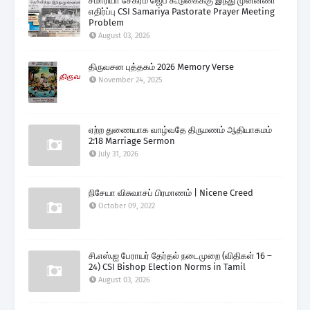
சமாரியா சேகரம் ஜெப கூடுகைக்கு இந்து முன்னணி
எதிர்ப்பு CSI Samariya Pastorate Prayer Meeting
Problem
August 03, 2026
திருவசன புத்தகம் 2026 Memory Verse
November 24, 2025
ஏற்ற துணையாக வாழ்வதே திருமணம் ஆதியாகமம்
2:18 Marriage Sermon
July 31, 2026
நிசேயா விசுவாசப் பிரமாணம் | Nicene Creed
October 09, 2022
சி.எஸ்.ஐ பேராயர் தேர்தல் நடைமுறை (விதிகள் 16 –
24) CSI Bishop Election Norms in Tamil
August 03, 2026