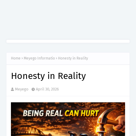
Home
Meyego Informatio
Honesty in Reality
Honesty in Reality
Meyego
April 30, 2026