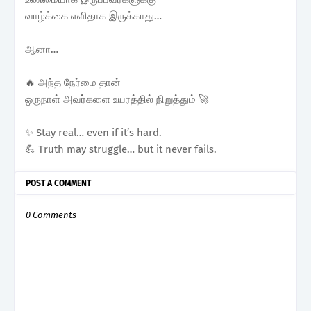
வாழ்க்கை எளிதாக இருக்காது…
ஆனா…
🔥 அந்த நேர்மை தான்
ஒருநாள் அவர்களை உயரத்தில் நிறுத்தும் 🚀
✨ Stay real… even if it’s hard.
💪 Truth may struggle… but it never fails.
POST A COMMENT
0 Comments