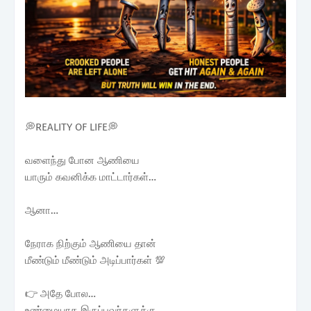
💭REALITY OF LIFE💭
வளைந்து போன ஆணியை
யாரும் கவனிக்க மாட்டார்கள்…
ஆனா…
நேராக நிற்கும் ஆணியை தான்
மீண்டும் மீண்டும் அடிப்பார்கள் 💯
👉 அதே போல…
உண்மையாக இருப்பவர்களுக்கு