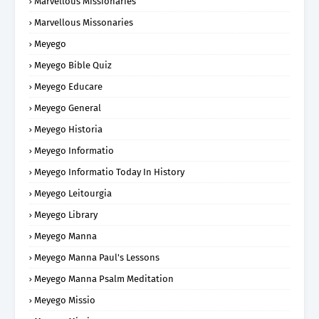
Marvellous Missionaries
Marvellous Missonaries
Meyego
Meyego Bible Quiz
Meyego Educare
Meyego General
Meyego Historia
Meyego Informatio
Meyego Informatio Today In History
Meyego Leitourgia
Meyego Library
Meyego Manna
Meyego Manna Paul's Lessons
Meyego Manna Psalm Meditation
Meyego Missio