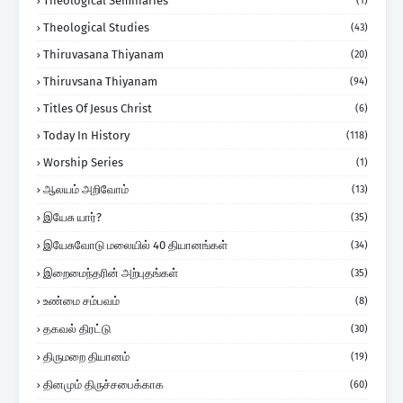
Theological Seminaries
(1)
Theological Studies
(43)
Thiruvasana Thiyanam
(20)
Thiruvsana Thiyanam
(94)
Titles Of Jesus Christ
(6)
Today In History
(118)
Worship Series
(1)
ஆலயம் அறிவோம்
(13)
இயேசு யார்?
(35)
இயேசுவோடு மலையில் 40 தியானங்கள்
(34)
இறைமைந்தரின் அற்புதங்கள்
(35)
உண்மை சம்பவம்
(8)
தகவல் திரட்டு
(30)
திருமறை தியானம்
(19)
தினமும் திருச்சபைக்காக
(60)