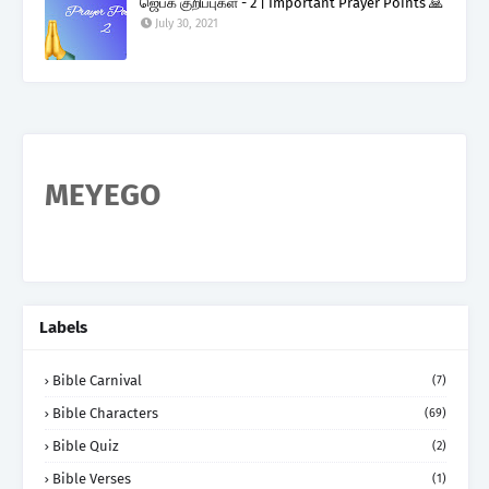
ஜெபக் குறிப்புகள் - 2 | Important Prayer Points 🙏
July 30, 2021
MEYEGO
Labels
Bible Carnival
(7)
Bible Characters
(69)
Bible Quiz
(2)
Bible Verses
(1)