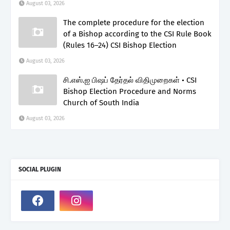
August 03, 2026
The complete procedure for the election
of a Bishop according to the CSI Rule Book
(Rules 16–24) CSI Bishop Election
August 03, 2026
சி.எஸ்.ஐ பிஷப் தேர்தல் விதிமுறைகள் • CSI
Bishop Election Procedure and Norms
Church of South India
August 03, 2026
SOCIAL PLUGIN