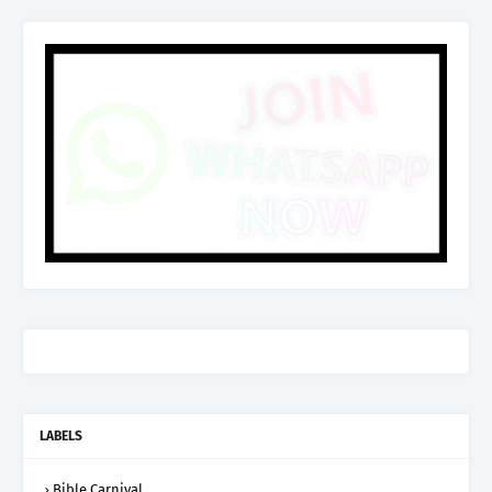
LABELS
Bible Carnival