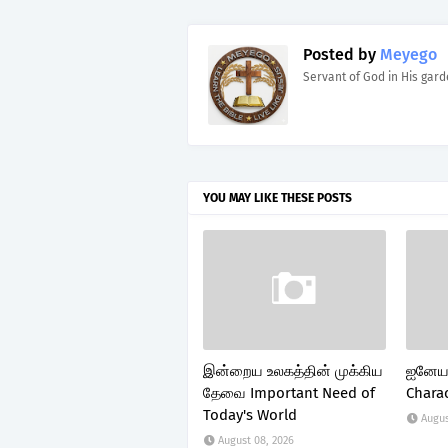
Posted by
Meyego
Servant of God in His gar
YOU MAY LIKE THESE POSTS
இன்றைய உலகத்தின் முக்கிய
ஐனேயா
தேவை Important Need of
Chara
Today's World
Augus
August 08, 2026