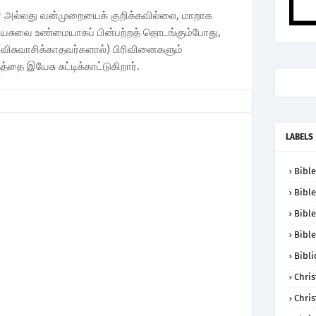
ோர் அல்லது வன்முறையைக் குறிக்கவில்லை, மாறாக
இயேசுவை உண்மையாகப் பின்பற்றத் தொடங்கும்போது,
விசுவாசிக்காதவர்களால்) பிரிவினைகளும்
த்தை இயேசு சுட்டிக்காட்டுகிறார்.
LABELS
Bible
Bible
Bible
Bible
Bibli
Chris
Chris