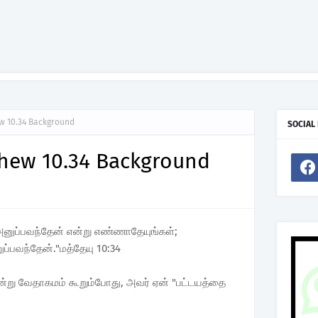
ew 10.34 Background
SOCIAL
thew 10.34 Background
னுப்பவந்தேன் என்று எண்ணாதேயுங்கள்;
பவந்தேன்."மத்தேயு 10:34
ன்று வேதாகமம் கூறும்போது, அவர் ஏன் "பட்டயத்தை