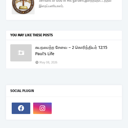
Servant of God in His garden.இறைத்தோட்டத்தில்
இறைப்பணியாளர்.
YOU MAY LIKE THESE POSTS
சுயநலமற்ற சேவை – 2 கொரிந்தியர் 12:15
Paul's Life
May 08, 2026
SOCIAL PLUGIN