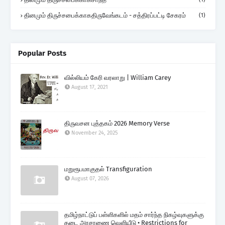
தினமும் திருச்சபைக்காகதிருவேங்கடம் - சத்திரப்பட்டி சேகரம்
(1)
Popular Posts
வில்லியம் கேரி வரலாறு | William Carey
August 17, 2021
திருவசன புத்தகம் 2026 Memory Verse
November 24, 2025
மறுரூபமாகுதல் Transfiguration
August 07, 2026
தமிழ்நாட்டுப் பள்ளிகளில் மதம் சார்ந்த நிகழ்வுகளுக்கு
தடை அரசாணை வெளியீடு • Restrictions for