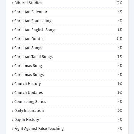
Biblical Studies
(34)
Christian Calendar
(7)
Christian Counseling
(2)
Christian English Songs
(8)
Christian Quotes
(13)
Christian Songs
(1)
Christian Tamil Songs
(57)
Christmas Song
(1)
Christmas Songs
(1)
Church History
(4)
Church Updates
(34)
Counseling Series
(1)
Daily Inspiration
(20)
Day In History
(1)
Fight Against False Teaching
(1)