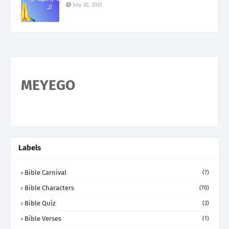
July 30, 2021
MEYEGO
Labels
Bible Carnival
(7)
Bible Characters
(70)
Bible Quiz
(2)
Bible Verses
(1)