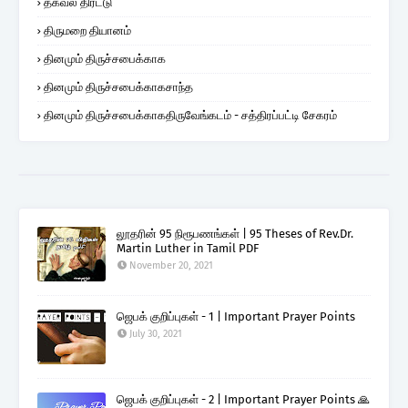
தகவல் திரட்டு
திருமறை தியானம்
தினமும் திருச்சபைக்காக
தினமும் திருச்சபைக்காகசாந்த
தினமும் திருச்சபைக்காகதிருவேங்கடம் - சத்திரப்பட்டி சேகரம்
லூதரின் 95 நிரூபணங்கள் | 95 Theses of Rev.Dr.
Martin Luther in Tamil PDF
November 20, 2021
ஜெபக் குறிப்புகள் - 1 | Important Prayer Points
July 30, 2021
ஜெபக் குறிப்புகள் - 2 | Important Prayer Points 🙏