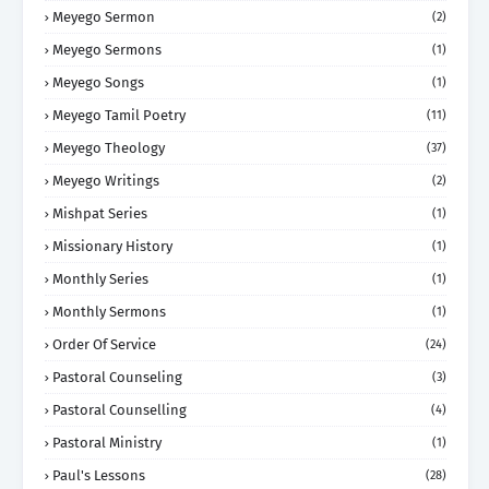
Meyego Sermon
(2)
Meyego Sermons
(1)
Meyego Songs
(1)
Meyego Tamil Poetry
(11)
Meyego Theology
(37)
Meyego Writings
(2)
Mishpat Series
(1)
Missionary History
(1)
Monthly Series
(1)
Monthly Sermons
(1)
Order Of Service
(24)
Pastoral Counseling
(3)
Pastoral Counselling
(4)
Pastoral Ministry
(1)
Paul's Lessons
(28)