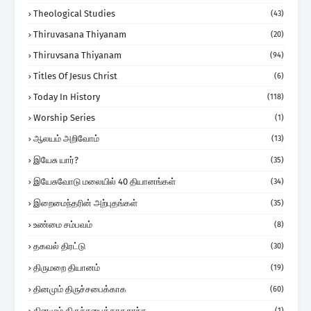
Theological Studies
(43)
Thiruvasana Thiyanam
(20)
Thiruvsana Thiyanam
(94)
Titles Of Jesus Christ
(6)
Today In History
(118)
Worship Series
(1)
ஆலயம் அறிவோம்
(13)
இயேசு யார்?
(35)
இயேசுவோடு மலையில் 40 தியானங்கள்
(34)
இறைமைந்தரின் அற்புதங்கள்
(35)
உண்மை சம்பவம்
(8)
தகவல் திரட்டு
(30)
திருமறை தியானம்
(19)
தினமும் திருச்சபைக்காக
(60)
தினமும் திருச்சபைக்காகசாந்த
(1)