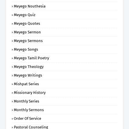
Meyego Nouthesia
Meyego Quiz
Meyego Quotes
Meyego Sermon
Meyego Sermons
Meyego Songs
Meyego Tamil Poetry
Meyego Theology
Meyego Writings
Mishpat Series
Missionary History
Monthly Series
Monthly Sermons
Order Of Service
Pastoral Counseling