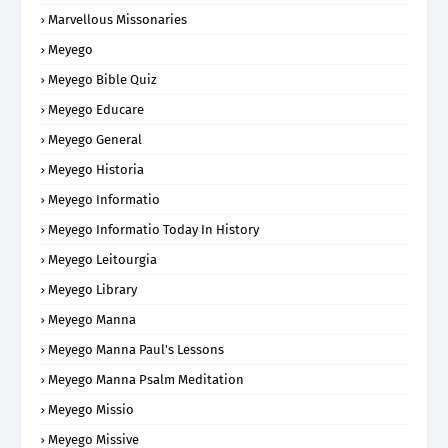
Marvellous Missonaries
Meyego
Meyego Bible Quiz
Meyego Educare
Meyego General
Meyego Historia
Meyego Informatio
Meyego Informatio Today In History
Meyego Leitourgia
Meyego Library
Meyego Manna
Meyego Manna Paul's Lessons
Meyego Manna Psalm Meditation
Meyego Missio
Meyego Missive