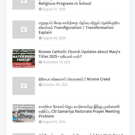
Religious Programs in School
August 01, 2026
மறுரூபம்: வேத வார்த்தை ஆய்வு மற்றும் ஆவிக்குரிய
விளக்கம் Transfiguration / Transformation
Explain
August 06, 2026
Roman Catholic Church Updates about Mary's
Titles 2025 • மரியாள் யார்?
November 13, 2025
நிசேயா விசுவாசப் பிரமாணம் | Nicene Creed
October 09, 2022
சமாரியா சேகரம் ஜெப கூடுகைக்கு இந்து முன்னணி
எதிர்ப்பு CSI Samariya Pastorate Prayer Meeting
Problem
August 03, 2026