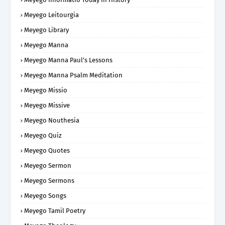
Meyego Leitourgia
Meyego Library
Meyego Manna
Meyego Manna Paul's Lessons
Meyego Manna Psalm Meditation
Meyego Missio
Meyego Missive
Meyego Nouthesia
Meyego Quiz
Meyego Quotes
Meyego Sermon
Meyego Sermons
Meyego Songs
Meyego Tamil Poetry