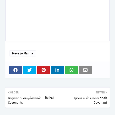
Meyego Manna
OLDER
NEWER
வேதாகம உடன்படிக்கைகள் • Biblical
நோவா உடன்படிக்கை Noah
Covenants
Covenant