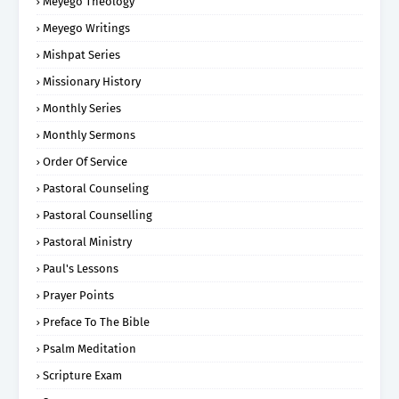
Meyego Theology
Meyego Writings
Mishpat Series
Missionary History
Monthly Series
Monthly Sermons
Order Of Service
Pastoral Counseling
Pastoral Counselling
Pastoral Ministry
Paul's Lessons
Prayer Points
Preface To The Bible
Psalm Meditation
Scripture Exam