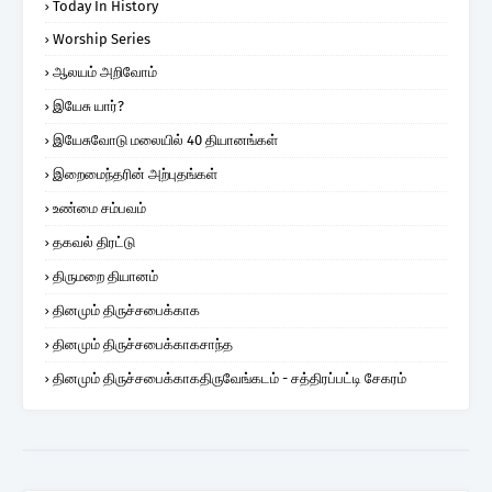
Today In History
Worship Series
ஆலயம் அறிவோம்
இயேசு யார்?
இயேசுவோடு மலையில் 40 தியானங்கள்
இறைமைந்தரின் அற்புதங்கள்
உண்மை சம்பவம்
தகவல் திரட்டு
திருமறை தியானம்
தினமும் திருச்சபைக்காக
தினமும் திருச்சபைக்காகசாந்த
தினமும் திருச்சபைக்காகதிருவேங்கடம் - சத்திரப்பட்டி சேகரம்