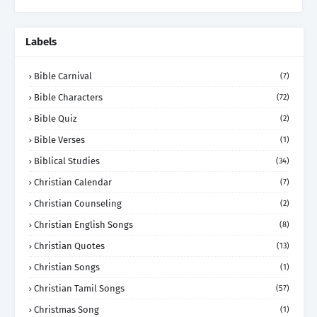
Labels
Bible Carnival
(7)
Bible Characters
(72)
Bible Quiz
(2)
Bible Verses
(1)
Biblical Studies
(34)
Christian Calendar
(7)
Christian Counseling
(2)
Christian English Songs
(8)
Christian Quotes
(13)
Christian Songs
(1)
Christian Tamil Songs
(57)
Christmas Song
(1)