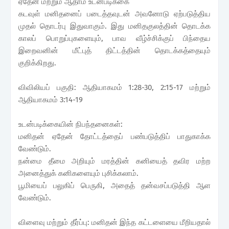
ஏதேன் மற்றும் ஆதாம் உடன்படிக்கை
கடவுள் மனிதனைப் படைத்தவுடன் அவனோடு ஏற்படுத்திய
முதல் தொடர்பு இதுவாகும். இது மனிதகுலத்தின் தொடக்க
காலப் பொறுப்புகளையும், பாவ வீழ்ச்சிக்குப் பிந்தைய
இறைவனின் மீட்புத் திட்டத்தின் தொடக்கத்தையும்
குறிக்கிறது.
விவிலியப் பகுதி: ஆதியாகமம் 1:28-30, 2:15-17 மற்றும்
ஆதியாகமம் 3:14-19
உடன்படிக்கையின் நிபந்தனைகள்:
மனிதன் ஏதேன் தோட்டத்தைப் பண்படுத்திப் பாதுகாக்க
வேண்டும்.
நன்மை தீமை அறியும் மரத்தின் கனியைத் தவிர மற்ற
அனைத்துக் கனிகளையும் புசிக்கலாம்.
பூமியைப் பலுகிப் பெருகி, அதைத் தன்வசப்படுத்தி ஆள
வேண்டும்.
விளைவு மற்றும் தீர்ப்பு: மனிதன் இந்த கட்டளையை மீறியதால்