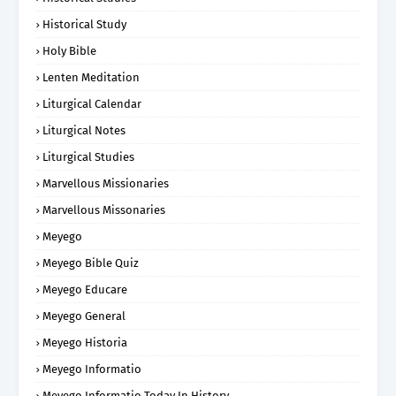
Historical Study
Holy Bible
Lenten Meditation
Liturgical Calendar
Liturgical Notes
Liturgical Studies
Marvellous Missionaries
Marvellous Missonaries
Meyego
Meyego Bible Quiz
Meyego Educare
Meyego General
Meyego Historia
Meyego Informatio
Meyego Informatio Today In History