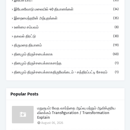
இயேசு யார்?
(35)
இயேசுவோடு மலையில் 40 தியானங்கள்
(34)
இறைமைந்தரின் அற்புதங்கள்
(35)
உண்மை சம்பவம்
(8)
தகவல் திரட்டு
(30)
திருமறை தியானம்
(19)
தினமும் திருச்சபைக்காக
(60)
தினமும் திருச்சபைக்காகசாந்த
(1)
தினமும் திருச்சபைக்காகதிருவேங்கடம் - சத்திரப்பட்டி சேகரம்
(1)
Popular Posts
மறுரூபம்: வேத வார்த்தை ஆய்வு மற்றும் ஆவிக்குரிய
விளக்கம் Transfiguration / Transformation
Explain
August 06, 2026