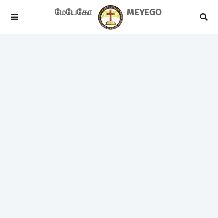
மேயேகோ
MEYEGO