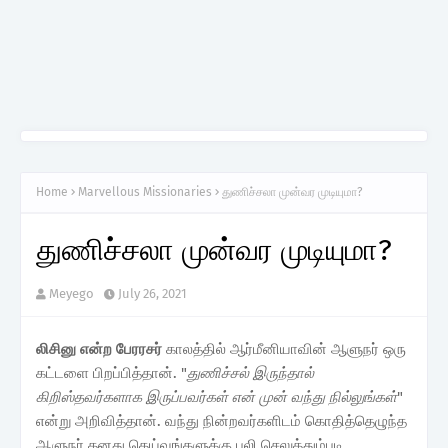
Home
Marvellous Missionaries
துணிச்சலா முன்வர முடியுமா?
துணிச்சலா முன்வர முடியுமா?
Meyego
July 26, 2021
லிசினு என்ற பேரரசர்
காலத்தில் ஆர்மீனியாவின் ஆளுநர் ஒரு
கட்டளை பிறப்பித்தான். "
துணிச்சல் இருந்தால்
கிறிஸ்தவர்களாக இருப்பவர்கள் என் முன் வந்து நில்லுங்கள்
"
என்று அறிவித்தான். வந்து நின்றவர்களிடம் கொதித்தெழுந்த
ஆளுநர் தனது தெய்வங்களுக்கு பலி செலுத்தும்படி