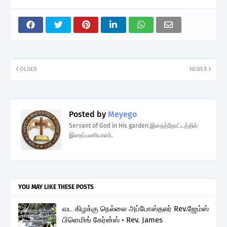
OLDER
NEWER
Posted by
Meyego
Servant of God in His garden.இறைத்தோட்டத்தில்
இறைப்பணியாளர்.
YOU MAY LIKE THESE POSTS
வட கிழக்கு நெல்லை அப்போஸ்தலர் Rev.ஜேம்ஸ்
பிளெமிங் கேர்ன்ஸ் • Rev. James