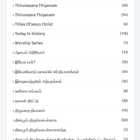
Thiruvasana Thiyanam
(20)
Thiruvsana Thiyanam
(94)
Titles Of Jesus Christ
(6)
Today In History
(118)
Worship Series
(1)
ஆலயம் அறிவோம்
(13)
இயேசு யார்?
(35)
இயேசுவோடு மலையில் 40 தியானங்கள்
(34)
இறைமைந்தரின் அற்புதங்கள்
(35)
உண்மை சம்பவம்
(8)
தகவல் திரட்டு
(30)
திருமறை தியானம்
(19)
தினமும் திருச்சபைக்காக
(60)
தினமும் திருச்சபைக்காகசாந்த
(1)
தினமும் திருச்சபைக்காகதிருவேங்கடம் - சத்திரப்பட்டி சேகரம்
(1)