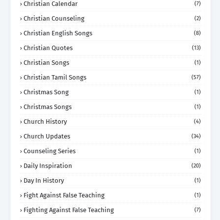
Christian Calendar
(7)
Christian Counseling
(2)
Christian English Songs
(8)
Christian Quotes
(13)
Christian Songs
(1)
Christian Tamil Songs
(57)
Christmas Song
(1)
Christmas Songs
(1)
Church History
(4)
Church Updates
(34)
Counseling Series
(1)
Daily Inspiration
(20)
Day In History
(1)
Fight Against False Teaching
(1)
Fighting Against False Teaching
(7)