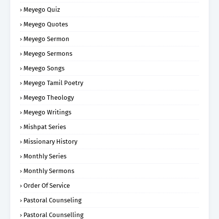
Meyego Quiz
Meyego Quotes
Meyego Sermon
Meyego Sermons
Meyego Songs
Meyego Tamil Poetry
Meyego Theology
Meyego Writings
Mishpat Series
Missionary History
Monthly Series
Monthly Sermons
Order Of Service
Pastoral Counseling
Pastoral Counselling