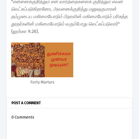
"
என்னைக்குறித்தும் என் வார்த்தைகளைக் குறித்தும் எவன்
வெட்கப்படுகிறானோ, அவனைக்குறித்து மனுஷகுமாரன்
தம்முடைய மகிமையோடும் பிதாவின் மகிமையோடும் பரிசுத்த
தூதர்களின் மகிமையோடும் வரும்போது வெட்கப்படுவார்
"
(லூக்கா 9.26).
Forty Martyrs
POST A COMMENT
0 Comments