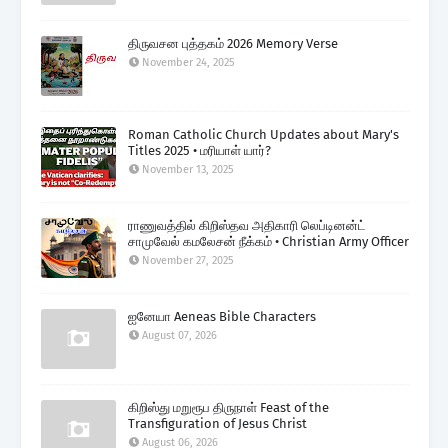
திருவசன புத்தகம் 2026 Memory Verse
November 24, 2025
Roman Catholic Church Updates about Mary's
Titles 2025 • மரியாள் யார்?
November 13, 2025
ராணுவத்தில் கிறிஸ்தவ அதிகாரி லெப்டினன்ட்
சாமுவேல் கமலேசன் நீக்கம் • Christian Army Officer
November 27, 2025
ஐனேயா Aeneas Bible Characters
August 07, 2026
கிறிஸ்து மறுரூப திருநாள் Feast of the
Transfiguration of Jesus Christ
August 06, 2026