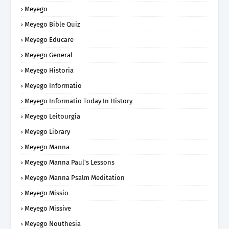
Meyego
Meyego Bible Quiz
Meyego Educare
Meyego General
Meyego Historia
Meyego Informatio
Meyego Informatio Today In History
Meyego Leitourgia
Meyego Library
Meyego Manna
Meyego Manna Paul's Lessons
Meyego Manna Psalm Meditation
Meyego Missio
Meyego Missive
Meyego Nouthesia