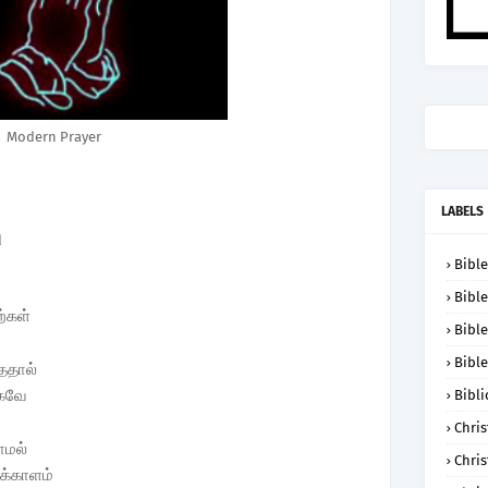
Modern Prayer
LABELS
ு
Bible
Bible
்கள்
Bible
Bible
ததால்
ாகவே
Bibli
Chris
ாமல்
Chris
க்காளம்