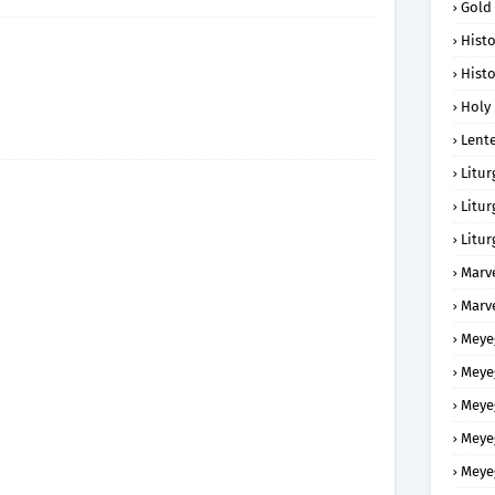
Gold
Histo
Histo
Holy 
Lent
Litur
Litur
Litur
Marv
Marv
Meye
Meye
Meye
Meye
Meye