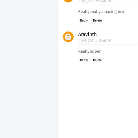
July 7, 2021 at 9:46 PM
Really really amazing bro
Reply
Delete
Aravinth
July 7, 2021 at 9:46 PM
Really super
Reply
Delete