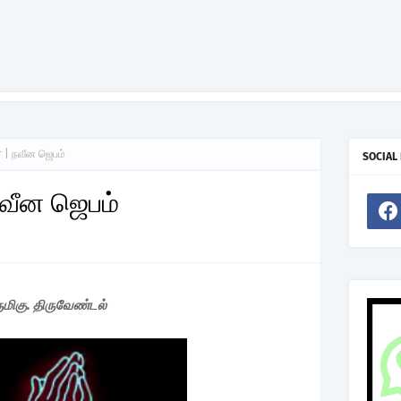
 | நவீன ஜெபம்
SOCIAL
நவீன ஜெபம்
ுமிகு. திருவேண்டல்