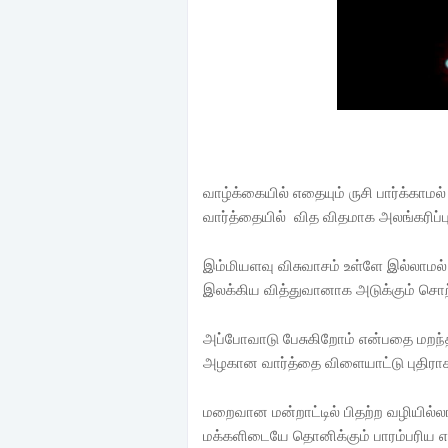
வாழ்க்கையில் எதையும் ருசி பார்க்காமல்
வார்த்தையில் வித விதமாக அலங்கரிப்ப
இம்மியளவு விசுவாசம் உள்ளே இல்லாமல்
இலக்கிய வித்துவானாக அடுக்கும் சொற
அப்போவாடு பேசுகிறோம் என்பதை மறந்
அழகான வார்த்தை விளையாட்டு புதிர
மறைவான மன்றாட்டில் பிதற்ற வழியில்ல
மக்களிடையே தொனிக்கும் பாரம்பரிய எ