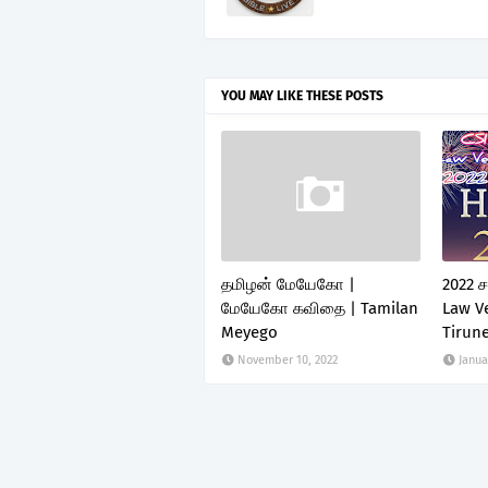
YOU MAY LIKE THESE POSTS
தமிழன் மேயேகோ |
2022 
மேயேகோ கவிதை | Tamilan
Law Ve
Meyego
Tirune
November 10, 2022
Janua