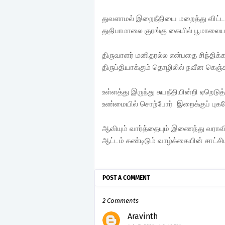
துவளாமல் இறைநீதியை மறைத்து விட்ட
துதிபாமாலை குரங்கு கையில் பூமாலைய
திருவாளர் மனிதரல்ல என்பதை சிந்திக்
திருப்தியாக்கும் தொழிலில் நவீன கெஞ்
உள்ளத்து இருந்து சுயநீதியின்றி ஏறெடுத
உண்மையில் சொற்போர் இறைக்குப் புக
ஆவியும் வார்த்தையும் இணைந்து வராவி
ஆட்டம் கண்டிடும் வாழ்க்கையின் சாட்ச
POST A COMMENT
2 Comments
Aravinth