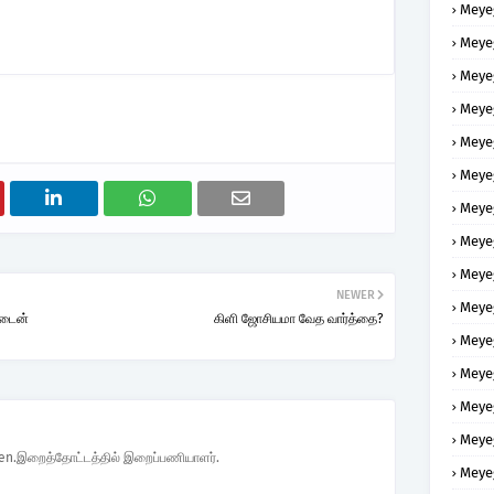
Meye
Meye
Meye
Meye
Meye
Meye
Meye
Meye
Meye
NEWER
Meye
்டைன்
கிளி ஜோசியமா வேத வார்த்தை?
Meye
Meye
Meye
Meye
den.இறைத்தோட்டத்தில் இறைப்பணியாளர்.
Meye