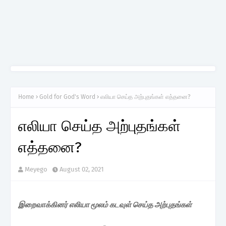
Home
Gold for God's Word
எலியா செய்த அற்புதங்கள் எத்தனை?
எலியா செய்த அற்புதங்கள்
எத்தனை?
Meyego
August 02, 2021
இறைவாக்கினர் எலியா மூலம் கடவுள் செய்த அற்புதங்கள்