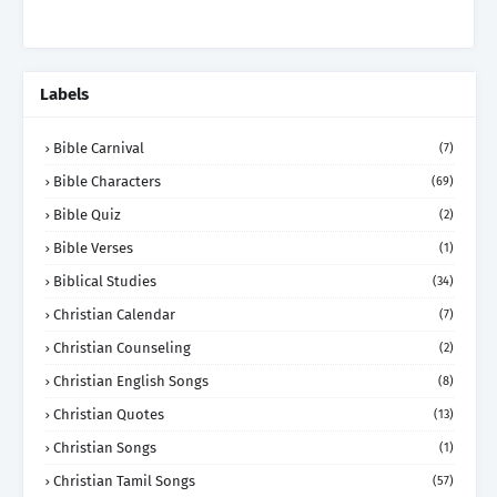
Labels
Bible Carnival
(7)
Bible Characters
(69)
Bible Quiz
(2)
Bible Verses
(1)
Biblical Studies
(34)
Christian Calendar
(7)
Christian Counseling
(2)
Christian English Songs
(8)
Christian Quotes
(13)
Christian Songs
(1)
Christian Tamil Songs
(57)