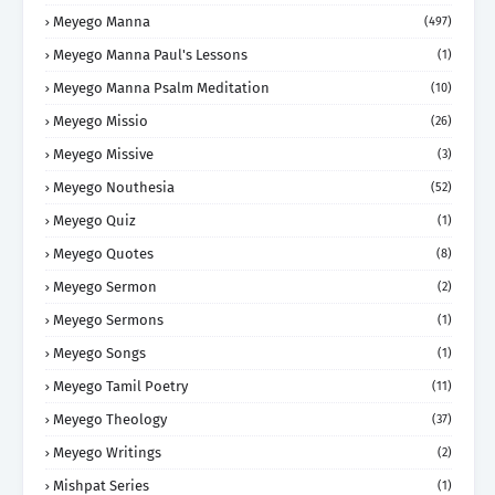
Meyego Manna
(497)
Meyego Manna Paul's Lessons
(1)
Meyego Manna Psalm Meditation
(10)
Meyego Missio
(26)
Meyego Missive
(3)
Meyego Nouthesia
(52)
Meyego Quiz
(1)
Meyego Quotes
(8)
Meyego Sermon
(2)
Meyego Sermons
(1)
Meyego Songs
(1)
Meyego Tamil Poetry
(11)
Meyego Theology
(37)
Meyego Writings
(2)
Mishpat Series
(1)