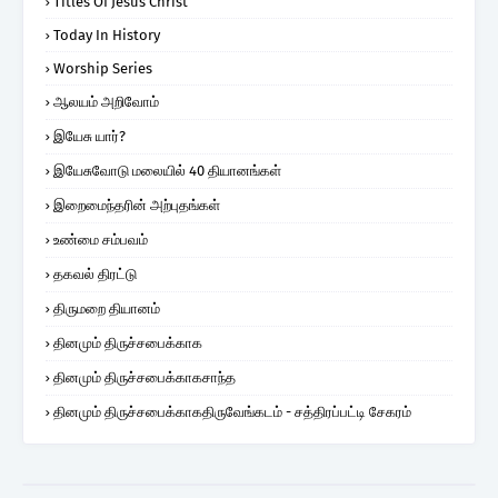
Titles Of Jesus Christ
Today In History
Worship Series
ஆலயம் அறிவோம்
இயேசு யார்?
இயேசுவோடு மலையில் 40 தியானங்கள்
இறைமைந்தரின் அற்புதங்கள்
உண்மை சம்பவம்
தகவல் திரட்டு
திருமறை தியானம்
தினமும் திருச்சபைக்காக
தினமும் திருச்சபைக்காகசாந்த
தினமும் திருச்சபைக்காகதிருவேங்கடம் - சத்திரப்பட்டி சேகரம்