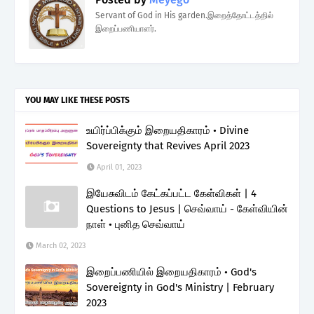
Servant of God in His garden.இறைத்தோட்டத்தில்
இறைப்பணியாளர்.
YOU MAY LIKE THESE POSTS
உயிர்ப்பிக்கும் இறையதிகாரம் • Divine
Sovereignty that Revives April 2023
April 01, 2023
இயேசுவிடம் கேட்கப்பட்ட கேள்விகள் | 4
Questions to Jesus | செவ்வாய் - கேள்வியின்
நாள் • புனித செவ்வாய்
March 02, 2023
இறைப்பணியில் இறையதிகாரம் • God's
Sovereignty in God's Ministry | February
2023