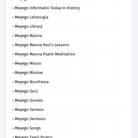
Meyego Informatio Today In History
Meyego Leitourgia
Meyego Library
Meyego Manna
Meyego Manna Paul's Lessons
Meyego Manna Psalm Meditation
Meyego Missio
Meyego Missive
Meyego Nouthesia
Meyego Quiz
Meyego Quotes
Meyego Sermon
Meyego Sermons
Meyego Songs
Meyego Tamil Poetry