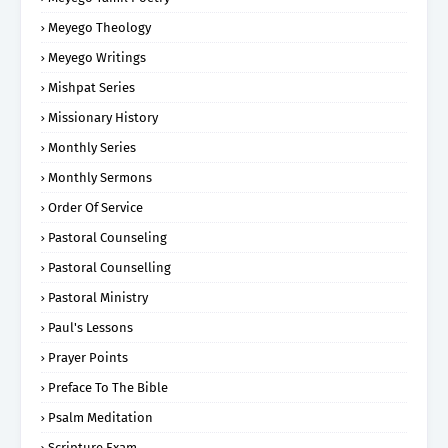
Meyego Theology
Meyego Writings
Mishpat Series
Missionary History
Monthly Series
Monthly Sermons
Order Of Service
Pastoral Counseling
Pastoral Counselling
Pastoral Ministry
Paul's Lessons
Prayer Points
Preface To The Bible
Psalm Meditation
Scripture Exam