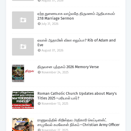
August 01, 2026
ஏற்ற துணையாக வாழ்வதே திருமணம் ஆதியாகமம்
2:18 Marriage Sermon
July 31, 2026
ஏவாள் ஆதாமின் விலா எலும்பா? Rib of Adam and
Eve
August 01, 2026
திருவசன புத்தகம் 2026 Memory Verse
November 24, 2025
Roman Catholic Church Updates about Mary's
Titles 2025 • மரியாள் யார்?
November 13, 2025
ராணுவத்தில் கிறிஸ்தவ அதிகாரி லெப்டினன்ட்
சாமுவேல் கமலேசன் நீக்கம் • Christian Army Officer
November 27, 2025