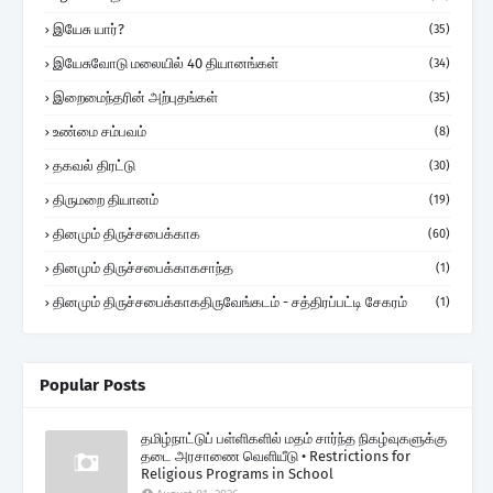
இயேசு யார்?
(35)
இயேசுவோடு மலையில் 40 தியானங்கள்
(34)
இறைமைந்தரின் அற்புதங்கள்
(35)
உண்மை சம்பவம்
(8)
தகவல் திரட்டு
(30)
திருமறை தியானம்
(19)
தினமும் திருச்சபைக்காக
(60)
தினமும் திருச்சபைக்காகசாந்த
(1)
தினமும் திருச்சபைக்காகதிருவேங்கடம் - சத்திரப்பட்டி சேகரம்
(1)
Popular Posts
தமிழ்நாட்டுப் பள்ளிகளில் மதம் சார்ந்த நிகழ்வுகளுக்கு
தடை அரசாணை வெளியீடு • Restrictions for
Religious Programs in School