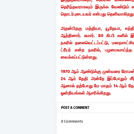
தெரிந்தவராகவும் இருக்க வேண்டும் எ
தொடர்புடையவர் என்பது தெளிவாகிறத
அதன்பிறகு மத்தியா, யூதேயா, எத்
ஆற்றினார். சுமார். 80 கி.பி களில்
நகரில் தலைவெட்டப்பட்டு, மறைசாட்ச
ட்ரீயர் என்ற நகரில், பழமைவாய்ந்த
வைக்கப்பட்டுள்ளது.
1970 ஆம் ஆண்டுக்கு முன்வரை ரோமன் 
24 ஆம் தேதி அன்றே இப்போதும் சீர்
ஆனால் தற்போது மே மாதம் 14 ஆம் தேதி
ஒன்றியங்கள் ஆசரிக்கிறது.
POST A COMMENT
0 Comments