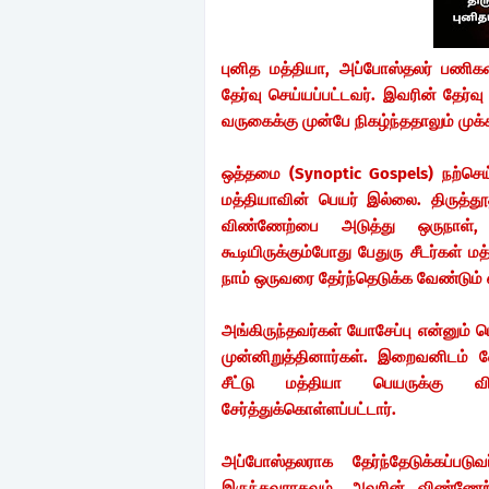
புனித மத்தியா, அப்போஸ்தலர் பணிகளி
தேர்வு செய்யப்பட்டவர். இவரின் தேர்
வருகைக்கு முன்பே நிகழ்ந்ததாலும் முக்
ஒத்தமை (Synoptic Gospels) நற்செய்த
மத்தியாவின் பெயர் இல்லை. திருத்தூ
விண்ணேற்பை அடுத்து ஒருநாள்,
கூடியிருக்கும்போது பேதுரு சீடர்கள் ம
நாம் ஒருவரை தேர்ந்தெடுக்க வேண்டும் 
அங்கிருந்தவர்கள் யோசேப்பு என்னும்
முன்னிறுத்தினார்கள். இறைவனிடம் வே
சீட்டு மத்தியா பெயருக்கு 
சேர்த்துக்கொள்ளப்பட்டார்.
அப்போஸ்தலராக தேர்ந்தேடுக்கப்
இருந்தவராகவும், அவரின் விண்ணேற்