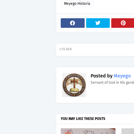
Meyego Historia
OLDER
Posted by
Meyego
Servant of God in His gar
YOU MAY LIKE THESE POSTS