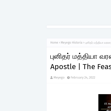
Home
Meyego Historia
புனிதர் மத்தியா வரலா
புனிதர் மத்தியா வர
Apostle | The Feas
Meyego
February 24, 2022