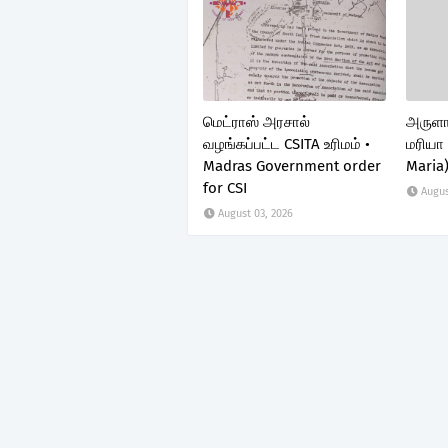
மெட்ராஸ் அரசால்
அருளா
வழங்கப்பட்ட CSITA உரிமம் •
மரியா 
Madras Government order
Maria
for CSI
Augus
August 03, 2026