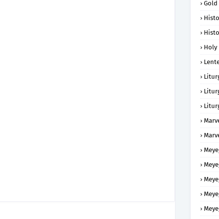
Gold
Histo
Histo
Holy 
Lent
Litur
Litur
Litur
Marv
Marv
Meye
Meye
Meye
Meye
Meye