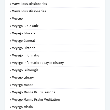
Marvellous Missionaries
Marvellous Missonaries
Meyego
Meyego Bible Quiz
Meyego Educare
Meyego General
Meyego Historia
Meyego Informatio
Meyego Informatio Today In History
Meyego Leitourgia
Meyego Library
Meyego Manna
Meyego Manna Paul's Lessons
Meyego Manna Psalm Meditation
Meyego Missio