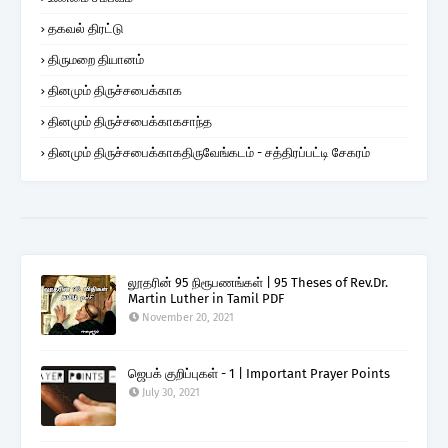
தகவல் திரட்டு
திருமறை தியானம்
தினமும் திருச்சபைக்காக
தினமும் திருச்சபைக்காகசாந்த
தினமும் திருச்சபைக்காகதிருவேங்கடம் - சத்திரப்பட்டி சேகரம்
லூதரின் 95 நிரூபணங்கள் | 95 Theses of Rev.Dr.
Martin Luther in Tamil PDF
November 20, 2021
ஜெபக் குறிப்புகள் - 1 | Important Prayer Points
July 30, 2021