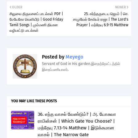
OLDER
NEWER
சிலுவை திருவசனப் பாடல்கள் PDF |
25. கர்த்தருடைய ஜெபம் | செ.
மேயேகோ வெளியீடு | Good Friday
சாமுவேல் சேவியர் ராஜா | The Lord's
Tamil Songs | மும்மணி தியான
Prayer | மத்தேயு 6.9-15 Matthew
வழிபாட்டு பாடல்கள்
Posted by
Meyego
Servant of God in His garden.இறைத்தோட்டத்தில்
இறைப்பணியாளர்.
YOU MAY LIKE THESE POSTS
36. எந்த வாசல் வேண்டும்? | அ. யோசுவா
ராபின்சன் | Which Gate You Choose? |
மத்தேயு 7.13-14 Matthew | இடுக்கமான
வாசல் | The Narrow Gate