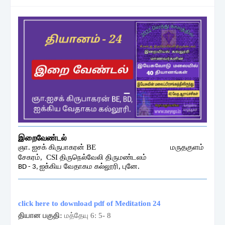
இறைவேண்டல்
ஞா. ஐசக் கிருபாகரன் BE மருதகுளம்
சேகரம், CSI திருநெல்வேலி திருமண்டலம்
ஐக்கிய வேதாகம கல்லூரி, புனே.
BD - 3,
click here to download pdf of Meditation 24
தியான பகுதி:
மத்தேயு 6: 5- 8