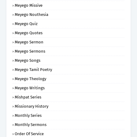
Meyego Missive
Meyego Nouthesia
Meyego Quiz
Meyego Quotes
Meyego Sermon
Meyego Sermons
Meyego Songs
Meyego Tamil Poetry
Meyego Theology
Meyego Writings
Mishpat Series
Missionary History
Monthly Series
Monthly Sermons
Order Of Service