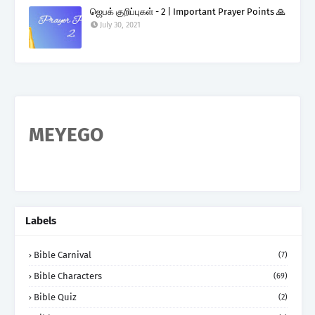
ஜெபக் குறிப்புகள் - 2 | Important Prayer Points 🙏
July 30, 2021
MEYEGO
Labels
Bible Carnival
(7)
Bible Characters
(69)
Bible Quiz
(2)