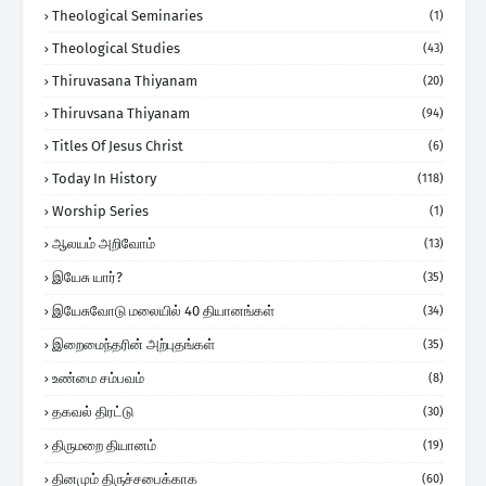
Theological Seminaries
(1)
Theological Studies
(43)
Thiruvasana Thiyanam
(20)
Thiruvsana Thiyanam
(94)
Titles Of Jesus Christ
(6)
Today In History
(118)
Worship Series
(1)
ஆலயம் அறிவோம்
(13)
இயேசு யார்?
(35)
இயேசுவோடு மலையில் 40 தியானங்கள்
(34)
இறைமைந்தரின் அற்புதங்கள்
(35)
உண்மை சம்பவம்
(8)
தகவல் திரட்டு
(30)
திருமறை தியானம்
(19)
தினமும் திருச்சபைக்காக
(60)