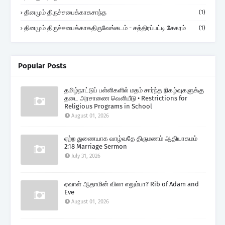
தினமும் திருச்சபைக்காகசாந்த
(1)
தினமும் திருச்சபைக்காகதிருவேங்கடம் - சத்திரப்பட்டி சேகரம்
(1)
Popular Posts
தமிழ்நாட்டுப் பள்ளிகளில் மதம் சார்ந்த நிகழ்வுகளுக்கு
தடை அரசாணை வெளியீடு • Restrictions for
Religious Programs in School
August 01, 2026
ஏற்ற துணையாக வாழ்வதே திருமணம் ஆதியாகமம்
2:18 Marriage Sermon
July 31, 2026
ஏவாள் ஆதாமின் விலா எலும்பா? Rib of Adam and
Eve
August 01, 2026