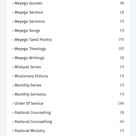
Meyego Quotes
(8)
Meyego Sermon
(2)
Meyego Sermons
(1)
Meyego Songs
(1)
Meyego Tamil Poetry
(11)
Meyego Theology
(37)
Meyego Writings
(2)
Mishpat Series
(1)
Missionary History
(1)
Monthly Series
(1)
Monthly Sermons
(1)
Order Of Service
(24)
Pastoral Counseling
(3)
Pastoral Counselling
(4)
Pastoral Ministry
(1)