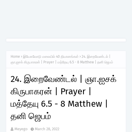
Home
இயேசுவோடு மலையில் 40 தியானங்கள்
24. இறைவேண்டல் |
ஞா.ஐசக் கிருபாகரன் | Prayer | மத்தேயு 6.5 - 8 Matthew | தனி ஜெபம்
24. இறைவேண்டல் | ஞா.ஐசக்
கிருபாகரன் | Prayer |
மத்தேயு 6.5 - 8 Matthew |
தனி ஜெபம்
Meyego
March 28, 2022