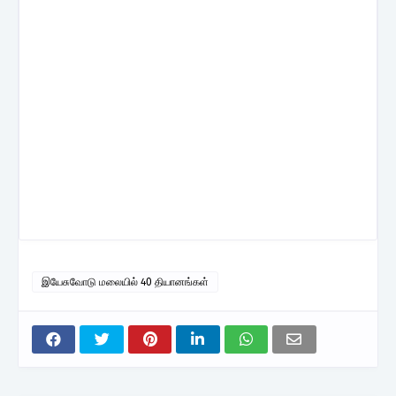
இயேசுவோடு மலையில் 40 தியானங்கள்