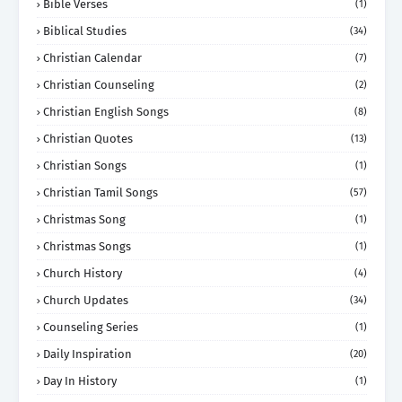
Bible Verses
(1)
Biblical Studies
(34)
Christian Calendar
(7)
Christian Counseling
(2)
Christian English Songs
(8)
Christian Quotes
(13)
Christian Songs
(1)
Christian Tamil Songs
(57)
Christmas Song
(1)
Christmas Songs
(1)
Church History
(4)
Church Updates
(34)
Counseling Series
(1)
Daily Inspiration
(20)
Day In History
(1)