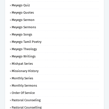
Meyego Quiz
Meyego Quotes
Meyego Sermon
Meyego Sermons
Meyego Songs
Meyego Tamil Poetry
Meyego Theology
Meyego Writings
Mishpat Series
Missionary History
Monthly Series
Monthly Sermons
Order Of Service
Pastoral Counseling
Pastoral Counselling