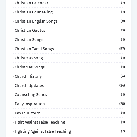
Christian Calendar
(7)
Christian Counseling
(2)
Christian English Songs
(8)
Christian Quotes
(13)
Christian Songs
(1)
Christian Tamil Songs
(57)
Christmas Song
(1)
Christmas Songs
(1)
Church History
(4)
Church Updates
(34)
Counseling Series
(1)
Daily Inspiration
(20)
Day In History
(1)
Fight Against False Teaching
(1)
Fighting Against False Teaching
(7)