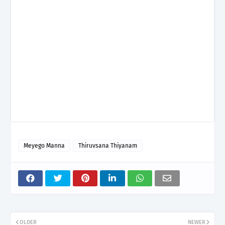
Meyego Manna
Thiruvsana Thiyanam
OLDER
NEWER