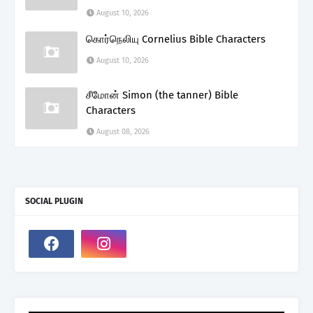
August 10, 2026
கொர்நெலியு Cornelius Bible Characters
August 10, 2026
சீமோன் Simon (the tanner) Bible
Characters
August 08, 2026
SOCIAL PLUGIN