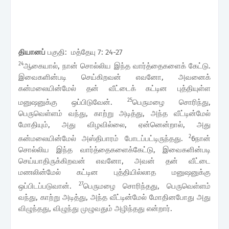
தியானப்
பகுதி: மத்தேயு 7: 24-27
24
ஆகையால், நான் சொல்லிய இந்த வார்த்தைகளைக் கேட்டு.
இவைகளின்படி செய்கிறவன் எவனோ, அவனைக்
கன்மலையின்மேல் தன் வீட்டைக் கட்டின புத்தியுள்ள
25
மனுஷனுக்கு ஒப்பிடுவேன்.
பெருமழை சொரிந்து,
பெருவெள்ளம் வந்து, காற்று அடித்து, அந்த வீட்டின்மேல்
மோதியும், அது விழவில்லை, ஏன்னென்றால், அது
2
கன்மலையின்மேல் அஸ்திபாரம் போடப்பட்டிருந்தது.
6நான்
சொல்லிய இந்த வார்த்தைகளைக்கேட்டு, இவைகளின்படி
செய்யாதிருக்கிறவன் எவனோ, அவன் தன் வீட்டை
மணலின்மேல் கட்டின புத்தியில்லாத மனுஷனுக்கு
27
ஒப்பிடப்படுவான்.
பெருமழை சொரிந்தது, பெருவெள்ளம்
வந்து, காற்று அடித்து, அந்த வீட்டின்மேல் மோதினபோது அது
விழுந்தது, விழுந்து முழுவதும் அழிந்தது என்றார்.