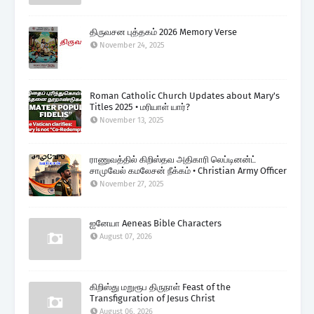
திருவசன புத்தகம் 2026 Memory Verse
November 24, 2025
Roman Catholic Church Updates about Mary's
Titles 2025 • மரியாள் யார்?
November 13, 2025
ராணுவத்தில் கிறிஸ்தவ அதிகாரி லெப்டினன்ட்
சாமுவேல் கமலேசன் நீக்கம் • Christian Army Officer
November 27, 2025
ஐனேயா Aeneas Bible Characters
August 07, 2026
கிறிஸ்து மறுரூப திருநாள் Feast of the
Transfiguration of Jesus Christ
August 06, 2026