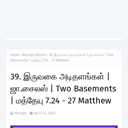
Home
Meyego Manna
39. இருவகை அடிதளங்கள் | ஜா.சைலஸ் | Two
Basements | மத்தேயு 7.24 - 27 Matthew
39. இருவகை அடிதளங்கள் |
ஜா.சைலஸ் | Two Basements
| மத்தேயு 7.24 - 27 Matthew
Meyego
April 14, 2022