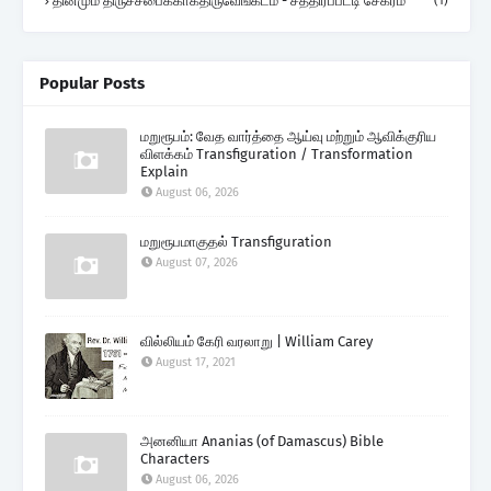
தினமும் திருச்சபைக்காகதிருவேங்கடம் - சத்திரப்பட்டி சேகரம்
(1)
Popular Posts
மறுரூபம்: வேத வார்த்தை ஆய்வு மற்றும் ஆவிக்குரிய
விளக்கம் Transfiguration / Transformation
Explain
August 06, 2026
மறுரூபமாகுதல் Transfiguration
August 07, 2026
வில்லியம் கேரி வரலாறு | William Carey
August 17, 2021
அனனியா Ananias (of Damascus) Bible
Characters
August 06, 2026