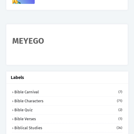
MEYEGO
Labels
Bible Carnival
(7)
Bible Characters
(71)
Bible Quiz
(2)
Bible Verses
(1)
Biblical Studies
(34)