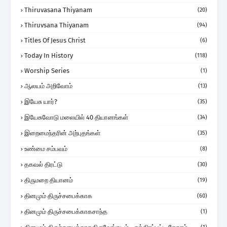
Thiruvasana Thiyanam
(20)
Thiruvsana Thiyanam
(94)
Titles Of Jesus Christ
(6)
Today In History
(118)
Worship Series
(1)
ஆலயம் அறிவோம்
(13)
இயேசு யார்?
(35)
இயேசுவோடு மலையில் 40 தியானங்கள்
(34)
இறைமைந்தரின் அற்புதங்கள்
(35)
உண்மை சம்பவம்
(8)
தகவல் திரட்டு
(30)
திருமறை தியானம்
(19)
தினமும் திருச்சபைக்காக
(60)
தினமும் திருச்சபைக்காகசாந்த
(1)