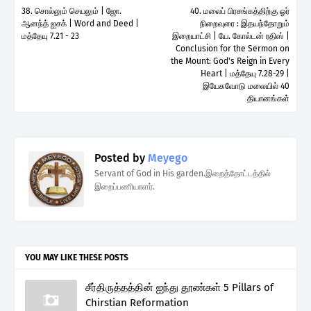
38. சொல்லும் செயலும் | ஜோ.
40. மலைப் பிரசங்கத்திற்கு ஓர்
ஆனந்த் ஐசக் | Word and Deed |
நிறைவுரை : இதயந்தோறும்
மத்தேயு 7.21 - 23
இறையாட்சி | யே. கோல்டன் ரதிஸ் |
Conclusion for the Sermon on
the Mount: God's Reign in Every
Heart | மத்தேயு 7.28-29 |
இயேசுவோடு மலையில் 40
தியானங்கள்
Posted by
Meyego
Servant of God in His garden.இறைத்தோட்டத்தில்
இறைப்பணியாளர்.
YOU MAY LIKE THESE POSTS
சீர்திருத்தத்தின் ஐந்து தூண்கள் 5 Pillars of
Chirstian Reformation