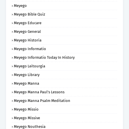
Meyego
Meyego Bible Quiz
Meyego Educare
Meyego General
Meyego Historia
Meyego Informatio
Meyego Informatio Today In History
Meyego Leitourgia
Meyego Library
Meyego Manna
Meyego Manna Paul's Lessons
Meyego Manna Psalm Meditation
Meyego Missio
Meyego Missive
Meyego Nouthesia