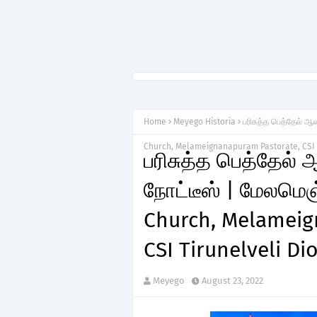
Home
Meyego Historia
பரிசுத்த பெத்தேல் ஆ
Church, Melameignanapuram Pastorate, CSI 
பரிசுத்த பெத்தேல்
நோட்டீஸ் | மேலமெஞ
Church, Melameig
CSI Tirunelveli Di
Meyego
August 23, 2022