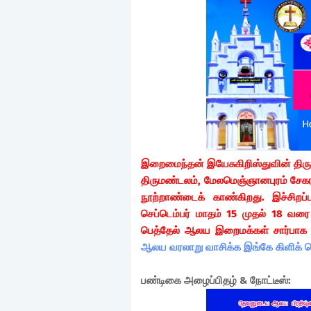
இறைமைந்தன் இயேசுகிறிஸ்துவின் திருப்
திருமண்டலம், மேலமெஞ்ஞானபுரம் சேகர
நூற்றாண்டைக் காண்கிறது. இச்சிறப
செப்டெம்பர் மாதம் 15 முதல் 18 வரை
பெத்தேல் ஆலய இறைமக்கள் சார்பாக
ஆலய வரலாறு வாசிக்க இங்கே கிளிக் ச
பண்டிகை அழைப்பிதழ் & நோட்டீஸ்: