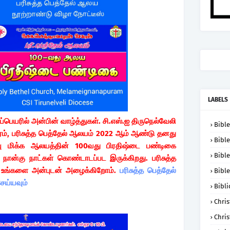
LABELS
பெயரில் அன்பின் வாழ்த்துகள். சி.எஸ்.ஐ திருநெல்வேலி
Bible
ம், பரிசுத்த பெத்தேல் ஆலயம் 2022 ஆம் ஆண்டு தனது
Bible
்பு மிக்க ஆலயத்தின் 100வது பிரதிஷ்டை பண்டிகை
Bible
 நான்கு நாட்கள் கொண்டாடப்பட இருக்கிறது. பரிசுத்த
 உங்களை அன்புடன் அழைக்கிறோம்.
பரிசுத்த பெத்தேல்
Bible
ெய்யவும்
Bibli
Chris
Chris