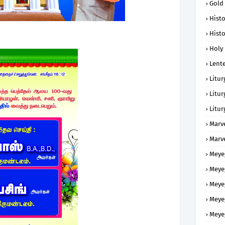
Gold
Histo
Histo
Holy 
Lent
Litur
Litur
Litur
Marv
Marv
Meye
Meye
Meye
Meye
Meye