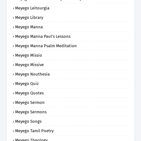
Meyego Leitourgia
Meyego Library
Meyego Manna
Meyego Manna Paul's Lessons
Meyego Manna Psalm Meditation
Meyego Missio
Meyego Missive
Meyego Nouthesia
Meyego Quiz
Meyego Quotes
Meyego Sermon
Meyego Sermons
Meyego Songs
Meyego Tamil Poetry
Meyego Theology