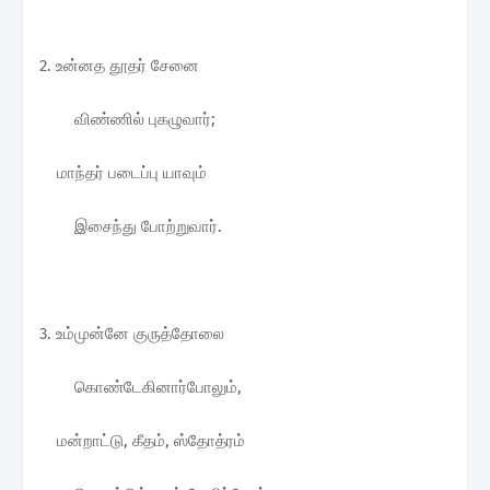
2. உன்னத தூதர் சேனை
விண்ணில் புகழுவார்;
மாந்தர் படைப்பு யாவும்
இசைந்து போற்றுவார்.
3. உம்முன்னே குருத்தோலை
கொண்டேகினார்போலும்,
மன்றாட்டு, கீதம், ஸ்தோத்ரம்