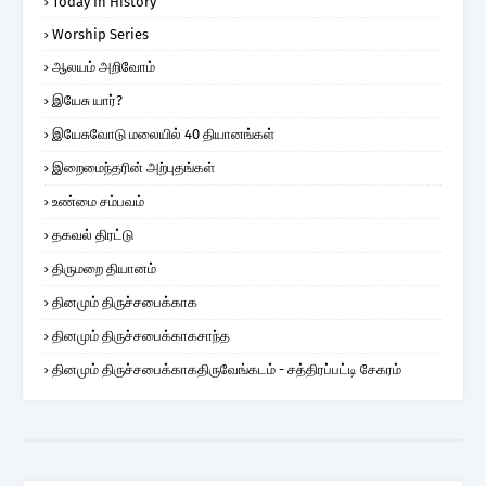
Today In History
Worship Series
ஆலயம் அறிவோம்
இயேசு யார்?
இயேசுவோடு மலையில் 40 தியானங்கள்
இறைமைந்தரின் அற்புதங்கள்
உண்மை சம்பவம்
தகவல் திரட்டு
திருமறை தியானம்
தினமும் திருச்சபைக்காக
தினமும் திருச்சபைக்காகசாந்த
தினமும் திருச்சபைக்காகதிருவேங்கடம் - சத்திரப்பட்டி சேகரம்