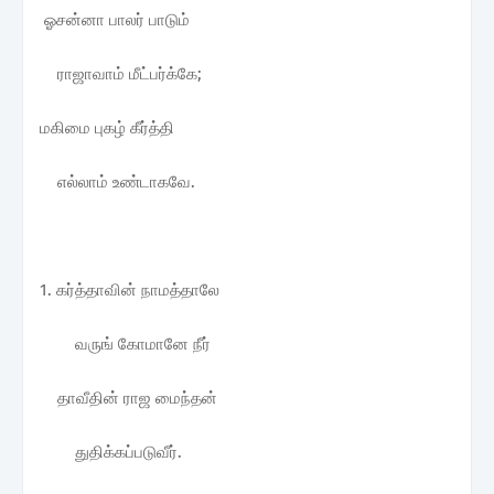
ஓசன்னா பாலர் பாடும்
ராஜாவாம் மீட்பர்க்கே;
மகிமை புகழ் கீர்த்தி
எல்லாம் உண்டாகவே.
1. கர்த்தாவின் நாமத்தாலே
வருங் கோமானே நீர்
தாவீதின் ராஜ மைந்தன்
துதிக்கப்படுவீர்.