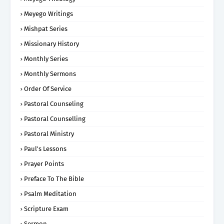
Meyego Writings
Mishpat Series
Missionary History
Monthly Series
Monthly Sermons
Order Of Service
Pastoral Counseling
Pastoral Counselling
Pastoral Ministry
Paul's Lessons
Prayer Points
Preface To The Bible
Psalm Meditation
Scripture Exam
Sermon