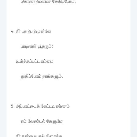
கொண்டும்மைச் சேவிப்போம்.
4. நீர் பாடுபடுமுன்னே
பாடினார் யூதரும்;
உயர்த்தப்பட்ட உம்மை
துதிப்போம் நாங்களும்.
5. அப்பாட்டைக் கேட்டவண்ணம்
எம் வேண்டல் கேளுமே;
நீர் நன்மையால் நிறைந்த