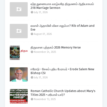
ஏற்ற துணையாக வாழ்வதே திருமணம் ஆதியாகமம்
2:18 Marriage Sermon
July 31, 2026
ஏவாள் ஆதாமின் விலா எலும்பா? Rib of Adam and
Eve
August 01, 2026
திருவசன புத்தகம் 2026 Memory Verse
November 24, 2025
ஈரோடு - சேலம் புதிய பேராயர் • Erode Salem New
Bishop CSI
July 31, 2026
Roman Catholic Church Updates about Mary's
Titles 2025 • மரியாள் யார்?
November 13, 2025