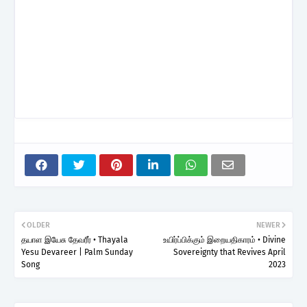
OLDER
NEWER
தயாள இயேசு தேவரீர் • Thayala
உயிர்ப்பிக்கும் இறையதிகாரம் • Divine
Yesu Devareer | Palm Sunday
Sovereignty that Revives April
Song
2023