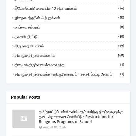
இயேசுவோடு மலையில் 40 தியானங்கள்
(34)
இறைமைந்தரின் அற்புதங்கள்
(35)
உண்மை சம்பவம்
(8)
தகவல் திரட்டு
(30)
திருமறை தியானம்
(19)
தினமும் திருச்சபைக்காக
(60)
தினமும் திருச்சபைக்காகசாந்த
(1)
தினமும் திருச்சபைக்காகதிருவேங்கடம் - சத்திரப்பட்டி சேகரம்
(1)
Popular Posts
தமிழ்நாட்டுப் பள்ளிகளில் மதம் சார்ந்த நிகழ்வுகளுக்கு
தடை அரசாணை வெளியீடு • Restrictions for
Religious Programs in School
August 01, 2026