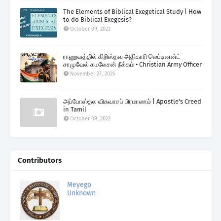
The Elements of Biblical Exegetical Study | How
to do Biblical Exegesis?
October 09, 2022
ராணுவத்தில் கிறிஸ்தவ அதிகாரி லெப்டினன்ட்
சாமுவேல் கமலேசன் நீக்கம் • Christian Army Officer
November 27, 2025
அப்போஸ்தல விசுவாசப் பிரமாணம் | Apostle's Creed
in Tamil
October 09, 2022
Contributors
Meyego
Unknown