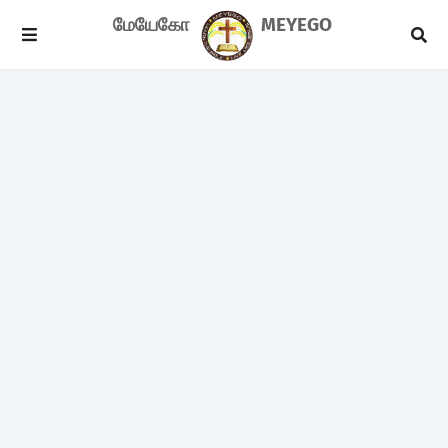
மேயேகோ
MEYEGO