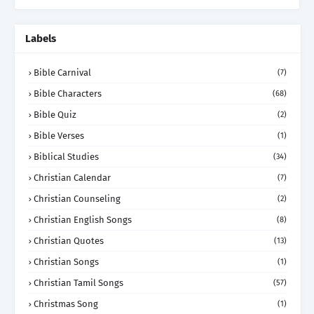
Labels
Bible Carnival
(7)
Bible Characters
(68)
Bible Quiz
(2)
Bible Verses
(1)
Biblical Studies
(34)
Christian Calendar
(7)
Christian Counseling
(2)
Christian English Songs
(8)
Christian Quotes
(13)
Christian Songs
(1)
Christian Tamil Songs
(57)
Christmas Song
(1)