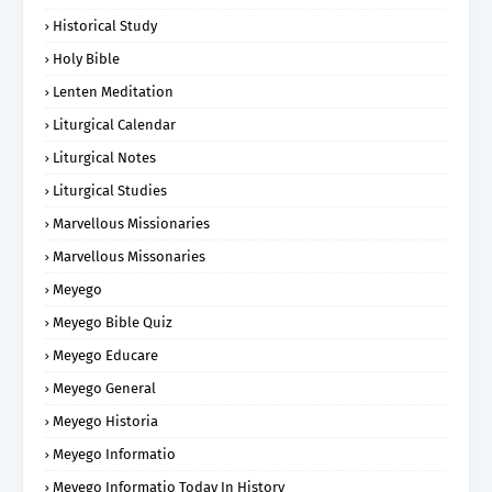
Historical Study
Holy Bible
Lenten Meditation
Liturgical Calendar
Liturgical Notes
Liturgical Studies
Marvellous Missionaries
Marvellous Missonaries
Meyego
Meyego Bible Quiz
Meyego Educare
Meyego General
Meyego Historia
Meyego Informatio
Meyego Informatio Today In History