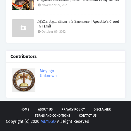
November 27, 2025
அப்போஸ்தல விசுவாசப் பிரமாணம் | Apostle's Creed
in Tamil
October 09, 2022
Contributors
Meyego
Unknown
HOME
ABOUT US
PRIVACY POLICY
DISCLAIMER
TERMS AND CONDITIONS
CONTACT US
Copyright (c) 2020
MEYEGO
All Right Reseved