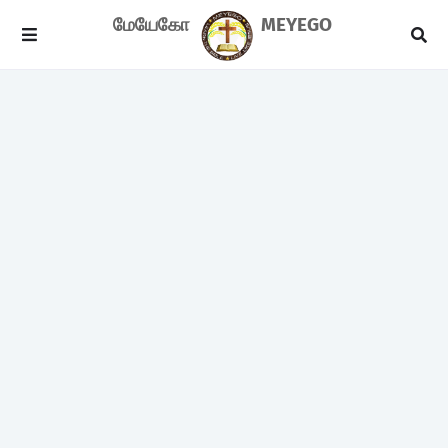
மேயேகோ
MEYEGO