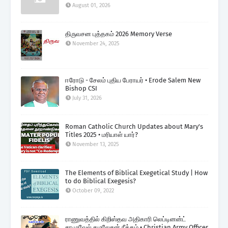
August 01, 2026
திருவசன புத்தகம் 2026 Memory Verse
November 24, 2025
ஈரோடு - சேலம் புதிய பேராயர் • Erode Salem New
Bishop CSI
July 31, 2026
Roman Catholic Church Updates about Mary's
Titles 2025 • மரியாள் யார்?
November 13, 2025
The Elements of Biblical Exegetical Study | How
to do Biblical Exegesis?
October 09, 2022
ராணுவத்தில் கிறிஸ்தவ அதிகாரி லெப்டினன்ட்
சாமுவேல் கமலேசன் நீக்கம் • Christian Army Officer