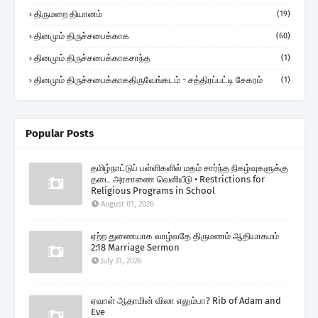
திருமறை தியானம்
(19)
தினமும் திருச்சபைக்காக
(60)
தினமும் திருச்சபைக்காகசாந்த
(1)
தினமும் திருச்சபைக்காகதிருவேங்கடம் - சத்திரப்பட்டி சேகரம்
(1)
Popular Posts
தமிழ்நாட்டுப் பள்ளிகளில் மதம் சார்ந்த நிகழ்வுகளுக்கு
தடை அரசாணை வெளியீடு • Restrictions for
Religious Programs in School
August 01, 2026
ஏற்ற துணையாக வாழ்வதே திருமணம் ஆதியாகமம்
2:18 Marriage Sermon
July 31, 2026
ஏவாள் ஆதாமின் விலா எலும்பா? Rib of Adam and
Eve