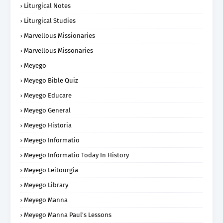
Liturgical Notes
Liturgical Studies
Marvellous Missionaries
Marvellous Missonaries
Meyego
Meyego Bible Quiz
Meyego Educare
Meyego General
Meyego Historia
Meyego Informatio
Meyego Informatio Today In History
Meyego Leitourgia
Meyego Library
Meyego Manna
Meyego Manna Paul's Lessons