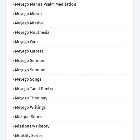
Meyego Manna Psalm Meditation
Meyego Missio
Meyego Missive
Meyego Nouthesia
Meyego Quiz
Meyego Quotes
Meyego Sermon
Meyego Sermons
Meyego Songs
Meyego Tamil Poetry
Meyego Theology
Meyego Writings
Mishpat Series
Missionary History
Monthly Series