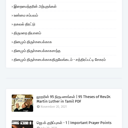
இறைமைந்தரின் அற்புதங்கள்
உண்மை சம்பவம்
தகவல் திரட்டு
திருமறை தியானம்
தினமும் திருச்சபைக்காக
தினமும் திருச்சபைக்காகசாந்த
தினமும் திருச்சபைக்காகதிருவேங்கடம் - சத்திரப்பட்டி சேகரம்
லூதரின் 95 நிரூபணங்கள் | 95 Theses of Rev.Dr.
Martin Luther in Tamil PDF
November 20, 2021
ஜெபக் குறிப்புகள் - 1 | Important Prayer Points