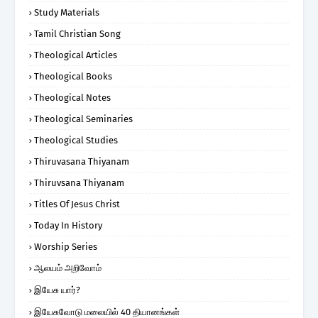
Study Materials
Tamil Christian Song
Theological Articles
Theological Books
Theological Notes
Theological Seminaries
Theological Studies
Thiruvasana Thiyanam
Thiruvsana Thiyanam
Titles Of Jesus Christ
Today In History
Worship Series
ஆலயம் அறிவோம்
இயேசு யார்?
இயேசுவோடு மலையில் 40 தியானங்கள்