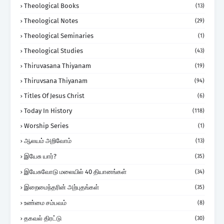
Theological Books
(13)
Theological Notes
(29)
Theological Seminaries
(1)
Theological Studies
(43)
Thiruvasana Thiyanam
(19)
Thiruvsana Thiyanam
(94)
Titles Of Jesus Christ
(6)
Today In History
(118)
Worship Series
(1)
ஆலயம் அறிவோம்
(13)
இயேசு யார்?
(35)
இயேசுவோடு மலையில் 40 தியானங்கள்
(34)
இறைமைந்தரின் அற்புதங்கள்
(35)
உண்மை சம்பவம்
(8)
தகவல் திரட்டு
(30)