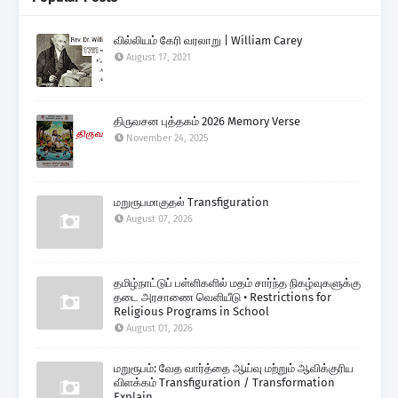
வில்லியம் கேரி வரலாறு | William Carey
August 17, 2021
திருவசன புத்தகம் 2026 Memory Verse
November 24, 2025
மறுரூபமாகுதல் Transfiguration
August 07, 2026
தமிழ்நாட்டுப் பள்ளிகளில் மதம் சார்ந்த நிகழ்வுகளுக்கு
தடை அரசாணை வெளியீடு • Restrictions for
Religious Programs in School
August 01, 2026
மறுரூபம்: வேத வார்த்தை ஆய்வு மற்றும் ஆவிக்குரிய
விளக்கம் Transfiguration / Transformation
Explain