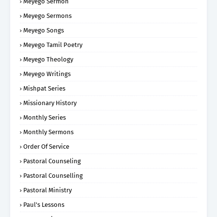
Meyego Sermon
Meyego Sermons
Meyego Songs
Meyego Tamil Poetry
Meyego Theology
Meyego Writings
Mishpat Series
Missionary History
Monthly Series
Monthly Sermons
Order Of Service
Pastoral Counseling
Pastoral Counselling
Pastoral Ministry
Paul's Lessons