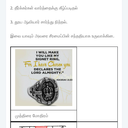
2. தீர்க்கர்கள் வார்த்தைக்கு கீழ்ப்படிதல்
3. தூய ஆவியார் சார்ந்து நிற்றல்.
இவை யாவும் அவரை சீரமைப்பின் சந்ததியாக உருவாக்கின.
முத்திரை மோதிரம்