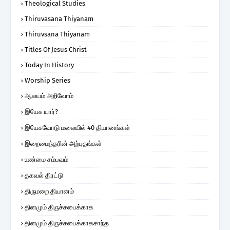
Theological Studies
Thiruvasana Thiyanam
Thiruvsana Thiyanam
Titles Of Jesus Christ
Today In History
Worship Series
ஆலயம் அறிவோம்
இயேசு யார்?
இயேசுவோடு மலையில் 40 தியானங்கள்
இறைமைந்தரின் அற்புதங்கள்
உண்மை சம்பவம்
தகவல் திரட்டு
திருமறை தியானம்
தினமும் திருச்சபைக்காக
தினமும் திருச்சபைக்காகசாந்த