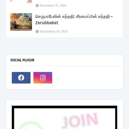
December 19, 2024
செருபாபேலின் சந்ததி: சீரமைப்பின் சந்ததி •
Zerubbabel
September 01, 2024
SOCIAL PLUGIN