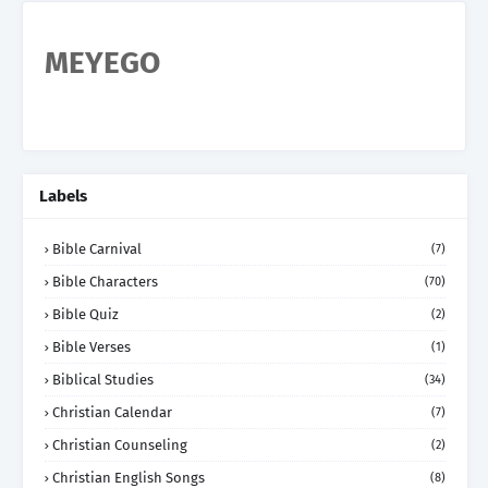
MEYEGO
Labels
Bible Carnival
(7)
Bible Characters
(70)
Bible Quiz
(2)
Bible Verses
(1)
Biblical Studies
(34)
Christian Calendar
(7)
Christian Counseling
(2)
Christian English Songs
(8)