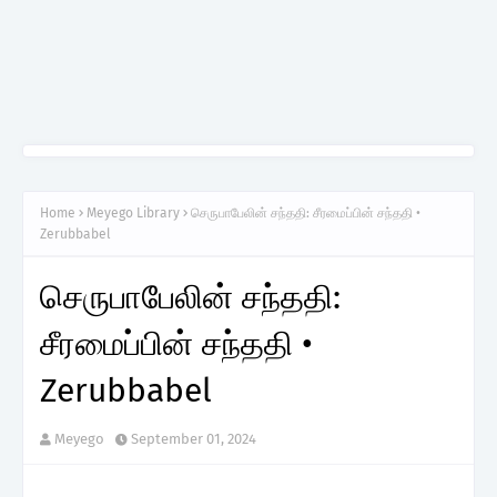
Home
Meyego Library
செருபாபேலின் சந்ததி: சீரமைப்பின் சந்ததி •
Zerubbabel
செருபாபேலின் சந்ததி:
சீரமைப்பின் சந்ததி •
Zerubbabel
Meyego
September 01, 2024