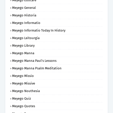
Meyego Educare
Meyego General
Meyego Historia
Meyego Informatio
Meyego Informatio Today In History
Meyego Leitourgia
Meyego Library
Meyego Manna
Meyego Manna Paul's Lessons
Meyego Manna Psalm Meditation
Meyego Missio
Meyego Missive
Meyego Nouthesia
Meyego Quiz
Meyego Quotes