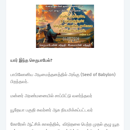
யார் இந்த செருபாபேல்?
பாபிலோனிய அடிமைத்தனத்தில் அங்கு (Seed of Babylon)
பிறந்தவர்.
மன்னர் அரண்மனையில் சாப்பிட்டு வளர்ந்தவர்
யூதேயா பகுதி கவர்னர் ஆக நியமிக்கப்பட்டவர்
கோரேஸ் ஆட்சிக் காலத்தில், விடுதலை பெற்ற முதல் குழு யூத