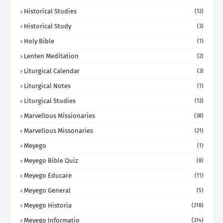
Historical Studies
(12)
Historical Study
(3)
Holy Bible
(1)
Lenten Meditation
(2)
Liturgical Calendar
(3)
Liturgical Notes
(1)
Liturgical Studies
(12)
Marvellous Missionaries
(38)
Marvellous Missonaries
(21)
Meyego
(1)
Meyego Bible Quiz
(8)
Meyego Educare
(11)
Meyego General
(5)
Meyego Historia
(218)
Meyego Informatio
(314)