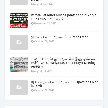
August 06, 2026
Roman Catholic Church Updates about Mary's
Titles 2025 • மரியாள் யார்?
November 13, 2025
நிசேயா விசுவாசப் பிரமாணம் | Nicene Creed
October 09, 2022
சமாரியா சேகரம் ஜெப கூடுகைக்கு இந்து முன்னணி
எதிர்ப்பு CSI Samariya Pastorate Prayer Meeting
Problem
August 03, 2026
அப்போஸ்தல விசுவாசப் பிரமாணம் | Apostle's Creed
in Tamil
October 09, 2022