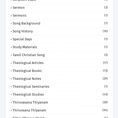
Sermon
(3)
Sermons
(1)
Song Background
(1)
Song History
(16)
Special Days
(1)
Study Materials
(1)
Tamil Christian Song
(2)
Theological Articles
(17)
Theological Books
(13)
Theological Notes
(29)
Theological Seminaries
(1)
Theological Studies
(43)
Thiruvasana Thiyanam
(20)
Thiruvsana Thiyanam
(94)