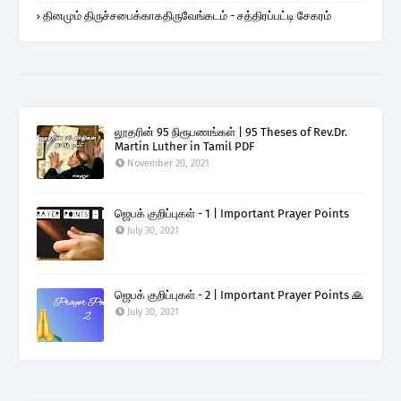
தினமும் திருச்சபைக்காகதிருவேங்கடம் - சத்திரப்பட்டி சேகரம்
லூதரின் 95 நிரூபணங்கள் | 95 Theses of Rev.Dr.
Martin Luther in Tamil PDF
November 20, 2021
ஜெபக் குறிப்புகள் - 1 | Important Prayer Points
July 30, 2021
ஜெபக் குறிப்புகள் - 2 | Important Prayer Points 🙏
July 30, 2021