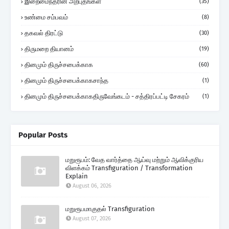
இறைமைந்தரின் அற்புதங்கள்
(35)
உண்மை சம்பவம்
(8)
தகவல் திரட்டு
(30)
திருமறை தியானம்
(19)
தினமும் திருச்சபைக்காக
(60)
தினமும் திருச்சபைக்காகசாந்த
(1)
தினமும் திருச்சபைக்காகதிருவேங்கடம் - சத்திரப்பட்டி சேகரம்
(1)
Popular Posts
மறுரூபம்: வேத வார்த்தை ஆய்வு மற்றும் ஆவிக்குரிய
விளக்கம் Transfiguration / Transformation
Explain
August 06, 2026
மறுரூபமாகுதல் Transfiguration
August 07, 2026