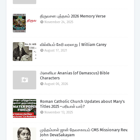
திருவசன புத்தகம் 2026 Memory Verse
November 24, 2025
வில்லியம் கேரி வரலாறு | William Carey
August 17, 2021
அனனியா Ananias (of Damascus) Bible
Characters
August 06, 2026
Roman Catholic Church Updates about Mary's
Titles 2025 • மரியாள் யார்?
November 13, 2025
முத்தம்மாள் ஜான் தேவசகாயம் CMS Missionary Rev.
John DevaSakayam