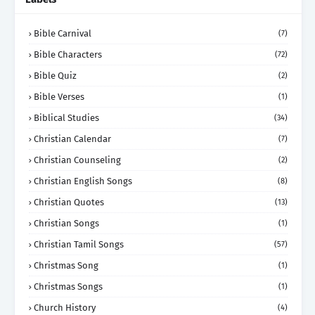
Bible Carnival
(7)
Bible Characters
(72)
Bible Quiz
(2)
Bible Verses
(1)
Biblical Studies
(34)
Christian Calendar
(7)
Christian Counseling
(2)
Christian English Songs
(8)
Christian Quotes
(13)
Christian Songs
(1)
Christian Tamil Songs
(57)
Christmas Song
(1)
Christmas Songs
(1)
Church History
(4)