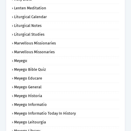
Lenten Meditation
Liturgical Calendar
Liturgical Notes
Liturgical Studies
Marvellous Missionaries
Marvellous Missonaries
Meyego
Meyego Bible Quiz
Meyego Educare
Meyego General
Meyego Historia
Meyego Informatio
Meyego Informatio Today In History
Meyego Leitourgia
Meyego Library