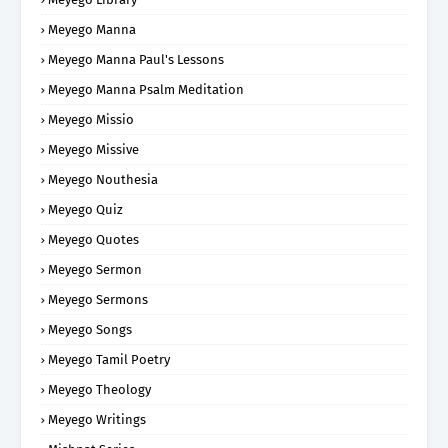
Meyego Manna
Meyego Manna Paul's Lessons
Meyego Manna Psalm Meditation
Meyego Missio
Meyego Missive
Meyego Nouthesia
Meyego Quiz
Meyego Quotes
Meyego Sermon
Meyego Sermons
Meyego Songs
Meyego Tamil Poetry
Meyego Theology
Meyego Writings