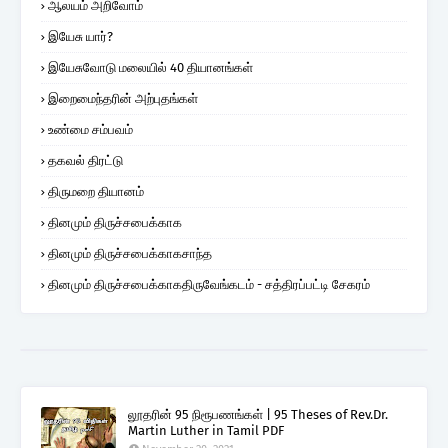
ஆலயம் அறிவோம்
இயேசு யார்?
இயேசுவோடு மலையில் 40 தியானங்கள்
இறைமைந்தரின் அற்புதங்கள்
உண்மை சம்பவம்
தகவல் திரட்டு
திருமறை தியானம்
தினமும் திருச்சபைக்காக
தினமும் திருச்சபைக்காகசாந்த
தினமும் திருச்சபைக்காகதிருவேங்கடம் - சத்திரப்பட்டி சேகரம்
லூதரின் 95 நிரூபணங்கள் | 95 Theses of Rev.Dr.
Martin Luther in Tamil PDF