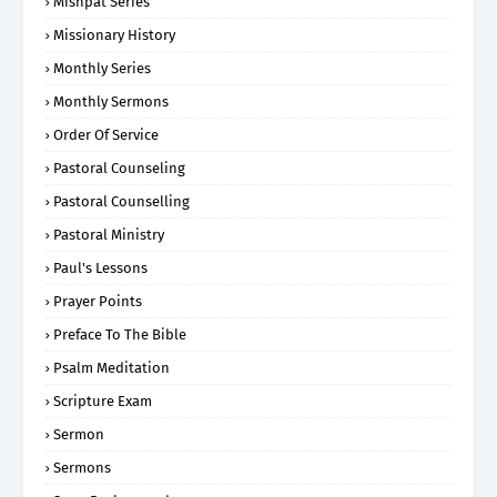
Mishpat Series
Missionary History
Monthly Series
Monthly Sermons
Order Of Service
Pastoral Counseling
Pastoral Counselling
Pastoral Ministry
Paul's Lessons
Prayer Points
Preface To The Bible
Psalm Meditation
Scripture Exam
Sermon
Sermons