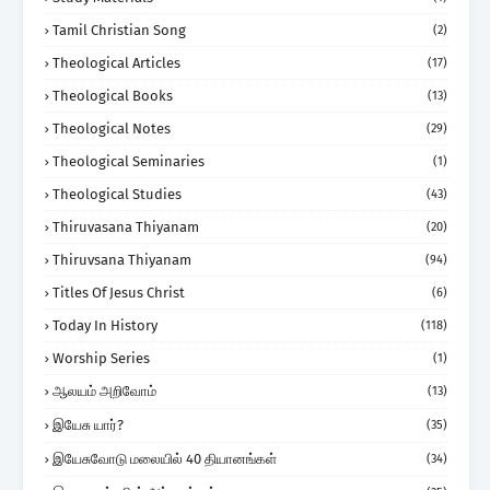
Tamil Christian Song
(2)
Theological Articles
(17)
Theological Books
(13)
Theological Notes
(29)
Theological Seminaries
(1)
Theological Studies
(43)
Thiruvasana Thiyanam
(20)
Thiruvsana Thiyanam
(94)
Titles Of Jesus Christ
(6)
Today In History
(118)
Worship Series
(1)
ஆலயம் அறிவோம்
(13)
இயேசு யார்?
(35)
இயேசுவோடு மலையில் 40 தியானங்கள்
(34)