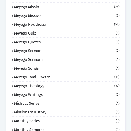
Meyego Missio
(26)
Meyego Missive
(3)
Meyego Nouthesia
(53)
Meyego Quiz
(1)
Meyego Quotes
(8)
Meyego Sermon
(2)
Meyego Sermons
(1)
Meyego Songs
(1)
Meyego Tamil Poetry
(11)
Meyego Theology
(37)
Meyego Writings
(2)
Mishpat Series
(1)
Missionary History
(1)
Monthly Series
(1)
Monthly Sermons
(1)