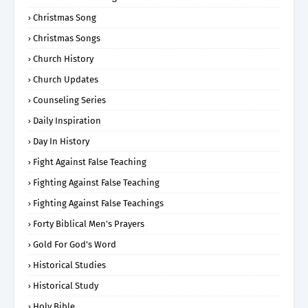
Christmas Song
Christmas Songs
Church History
Church Updates
Counseling Series
Daily Inspiration
Day In History
Fight Against False Teaching
Fighting Against False Teaching
Fighting Against False Teachings
Forty Biblical Men's Prayers
Gold For God's Word
Historical Studies
Historical Study
Holy Bible