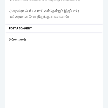
2) அவரோ பெரியவராய் என்றென்றும் இருப்பாரே
உன்னதமான தேவ திருக் குமாரனானாரே
POST A COMMENT
0 Comments