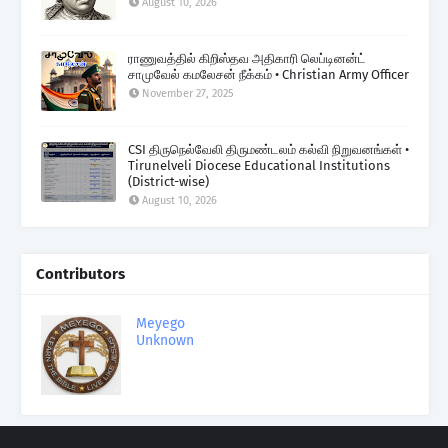
August 10, 2026
ராணுவத்தில் கிறிஸ்தவ அதிகாரி லெப்டினன்ட்
சாமுவேல் கமலேசன் நீக்கம் • Christian Army Officer
November 27, 2025
CSI திருநெல்வேலி திருமண்டலம் கல்வி நிறுவனங்கள் •
Tirunelveli Diocese Educational Institutions
(District-wise)
August 10, 2026
Contributors
Meyego
Unknown