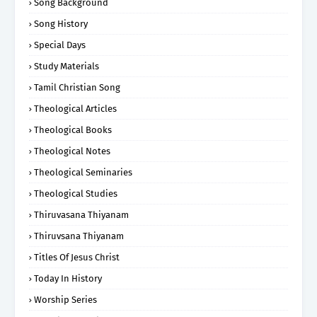
Song Background
Song History
Special Days
Study Materials
Tamil Christian Song
Theological Articles
Theological Books
Theological Notes
Theological Seminaries
Theological Studies
Thiruvasana Thiyanam
Thiruvsana Thiyanam
Titles Of Jesus Christ
Today In History
Worship Series