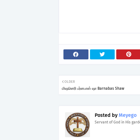
OLDER
மிஷனெரி பர்னபாஸ் ஷா Barnabas Shaw
Posted by
Meyego
Servant of God in His gar