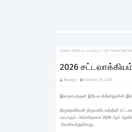
Home
2026 சட்டவாக்கியம் • CSI Tirunelveli D
2026 சட்டவாக்கியம்
Meyego
October 15, 2025
இறைமைந்தன் இயேசு கிறிஸ்துவின் இன்ப 
திருநெல்வேலி திருமண்டலத்தின் சட்ட
மரபாகும். அவ்விதமாக 2026 ஆம் ஆண்ட
வெளிவந்துள்ளது.