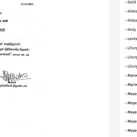
Gold
Histo
Histo
Holy 
Lent
Litur
Litur
Litur
Marv
Marv
Meye
Meye
Meye
Meye
Meye