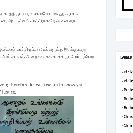
் காத்திருப்பார், உங்கள்மேல் மனதுருகும்படி
 தேவன், அவருக்குக் காத்திருக்கிற அனைவரும்
டவர் காத்திருப்பார்; உங்களுக்கு இரங்குமாறு
யின் கடவுள்; அவருக்காகக் காத்திருப்போர் நற்பேறு
LABELS
Bible
Bible
 you; therefore he will rise up to show you
Bible
 justice.
Bible
Bibli
Chris
Chris