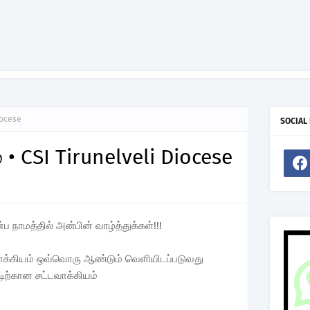
iocese
SOCIAL
 • CSI Tirunelveli Diocese
நாமத்தில் அன்பின் வாழ்த்துக்கள்!!!
வாக்கியம் ஒவ்வொரு ஆண்டும் வெளியிடப்படுவது
ிற்கான சட்டவாக்கியம்