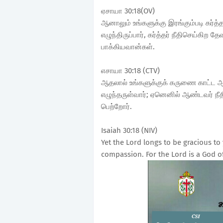
ஏசாயா 30:18(OV)
ஆனாலும் உங்களுக்கு இரங்கும்படி கர்த்தர
எழுந்திருப்பார், கர்த்தர் நீதிசெய்கிற
பாக்கியவான்கள்.
எசாயா 30:18 (CTV)
ஆதலால் உங்களுக்குக் கருணை காட்ட ஆண்
எழுந்தருள்வார்; ஏனெனில் ஆண்டவர் நீதி
பெற்றோர்.
Isaiah 30:18 (NIV)
Yet the Lord longs to be gracious to
compassion. For the Lord is a God of