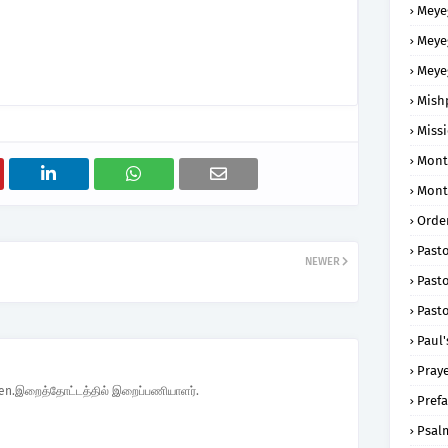
Meye
Meye
Meye
Mish
Missi
Mont
Mont
Order
Past
NEWER
Pasto
Pasto
Paul'
Praye
den.இறைத்தோட்டத்தில் இறைப்பணியாளர்.
Prefa
Psal