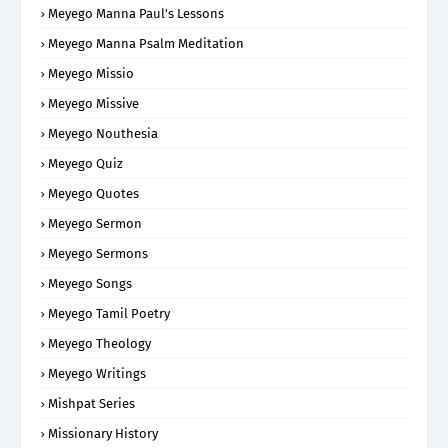
Meyego Manna Paul's Lessons
Meyego Manna Psalm Meditation
Meyego Missio
Meyego Missive
Meyego Nouthesia
Meyego Quiz
Meyego Quotes
Meyego Sermon
Meyego Sermons
Meyego Songs
Meyego Tamil Poetry
Meyego Theology
Meyego Writings
Mishpat Series
Missionary History