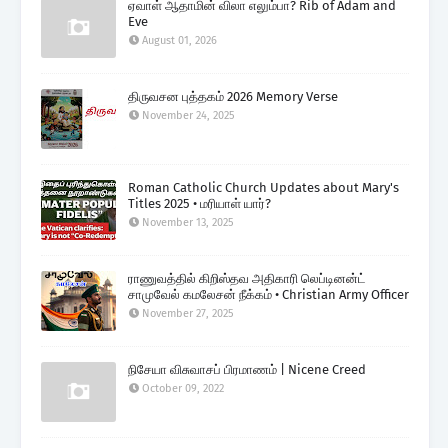
ஏவாள் ஆதாமின் விலா எலும்பா? Rib of Adam and
Eve
August 01, 2026
திருவசன புத்தகம் 2026 Memory Verse
November 24, 2025
Roman Catholic Church Updates about Mary's
Titles 2025 • மரியாள் யார்?
November 13, 2025
ராணுவத்தில் கிறிஸ்தவ அதிகாரி லெப்டினன்ட்
சாமுவேல் கமலேசன் நீக்கம் • Christian Army Officer
November 27, 2025
நிசேயா விசுவாசப் பிரமாணம் | Nicene Creed
October 09, 2022