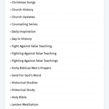
Christmas Songs
Church History
Church Updates
Counseling Series
Daily Inspiration
Day In History
Fight Against False Teaching
Fighting Against False Teaching
Fighting Against False Teachings
Forty Biblical Men's Prayers
Gold For God's Word
Historical Studies
Historical Study
Holy Bible
Lenten Meditation