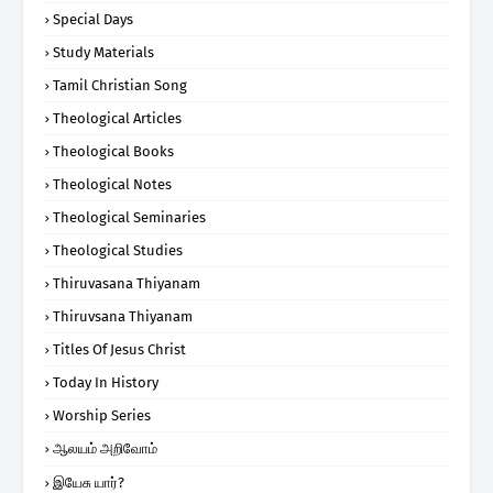
Special Days
Study Materials
Tamil Christian Song
Theological Articles
Theological Books
Theological Notes
Theological Seminaries
Theological Studies
Thiruvasana Thiyanam
Thiruvsana Thiyanam
Titles Of Jesus Christ
Today In History
Worship Series
ஆலயம் அறிவோம்
இயேசு யார்?