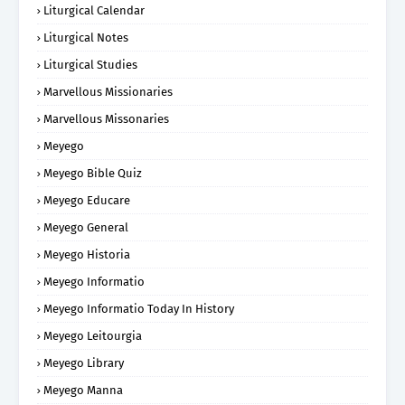
Liturgical Calendar
Liturgical Notes
Liturgical Studies
Marvellous Missionaries
Marvellous Missonaries
Meyego
Meyego Bible Quiz
Meyego Educare
Meyego General
Meyego Historia
Meyego Informatio
Meyego Informatio Today In History
Meyego Leitourgia
Meyego Library
Meyego Manna