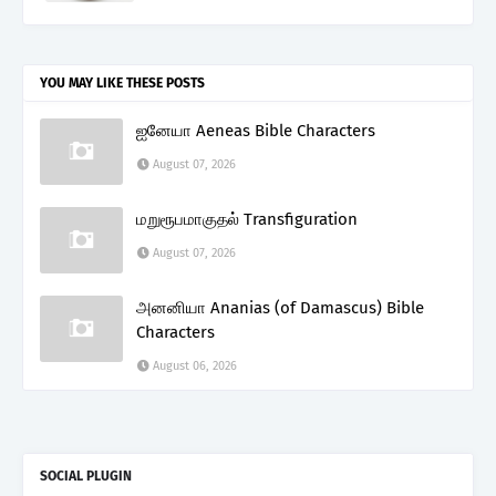
YOU MAY LIKE THESE POSTS
ஐனேயா Aeneas Bible Characters
August 07, 2026
மறுரூபமாகுதல் Transfiguration
August 07, 2026
அனனியா Ananias (of Damascus) Bible
Characters
August 06, 2026
SOCIAL PLUGIN