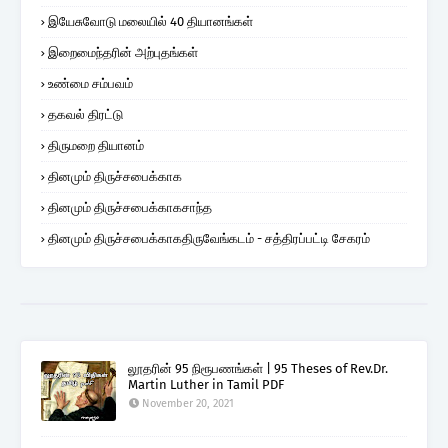
இயேசுவோடு மலையில் 40 தியானங்கள்
இறைமைந்தரின் அற்புதங்கள்
உண்மை சம்பவம்
தகவல் திரட்டு
திருமறை தியானம்
தினமும் திருச்சபைக்காக
தினமும் திருச்சபைக்காகசாந்த
தினமும் திருச்சபைக்காகதிருவேங்கடம் - சத்திரப்பட்டி சேகரம்
லூதரின் 95 நிரூபணங்கள் | 95 Theses of Rev.Dr.
Martin Luther in Tamil PDF
November 20, 2021