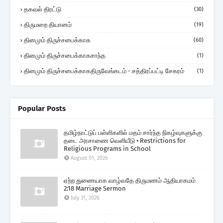
தகவல் திரட்டு
(30)
திருமறை தியானம்
(19)
தினமும் திருச்சபைக்காக
(60)
தினமும் திருச்சபைக்காகசாந்த
(1)
தினமும் திருச்சபைக்காகதிருவேங்கடம் - சத்திரப்பட்டி சேகரம்
(1)
Popular Posts
தமிழ்நாட்டுப் பள்ளிகளில் மதம் சார்ந்த நிகழ்வுகளுக்கு
தடை அரசாணை வெளியீடு • Restrictions for
Religious Programs in School
August 01, 2026
ஏற்ற துணையாக வாழ்வதே திருமணம் ஆதியாகமம்
2:18 Marriage Sermon
July 31, 2026