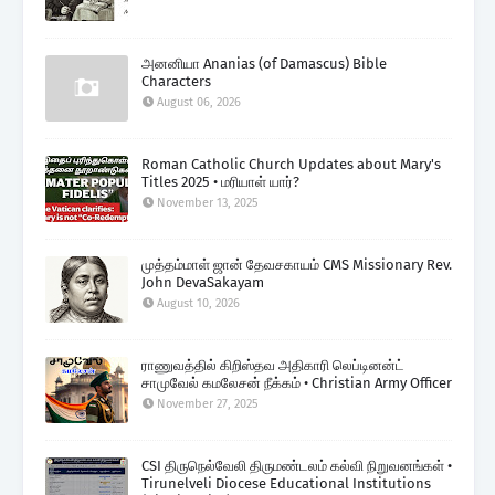
அனனியா Ananias (of Damascus) Bible
Characters
August 06, 2026
Roman Catholic Church Updates about Mary's
Titles 2025 • மரியாள் யார்?
November 13, 2025
முத்தம்மாள் ஜான் தேவசகாயம் CMS Missionary Rev.
John DevaSakayam
August 10, 2026
ராணுவத்தில் கிறிஸ்தவ அதிகாரி லெப்டினன்ட்
சாமுவேல் கமலேசன் நீக்கம் • Christian Army Officer
November 27, 2025
CSI திருநெல்வேலி திருமண்டலம் கல்வி நிறுவனங்கள் •
Tirunelveli Diocese Educational Institutions