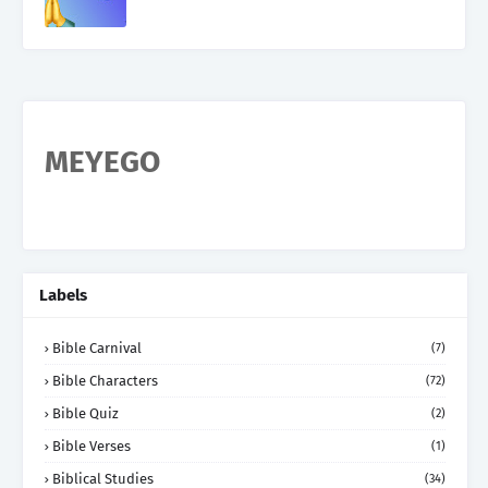
MEYEGO
Labels
Bible Carnival
(7)
Bible Characters
(72)
Bible Quiz
(2)
Bible Verses
(1)
Biblical Studies
(34)