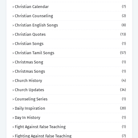
Christian Calendar
(7)
Christian Counseling
(2)
Christian English Songs
(8)
Christian Quotes
(13)
Christian Songs
(1)
Christian Tamil Songs
(57)
Christmas Song
(1)
Christmas Songs
(1)
Church History
(4)
Church Updates
(34)
Counseling Series
(1)
Daily Inspiration
(20)
Day In History
(1)
Fight Against False Teaching
(1)
Fighting Against False Teaching
(7)