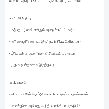
📖✨ மத்தேயு நற்செய்தி – சுருக்க அறிமுகம் ✨📖
────────────────────
✍️ 1. ஆசிரியர்
• மத்தேயு (லேவி என்றும் அழைக்கப்பட்டவர்)
• வரி வசூலிப்பவராக இருந்தவர் (Tax Collector)
• இயேசுவின் பன்னிரண்டு சீஷர்களில் ஒருவர்
• யூத கிறிஸ்தவராக இருந்தவர்
────────────────────
⏳ 2. காலம்
• கி.பி. 68 ஆம் ஆண்டு அளவில் எழுதப்பட்டிருக்கலாம்
• பாலஸ்தீனா அல்லது அந்தியோக்கியா பகுதியில்