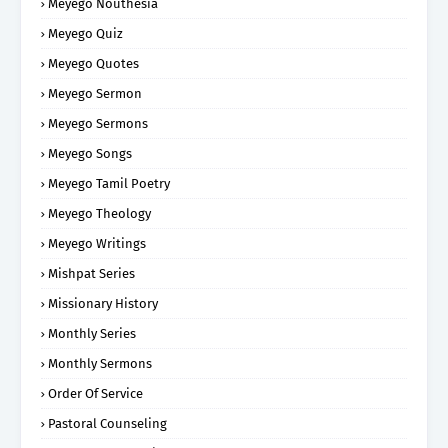
Meyego Nouthesia
Meyego Quiz
Meyego Quotes
Meyego Sermon
Meyego Sermons
Meyego Songs
Meyego Tamil Poetry
Meyego Theology
Meyego Writings
Mishpat Series
Missionary History
Monthly Series
Monthly Sermons
Order Of Service
Pastoral Counseling