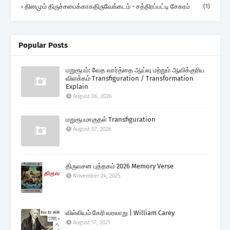
தினமும் திருச்சபைக்காகதிருவேங்கடம் - சத்திரப்பட்டி சேகரம்
(1)
Popular Posts
மறுரூபம்: வேத வார்த்தை ஆய்வு மற்றும் ஆவிக்குரிய
விளக்கம் Transfiguration / Transformation
Explain
August 06, 2026
மறுரூபமாகுதல் Transfiguration
August 07, 2026
திருவசன புத்தகம் 2026 Memory Verse
November 24, 2025
வில்லியம் கேரி வரலாறு | William Carey
August 17, 2021