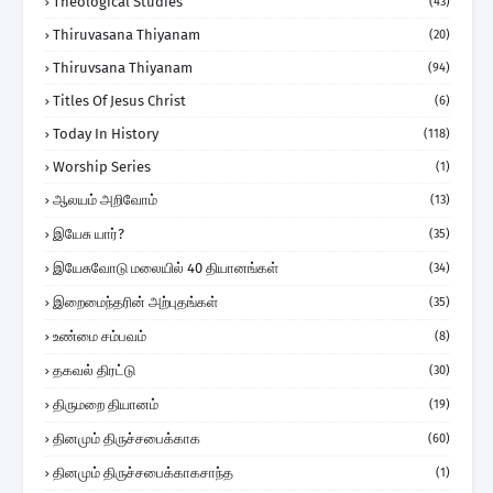
Theological Studies
(43)
Thiruvasana Thiyanam
(20)
Thiruvsana Thiyanam
(94)
Titles Of Jesus Christ
(6)
Today In History
(118)
Worship Series
(1)
ஆலயம் அறிவோம்
(13)
இயேசு யார்?
(35)
இயேசுவோடு மலையில் 40 தியானங்கள்
(34)
இறைமைந்தரின் அற்புதங்கள்
(35)
உண்மை சம்பவம்
(8)
தகவல் திரட்டு
(30)
திருமறை தியானம்
(19)
தினமும் திருச்சபைக்காக
(60)
தினமும் திருச்சபைக்காகசாந்த
(1)