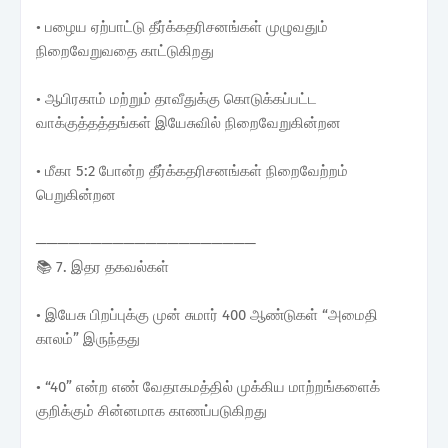
• பழைய ஏற்பாட்டு தீர்க்கதரிசனங்கள் முழுவதும்
நிறைவேறுவதை காட்டுகிறது
• ஆபிரகாம் மற்றும் தாவீதுக்கு கொடுக்கப்பட்ட
வாக்குத்தத்தங்கள் இயேசுவில் நிறைவேறுகின்றன
• மீகா 5:2 போன்ற தீர்க்கதரிசனங்கள் நிறைவேற்றம்
பெறுகின்றன
────────────────────
📚 7. இதர தகவல்கள்
• இயேசு பிறப்புக்கு முன் சுமார் 400 ஆண்டுகள் “அமைதி
காலம்” இருந்தது
• “40” என்ற எண் வேதாகமத்தில் முக்கிய மாற்றங்களைக்
குறிக்கும் சின்னமாக காணப்படுகிறது