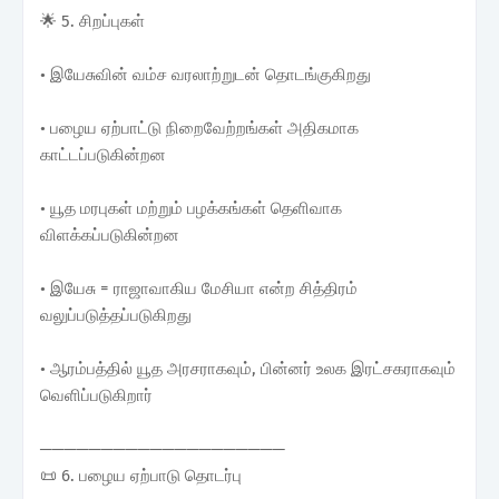
🌟 5. சிறப்புகள்
• இயேசுவின் வம்ச வரலாற்றுடன் தொடங்குகிறது
• பழைய ஏற்பாட்டு நிறைவேற்றங்கள் அதிகமாக
காட்டப்படுகின்றன
• யூத மரபுகள் மற்றும் பழக்கங்கள் தெளிவாக
விளக்கப்படுகின்றன
• இயேசு = ராஜாவாகிய மேசியா என்ற சித்திரம்
வலுப்படுத்தப்படுகிறது
• ஆரம்பத்தில் யூத அரசராகவும், பின்னர் உலக இரட்சகராகவும்
வெளிப்படுகிறார்
────────────────────
📜 6. பழைய ஏற்பாடு தொடர்பு