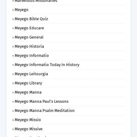
Marvellous Missonaries
Meyego
Meyego Bible Quiz
Meyego Educare
Meyego General
Meyego Historia
Meyego Informatio
Meyego Informatio Today In History
Meyego Leitourgia
Meyego Library
Meyego Manna
Meyego Manna Paul's Lessons
Meyego Manna Psalm Meditation
Meyego Missio
Meyego Missive