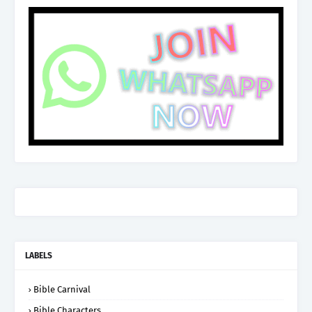
LABELS
Bible Carnival
Bible Characters