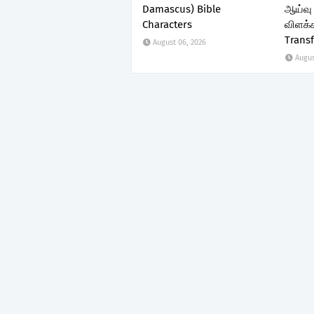
Damascus) Bible
ஆய்வு 
Characters
விளக்க
Trans
August 06, 2026
Augus