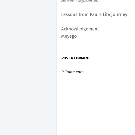
உங்களோடிருப்பதாக...
Lessons from Paul's Life Journey
Acknowledgement
Meyego
POST A COMMENT
0 Comments