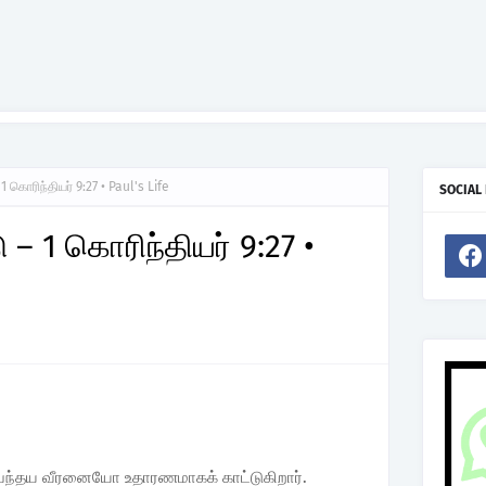
– 1 கொரிந்தியர் 9:27 • Paul's Life
SOCIAL
டு – 1 கொரிந்தியர் 9:27 •
 பந்தய வீரனையோ உதாரணமாகக் காட்டுகிறார்.