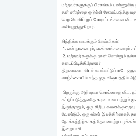
மற்றவர்களுக்குப் பிரசங்கம் பண்ணுகிற
தன் சரீரத்தை ஒடுக்கி லோகப்படுத்துவத
பெற வெளிப்புறப் போராட்டங்களை விட உட
வலியுறுத்துகிறார்.
சிந்திக்க வைக்கும் கேள்விகள்:
1. என் நாவையும், எண்ணங்களையும் கட்ட
2. மற்றவர்களுக்கு நான் சொல்லும் ந
கடைப்பிடிக்கிறேனா?
திறமையை விடச் சுயக்கட்டுப்பாடே ஒருவ
வாழ்க்கையில் எந்த ஒரு விஷயத்தில் அதி
பிறருக்கு அறிவுரை சொல்வதை விட, 
கட்டுப்படுத்துவதே கடினமான மற்றும் ம
இருந்தாலும், ஒரு சிறிய கவனக்குறைவு 
வேண்டும். ஒரு வீரன் இலக்கிற்காகத் த
நோக்கத்திற்காகத் தேவையற்ற பழக்கங்க
இறையாசி