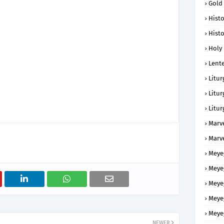
Gold
Histo
Histo
Holy 
Lent
Litur
Litur
Litur
Marv
Marv
Meye
Meye
Meye
Meye
Meye
NEWER