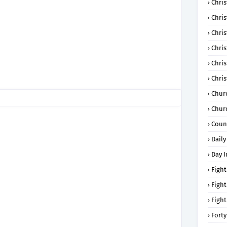
Chris
Chri
Chris
Chris
Chri
Chri
Chur
Chur
Coun
Daily
Day I
Fight
Fight
Fight
Forty