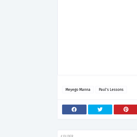
Meyego Manna
Paul's Lessons
OLDER