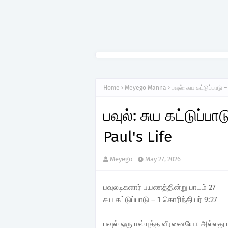
Home
Meyego Manna
பவுல்: சுய கட்டுப்பாடு 
பவுல்: சுய கட்டுப்பா
Paul's Life
Meyego
May 27, 2026
பவுலடிகளார் பயணத்தின்று பாடம் 27
சுய கட்டுப்பாடு – 1 கொரிந்தியர் 9:27
பவுல் ஒரு மல்யுத்த வீரனையோ அல்லது