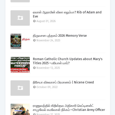
ஏவாள் ஆதாமின் விலா எலும்பா? Rib of Adam and
Eve
August 01, 2026
திருவசன புத்தகம் 2026 Memory Verse
November 24, 2025
Roman Catholic Church Updates about Mary's
Titles 2025 • மரியாள் யார்?
November 13, 2025
நிசேயா விசுவாசப் பிரமாணம் | Nicene Creed
October 09, 2022
ராணுவத்தில் கிறிஸ்தவ அதிகாரி லெப்டினன்ட்
சாமுவேல் கமலேசன் நீக்கம் • Christian Army Officer
November 27, 2025