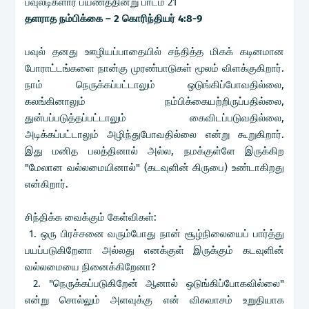
பவுலடிகளார் பயணத்தின்று பாடம் 21
தளராத நம்பிக்கை – 2 கொரிந்தியர் 4:8-9
பவுல் தனது ஊழியப்பாதையில் சந்தித்த மிகக் கடினமான
போராட்டங்களை நான்கு முரண்பாடுகள் மூலம் விளக்குகிறார்.
நாம் நெருக்கப்பட்டாலும் ஒடுங்கிப்போவதில்லை,
கலங்கினாலும் நம்பிக்கையற்றிருப்பதில்லை,
துன்பப்படுத்தப்பட்டாலும் கைவிடப்படுவதில்லை,
அடிக்கப்பட்டாலும் அழிந்துபோவதில்லை என்று கூறுகிறார்.
இது மனித பலத்தினால் அல்ல, நமக்குள்ளே இருக்கிற
"மேலான வல்லமையினால்" (கடவுளின் கிருபை) உண்டாகிறது
என்கிறார்.
சிந்திக்க வைக்கும் கேள்விகள்:
1. ஒரு பிரச்சனை வரும்போது நான் சூழ்நிலையைப் பார்த்து
பயப்படுகிறேனா அல்லது எனக்குள் இருக்கும் கடவுளின்
வல்லமையை நினைக்கிறேனா?
2. "நெருக்கப்படுகிறேன் ஆனால் ஒடுங்கிப்போகவில்லை"
என்று சொல்லும் அளவுக்கு என் விசுவாசம் உறுதியாக