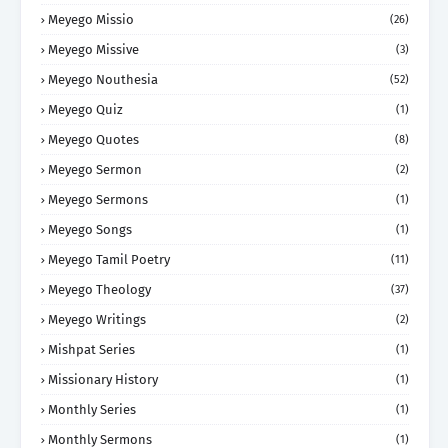
Meyego Missio
(26)
Meyego Missive
(3)
Meyego Nouthesia
(52)
Meyego Quiz
(1)
Meyego Quotes
(8)
Meyego Sermon
(2)
Meyego Sermons
(1)
Meyego Songs
(1)
Meyego Tamil Poetry
(11)
Meyego Theology
(37)
Meyego Writings
(2)
Mishpat Series
(1)
Missionary History
(1)
Monthly Series
(1)
Monthly Sermons
(1)