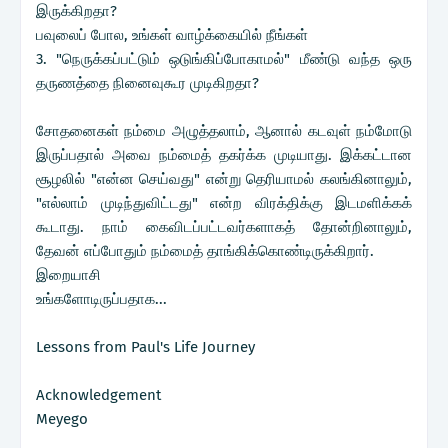
இருக்கிறதா?
பவுலைப் போல, உங்கள் வாழ்க்கையில் நீங்கள்
3. "நெருக்கப்பட்டும் ஒடுங்கிப்போகாமல்" மீண்டு வந்த ஒரு
தருணத்தை நினைவுகூர முடிகிறதா?
சோதனைகள் நம்மை அழுத்தலாம், ஆனால் கடவுள் நம்மோடு
இருப்பதால் அவை நம்மைத் தகர்க்க முடியாது. இக்கட்டான
சூழலில் "என்ன செய்வது" என்று தெரியாமல் கலங்கினாலும்,
"எல்லாம் முடிந்துவிட்டது" என்ற விரக்திக்கு இடமளிக்கக்
கூடாது. நாம் கைவிடப்பட்டவர்களாகத் தோன்றினாலும்,
தேவன் எப்போதும் நம்மைத் தாங்கிக்கொண்டிருக்கிறார்.
இறையாசி
உங்களோடிருப்பதாக...
Lessons from Paul's Life Journey
Acknowledgement
Meyego