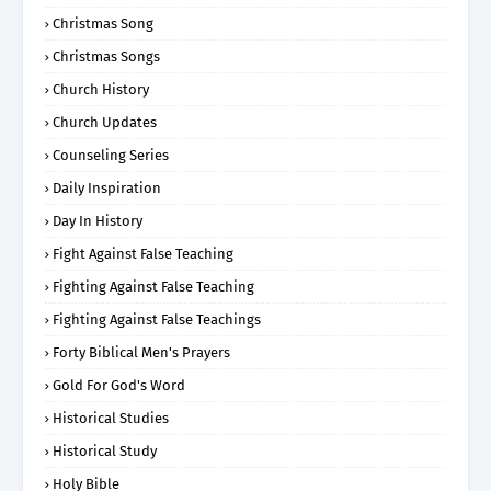
Christmas Song
Christmas Songs
Church History
Church Updates
Counseling Series
Daily Inspiration
Day In History
Fight Against False Teaching
Fighting Against False Teaching
Fighting Against False Teachings
Forty Biblical Men's Prayers
Gold For God's Word
Historical Studies
Historical Study
Holy Bible