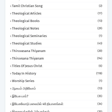
Tamil Christian Song
(2)
Theological Articles
(17)
Theological Books
(13)
Theological Notes
(29)
Theological Seminaries
(1)
Theological Studies
(43)
Thiruvasana Thiyanam
(20)
Thiruvsana Thiyanam
(94)
Titles Of Jesus Christ
(6)
Today In History
(118)
Worship Series
(1)
ஆலயம் அறிவோம்
(13)
இயேசு யார்?
(35)
இயேசுவோடு மலையில் 40 தியானங்கள்
(34)
இறைமைந்தரின் அற்புதங்கள்
(35)