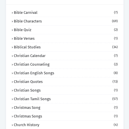
Bible Carnival
(7)
Bible Characters
(69)
Bible Quiz
(2)
Bible Verses
(1)
Biblical Studies
(34)
Christian Calendar
(7)
Christian Counseling
(2)
Christian English Songs
(8)
Christian Quotes
(13)
Christian Songs
(1)
Christian Tamil Songs
(57)
Christmas Song
(1)
Christmas Songs
(1)
Church History
(4)