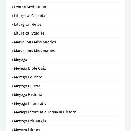
Lenten Meditation
Liturgical Calendar
Liturgical Notes
Liturgical Studies
Marvellous Missionaries
Marvellous Missonaries
Meyego
Meyego Bible Quiz
Meyego Educare
Meyego General
Meyego Historia
Meyego Informatio
Meyego Informatio Today In History
Meyego Leitourgia
Meyego Library