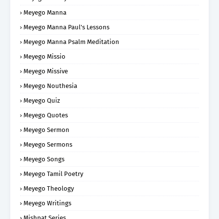
Meyego Manna
Meyego Manna Paul's Lessons
Meyego Manna Psalm Meditation
Meyego Missio
Meyego Missive
Meyego Nouthesia
Meyego Quiz
Meyego Quotes
Meyego Sermon
Meyego Sermons
Meyego Songs
Meyego Tamil Poetry
Meyego Theology
Meyego Writings
Mishpat Series