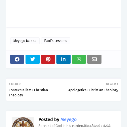
Meyego Manna
Paul's Lessons
OLDER
NEWER
Contextualism • Christian
Apologetics • Christian Theology
Theology
Posted by
Meyego
Servant of God in His garden.இறைத்தோட்டத்தில்