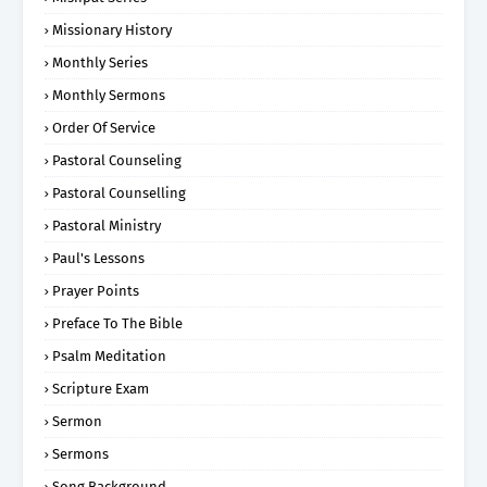
Missionary History
Monthly Series
Monthly Sermons
Order Of Service
Pastoral Counseling
Pastoral Counselling
Pastoral Ministry
Paul's Lessons
Prayer Points
Preface To The Bible
Psalm Meditation
Scripture Exam
Sermon
Sermons
Song Background