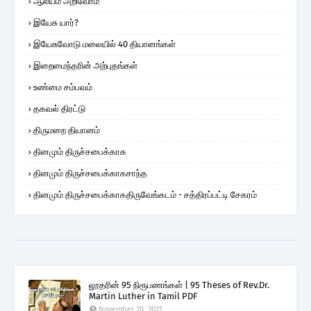
ஆலயம் அறிவோம்
இயேசு யார்?
இயேசுவோடு மலையில் 40 தியானங்கள்
இறைமைந்தரின் அற்புதங்கள்
உண்மை சம்பவம்
தகவல் திரட்டு
திருமறை தியானம்
தினமும் திருச்சபைக்காக
தினமும் திருச்சபைக்காகசாந்த
தினமும் திருச்சபைக்காகதிருவேங்கடம் - சத்திரப்பட்டி சேகரம்
லூதரின் 95 நிரூபணங்கள் | 95 Theses of Rev.Dr.
Martin Luther in Tamil PDF
November 20, 2021