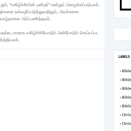
ம், "மகிழ்ச்சியின் புனிதர்" என்றும் அழைக்கப்படுபவர்.
ஞர்களை நல்வழிப்படுத்துவதிலும், அவர்களை
 வாழ்நாளை அர்ப்பணித்தவர்.
ல்ல, மாறாக மகிழ்ச்சியோடும் அன்போடும் செய்யப்பட
்த்தியவர்.
LABELS
Bible
Bible
Bible
Bible
Bibli
Chris
Chris