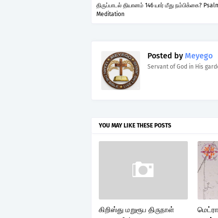
திருப்பாடல் தியானம் 146 யார் மீது நம்பிக்கை? Psal
Meditation
Posted by
Meyego
Servant of God in His gar
YOU MAY LIKE THESE POSTS
கிறிஸ்து மறுரூப திருநாள்
மெட்ர