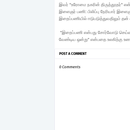
இவர் "உரோமை நகரின் திருத்தூதர்" என்று
இளைஞர் பணி: பிலிப்பு நேரியார் இளை
இறைப்பணியில் ஈடுபடுத்துவதிலும் தன்
"இறைப்பணி என்பது சோர்வோடு செய்வத
வேண்டிய ஒன்று" என்பதை உலகிற்கு உணர
POST A COMMENT
0 Comments