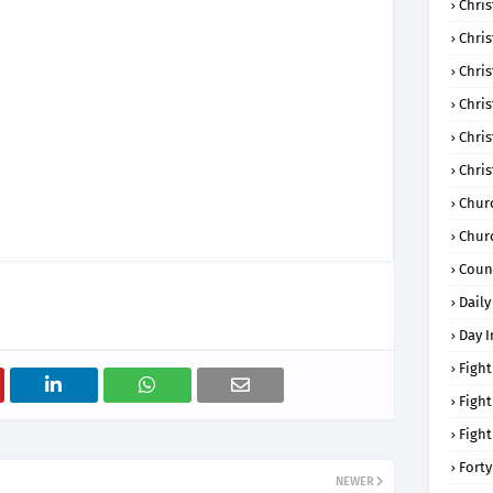
Chris
Chri
Chris
Chris
Chri
Chri
Chur
Chur
Coun
Daily
Day I
Fight
Fight
Fight
Forty
NEWER