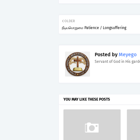
OLDER
நீடியபொறுமை Patience / Longsuffering
Posted by
Meyego
Servant of God in His gar
YOU MAY LIKE THESE POSTS