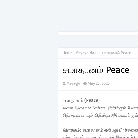
Home
Meyego Manna
சமாதானம் Peace
சமாதானம் Peace
Meyego
May 25, 2026
சமாதானம் (Peace)
வசன ஆதாரம்: "எல்லா புத்திக்கும் மே
சிந்தைகளையும் கிறிஸ்து இயேசுவுக்குள்ள
விளக்கம்: சமாதானம் என்பது பிரச்சனைக
உள்ளுக்குள் சலனமில்லாமல் இருக்கும்