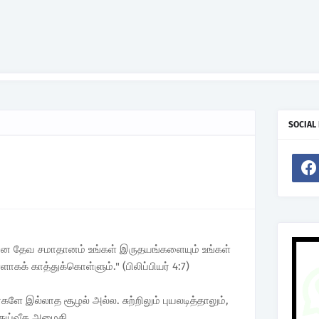
SOCIAL
லான தேவ சமாதானம் உங்கள் இருதயங்களையும் உங்கள்
ாகக் காத்துக்கொள்ளும்." (பிலிப்பியர் 4:7)
ளே இல்லாத சூழல் அல்ல. சுற்றிலும் புயலடித்தாலும்,
 தெய்வீக அமைதி.