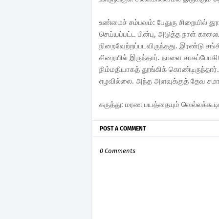
உண்மைச் சம்பவம்: பேதுரு சிறையில் த
செய்யப்பட்ட பின்பு, அடுத்த நாள் கா
நிறைவேற்றப்படவிருந்தது. இரண்டு சங்கி
சிறையில் இருந்தார். நாளை சாகப்போகிற
நிம்மதியாகத் தூங்கிக் கொண்டிருந்தார்
எழவில்லை. அந்த அளவுக்குத் தேவ சமா
கருத்து: மரண பயத்தையும் வெல்லக்கூ
POST A COMMENT
0 Comments