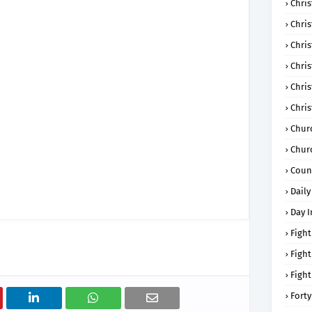
Chris
Chri
Chris
Chris
Chri
Chri
Chur
Chur
Coun
Daily
Day I
Fight
Fight
Fight
Forty