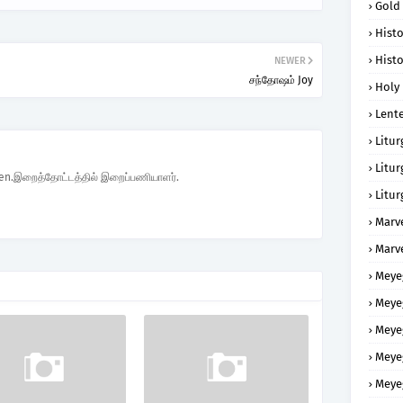
Gold
Histo
Histo
NEWER
சந்தோஷம் Joy
Holy 
Lent
Litur
Litur
den.இறைத்தோட்டத்தில் இறைப்பணியாளர்.
Litur
Marv
Marv
Meye
Meye
Meye
Meye
Meye