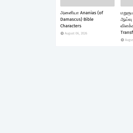
அனனியா Ananias (of
மறுரூப
Damascus) Bible
ஆய்வு 
Characters
விளக்க
Trans
August 06, 2026
Augus