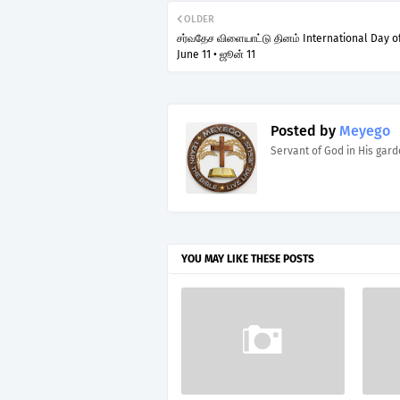
OLDER
சர்வதேச விளையாட்டு தினம் International Day of
June 11 • ஜூன் 11
Posted by
Meyego
Servant of God in His gar
YOU MAY LIKE THESE POSTS