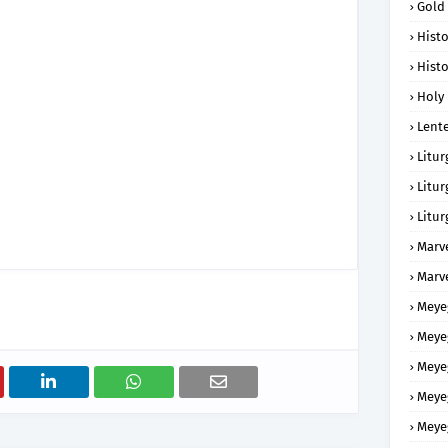
Gold
Histo
Histo
Holy 
Lent
Litur
Litur
Litur
Marv
Marv
Meye
Meye
Meye
Meye
Meye