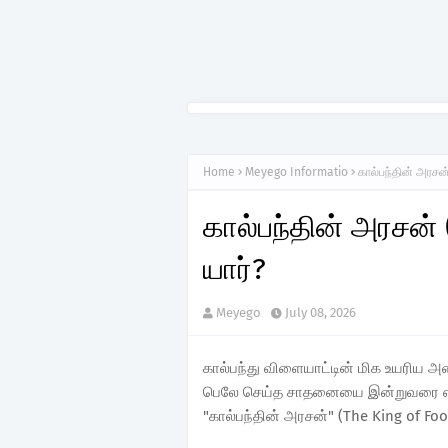
Home
Meyego Informatio
கால்பந்தின் அரசன்
கால்பந்தின் அரசன் 
யார்?
Meyego
July 08, 2026
கால்பந்து விளையாட்டின் மிக உயரிய
பெலே செய்த சாதனையை இன்றுவரை எவர
"கால்பந்தின் அரசன்" (The King of Foo