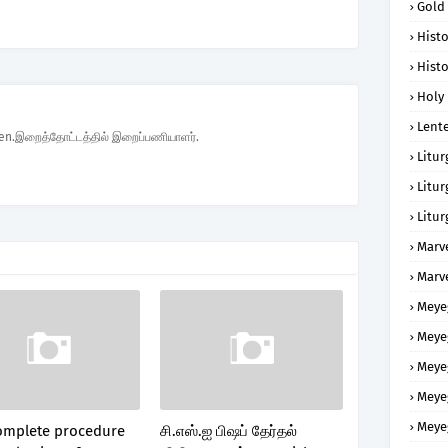
Gold
Histo
Histo
Holy 
Lent
den.இறைத்தோட்டத்தில் இறைப்பணியாளர்.
Litur
Litur
Litur
Marv
Marv
Meye
Meye
Meye
Meye
Meye
omplete procedure
சி.எஸ்.ஐ பிஷப் தேர்தல்