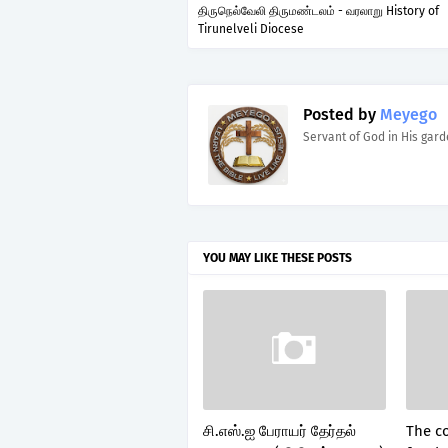
திருநெல்வேலி திருமண்டலம் - வரலாறு History of
Tirunelveli Diocese
Posted by
Meyego
Servant of God in His gar
YOU MAY LIKE THESE POSTS
சி.எஸ்.ஐ பேராயர் தேர்தல்
The c