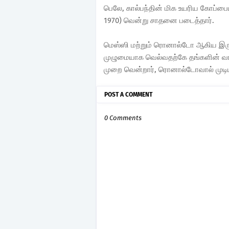
பெலே, கால்பந்தின் மிக உயரிய கோப்ப
1970) வென்று சாதனை படைத்தார்.
மெஸ்ஸி மற்றும் ரொனால்டோ ஆகிய இர
முழுமையாக வெல்வதற்கே தங்களின் வாழ
முறை வென்றார், ரொனால்டோவால் முடி
POST A COMMENT
0 Comments