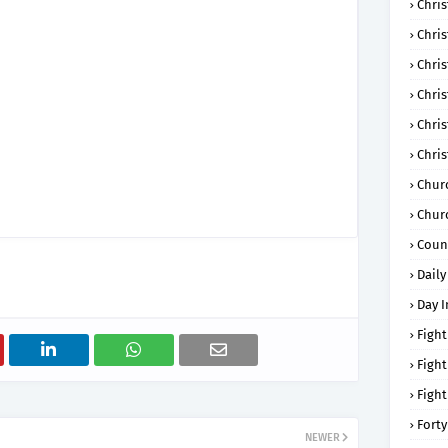
Chris
Chri
Chris
Chris
Chri
Chri
Chur
Chur
Coun
Daily
Day I
Fight
Fight
Fight
Forty
NEWER