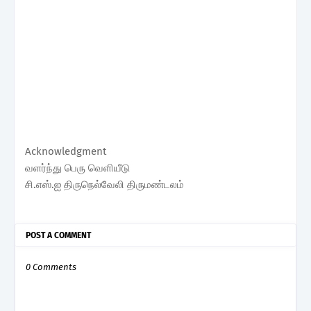
Acknowledgment
வளர்ந்து பெரு வெளியீடு
சி.எஸ்.ஐ திருநெல்வேலி திருமண்டலம்
POST A COMMENT
0 Comments