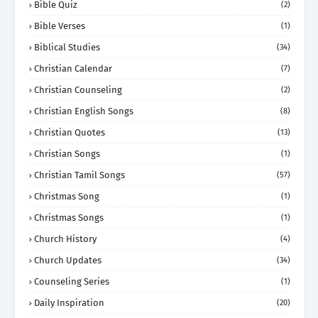
Bible Quiz
(2)
Bible Verses
(1)
Biblical Studies
(34)
Christian Calendar
(7)
Christian Counseling
(2)
Christian English Songs
(8)
Christian Quotes
(13)
Christian Songs
(1)
Christian Tamil Songs
(57)
Christmas Song
(1)
Christmas Songs
(1)
Church History
(4)
Church Updates
(34)
Counseling Series
(1)
Daily Inspiration
(20)