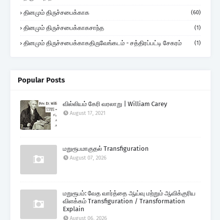
தினமும் திருச்சபைக்காக
(60)
தினமும் திருச்சபைக்காகசாந்த
(1)
தினமும் திருச்சபைக்காகதிருவேங்கடம் - சத்திரப்பட்டி சேகரம்
(1)
Popular Posts
வில்லியம் கேரி வரலாறு | William Carey
August 17, 2021
மறுரூபமாகுதல் Transfiguration
August 07, 2026
மறுரூபம்: வேத வார்த்தை ஆய்வு மற்றும் ஆவிக்குரிய
விளக்கம் Transfiguration / Transformation
Explain
August 06, 2026