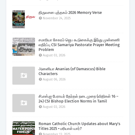
திருவசன புத்தகம் 2026 Memory Verse
November 24, 2025
சமாரியா சேகரம் ஜெப கூடுகைக்கு இந்து முன்னணி
எதிர்ப்பு CSI Samariya Pastorate Prayer Meeting
Problem
August 03, 2026
அனனியா Ananias (of Damascus) Bible
Characters
August 06, 2026
சி.எஸ்.ஐ பேராயர் தேர்தல் நடைமுறை (விதிகள் 16 –
24) CSI Bishop Election Norms in Tamil
August 03, 2026
Roman Catholic Church Updates about Mary's
Titles 2025 • மரியாள் யார்?
November 13, 2025