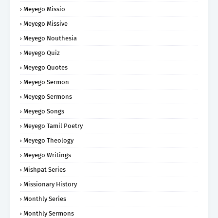
Meyego Missio
Meyego Missive
Meyego Nouthesia
Meyego Quiz
Meyego Quotes
Meyego Sermon
Meyego Sermons
Meyego Songs
Meyego Tamil Poetry
Meyego Theology
Meyego Writings
Mishpat Series
Missionary History
Monthly Series
Monthly Sermons