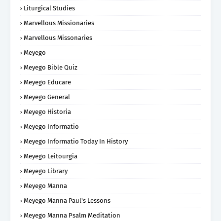
Liturgical Studies
Marvellous Missionaries
Marvellous Missonaries
Meyego
Meyego Bible Quiz
Meyego Educare
Meyego General
Meyego Historia
Meyego Informatio
Meyego Informatio Today In History
Meyego Leitourgia
Meyego Library
Meyego Manna
Meyego Manna Paul's Lessons
Meyego Manna Psalm Meditation