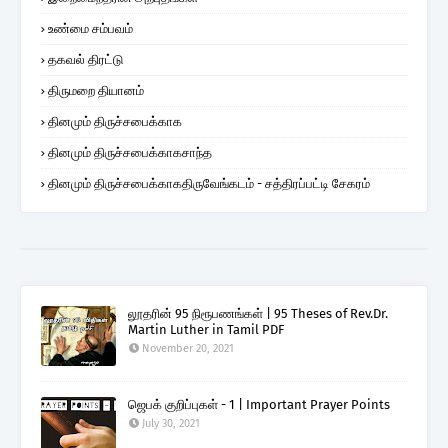
உண்மை சம்பவம்
தகவல் திரட்டு
திருமறை தியானம்
தினமும் திருச்சபைக்காக
தினமும் திருச்சபைக்காகசாந்த
தினமும் திருச்சபைக்காகதிருவேங்கடம் - சத்திரப்பட்டி சேகரம்
லூதரின் 95 நிரூபணங்கள் | 95 Theses of Rev.Dr.
Martin Luther in Tamil PDF
November 20, 2021
ஜெபக் குறிப்புகள் - 1 | Important Prayer Points
July 30, 2021