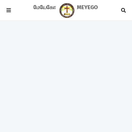
மேயேகோ
MEYEGO