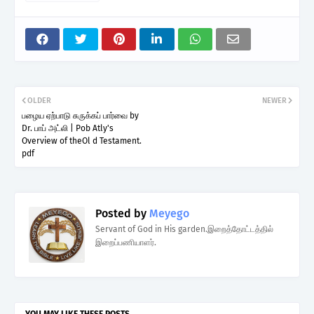
OLDER
NEWER
பழைய ஏற்பாடு சுருக்கப் பார்வை by
Dr. பாப் அட்லி | Pob Atly's
Overview of theOl d Testament.
pdf
Posted by
Meyego
Servant of God in His garden.இறைத்தோட்டத்தில்
இறைப்பணியாளர்.
YOU MAY LIKE THESE POSTS