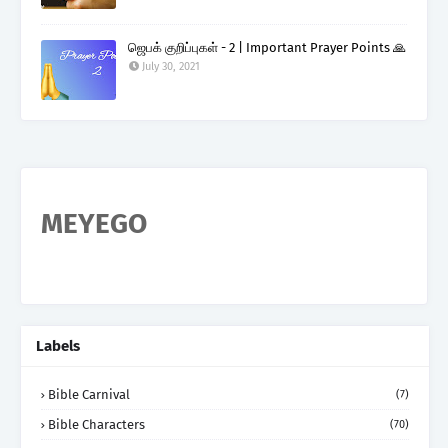
ஜெபக் குறிப்புகள் - 2 | Important Prayer Points 🙏
July 30, 2021
MEYEGO
Labels
Bible Carnival
(7)
Bible Characters
(70)