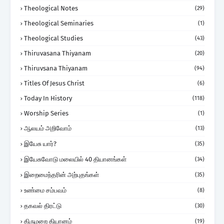
Theological Notes
(29)
Theological Seminaries
(1)
Theological Studies
(43)
Thiruvasana Thiyanam
(20)
Thiruvsana Thiyanam
(94)
Titles Of Jesus Christ
(6)
Today In History
(118)
Worship Series
(1)
ஆலயம் அறிவோம்
(13)
இயேசு யார்?
(35)
இயேசுவோடு மலையில் 40 தியானங்கள்
(34)
இறைமைந்தரின் அற்புதங்கள்
(35)
உண்மை சம்பவம்
(8)
தகவல் திரட்டு
(30)
திருமறை தியானம்
(19)