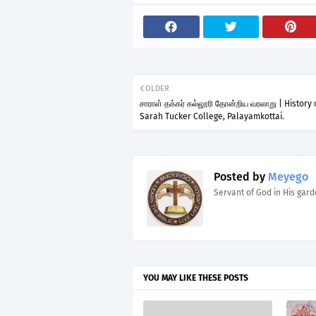
OLDER
சாராள் தக்கர் கல்லூரி தோன்றிய வரலாறு | History 
Sarah Tucker College, Palayamkottai.
Posted by
Meyego
Servant of God in His gar
YOU MAY LIKE THESE POSTS