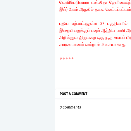
வெளியேறினாரா என்பதோ தெளிவாகத் தெ
இல்) ரோம் அருகில் தலை வெட்டப்பட்டார
புதிய ஏற்பாட்டிலுள்ள 27 பகுதிகளில்
இறையியலுக்குப் பவுல் ஆற்றிய பணி 
கிறிஸ்துவ திருமறை ஒரு யூத சமயப் பி
காரணமாவார் என்றால் மிகையாகாது.
⚡⚡⚡⚡⚡
POST A COMMENT
0 Comments