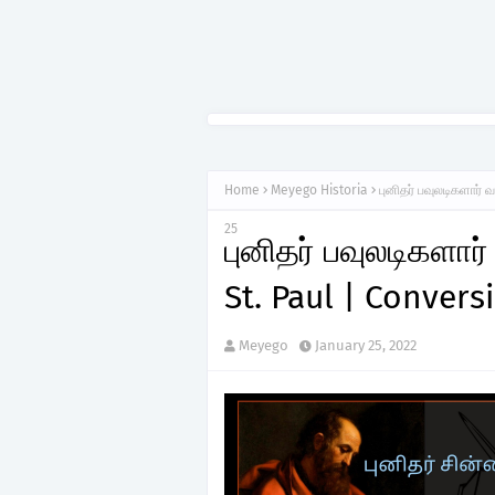
Home
Meyego Historia
புனிதர் பவுலடிகளார் 
25
புனிதர் பவுலடிகளார
St. Paul | Convers
Meyego
January 25, 2022