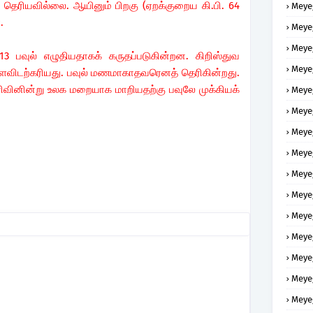
ரியவில்லை. ஆயினும் பிறகு (ஏறக்குறைய கி.பி. 64
Meye
்.
Meye
Meye
 13 பவுல் எழுதியதாகக் கருதப்படுகின்றன. கிறிஸ்துவ
Meye
அளவிடற்கரியது. பவுல் மணமாகாதவரெனத் தெரிகின்றது.
ரிவினின்று உலக மறையாக மாறியதற்கு பவுலே முக்கியக்
Meye
Meye
Meye
Meye
Meye
Meye
Meye
Meye
Meye
Meye
Meye