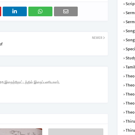
Scri
Serm
Serm
Song
NEWER
Song
of
Speci
Study
Tamil
Theol
den.இறைத்தோட்டத்தில் இறைப்பணியாளர்.
Theo
Theo
Theo
Theo
Thir
Thir