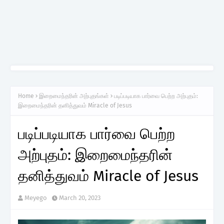
Home
இறைமைந்தரின் அற்புதங்கள்
படிப்படியாக பார்வை பெற்ற அற்புதம்:
இறைமைந்தரின் தனித்துவம் Miracle of Jesus
படிப்படியாக பார்வை பெற்ற
அற்புதம்: இறைமைந்தரின்
தனித்துவம் Miracle of Jesus
Meyego
March 20, 2023