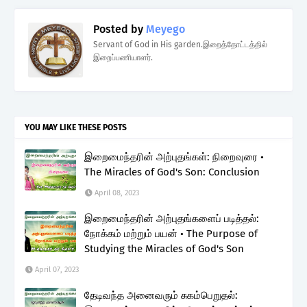
Posted by
Meyego
Servant of God in His garden.இறைத்தோட்டத்தில்
இறைப்பணியாளர்.
YOU MAY LIKE THESE POSTS
இறைமைந்தரின் அற்புதங்கள்: நிறைவுரை •
The Miracles of God's Son: Conclusion
April 08, 2023
இறைமைந்தரின் அற்புதங்களைப் படித்தல்:
நோக்கம் மற்றும் பயன் • The Purpose of
Studying the Miracles of God's Son
April 07, 2023
தேடிவந்த அனைவரும் சுகம்பெறுதல்: