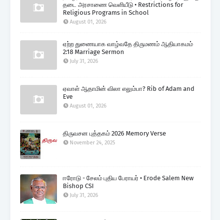
தடை அரசாணை வெளியீடு • Restrictions for
Religious Programs in School
August 01, 2026
ஏற்ற துணையாக வாழ்வதே திருமணம் ஆதியாகமம்
2:18 Marriage Sermon
July 31, 2026
ஏவாள் ஆதாமின் விலா எலும்பா? Rib of Adam and
Eve
August 01, 2026
திருவசன புத்தகம் 2026 Memory Verse
November 24, 2025
ஈரோடு - சேலம் புதிய பேராயர் • Erode Salem New
Bishop CSI
July 31, 2026