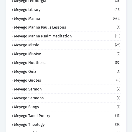
Meyego Leitourgia
(38)
Meyego Library
(49)
Meyego Manna
(495)
Meyego Manna Paul's Lessons
(1)
Meyego Manna Psalm Meditation
(10)
Meyego Missio
(26)
Meyego Missive
(3)
Meyego Nouthesia
(52)
Meyego Quiz
(1)
Meyego Quotes
(8)
Meyego Sermon
(2)
Meyego Sermons
(1)
Meyego Songs
(1)
Meyego Tamil Poetry
(11)
Meyego Theology
(37)