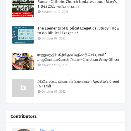
Roman Catholic Church Updates about Mary's
Titles 2025 • மரியாள் யார்?
November 13, 2025
The Elements of Biblical Exegetical Study | How
to do Biblical Exegesis?
October 09, 2022
ராணுவத்தில் கிறிஸ்தவ அதிகாரி லெப்டினன்ட்
சாமுவேல் கமலேசன் நீக்கம் • Christian Army Officer
November 27, 2025
அப்போஸ்தல விசுவாசப் பிரமாணம் | Apostle's Creed
in Tamil
October 09, 2022
Contributors
Meyego