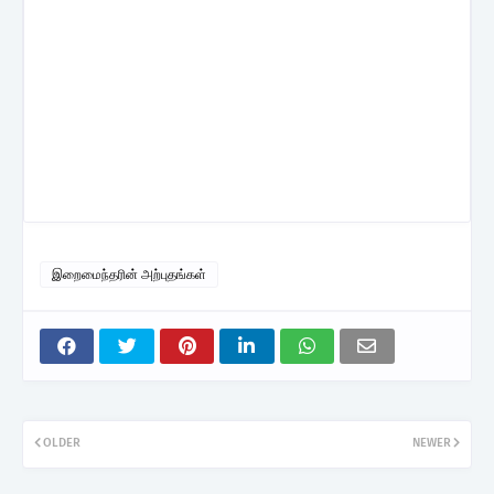
இறைமைந்தரின் அற்புதங்கள்
OLDER
NEWER