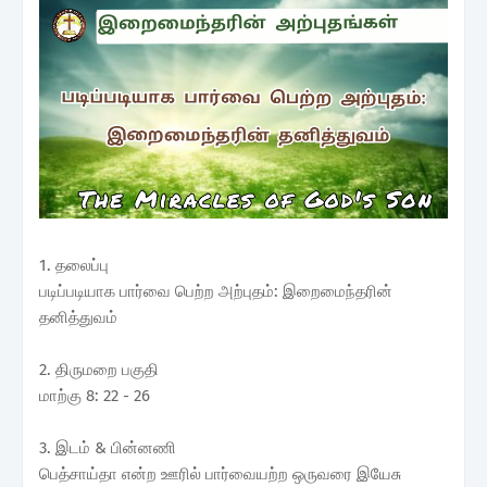
1. தலைப்பு
படிப்படியாக பார்வை பெற்ற அற்புதம்: இறைமைந்தரின்
தனித்துவம்
2. திருமறை பகுதி
மாற்கு 8: 22 - 26
3. இடம் & பின்னணி
பெத்சாய்தா என்ற ஊரில் பார்வையற்ற ஒருவரை இயேசு