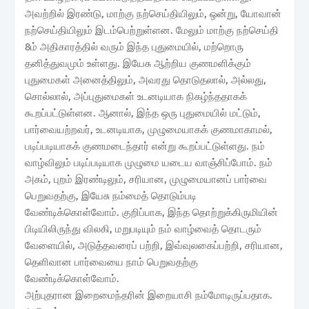
அவற்றில் இரண்டு, மாற்கு நற்செய்தியிலும், ஒன்று, யோவான்
நற்செய்தியிலும் இடம்பெற்றுள்ளன. மேலும் மாற்கு நற்செய்தி
8ம் அதிகாரத்தில் வரும் இந்த புதுமையில், மற்றொரு
தனித்துவமும் உள்ளது. இயேசு ஆற்றிய குணமளிக்கும்
புதுமைகள் அனைத்திலும், அவரது தொடுதலால், அல்லது,
சொல்லால், அப்புதுமைகள் உடனடியாக நிகழ்ந்ததாகக்
கூறப்பட்டுள்ளன. ஆனால், இந்த ஒரு புதுமையில் மட்டும்,
பார்வையற்றவர், உடனடியாக, முழுமையாகக் குணமாகாமல்,
படிப்படியாகக் குணமடைந்தார் என்று கூறப்பட்டுள்ளது. நம்
வாழ்விலும் படிப்படியாக முழுமை யடைய வாஞ்சிப்போம். நம்
அகம், புறம் இரண்டிலும், சரியான, முழுமையானப் பார்வை
பெறுவதற்கு, இயேசு நம்மைத் தொடும்படி
வேண்டிக்கொள்வோம். குறிப்பாக, இந்த தொற்றுக்கிருமியின்
பிடியிலிருந்து விலகி, மறுபடியும் நம் வாழ்வைத் தொடரும்
வேளையில், அடுத்தவரைப் பற்றி, இவ்வுலகைப்பற்றி, சரியான,
தெளிவான பார்வையை நாம் பெறுவதற்கு
வேண்டிக்கொள்வோம்.
அற்புதரான இறைமைந்தரின் இறையாசி நம்மோடிருப்பதாக.