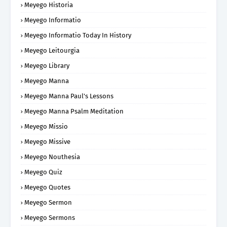
Meyego Historia
Meyego Informatio
Meyego Informatio Today In History
Meyego Leitourgia
Meyego Library
Meyego Manna
Meyego Manna Paul's Lessons
Meyego Manna Psalm Meditation
Meyego Missio
Meyego Missive
Meyego Nouthesia
Meyego Quiz
Meyego Quotes
Meyego Sermon
Meyego Sermons