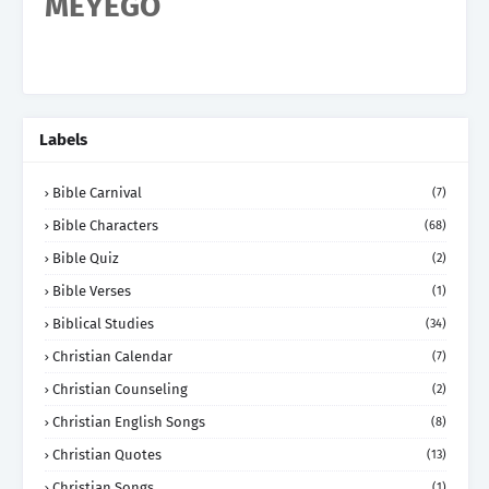
MEYEGO
Labels
Bible Carnival
(7)
Bible Characters
(68)
Bible Quiz
(2)
Bible Verses
(1)
Biblical Studies
(34)
Christian Calendar
(7)
Christian Counseling
(2)
Christian English Songs
(8)
Christian Quotes
(13)
Christian Songs
(1)