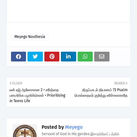
Meyego Nouthesia
OLDER
NEWER
டீன் ஏஜ் ஆலோசனை 2 • சரீரத்தை
திருப்பாடல் தியானம் 73 Psalm
பராமரிக்க பழகிக்கொள் • Prioritising
பொல்லாதவர் குறித்து எரிச்சலாகாதே
in Teens Life
Posted by
Meyego
Servant of God in His garden.இறைத்தோட்டத்தில்