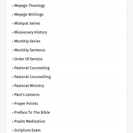
Meyego Theology
Meyego Writings
Mishpat Series
Missionary History
Monthly Series
Monthly Sermons
Order Of Service
Pastoral Counseling
Pastoral Counselling
Pastoral Ministry
Paul's Lessons
Prayer Points
Preface To The Bible
Psalm Meditation
Scripture Exam