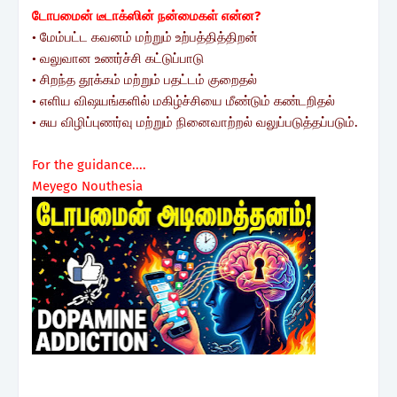
டோபமைன் டீடாக்ஸின் நன்மைகள் என்ன?
• மேம்பட்ட கவனம் மற்றும் உற்பத்தித்திறன்
• வலுவான உணர்ச்சி கட்டுப்பாடு
• சிறந்த தூக்கம் மற்றும் பதட்டம் குறைதல்
• எளிய விஷயங்களில் மகிழ்ச்சியை மீண்டும் கண்டறிதல்
• சுய விழிப்புணர்வு மற்றும் நினைவாற்றல் வலுப்படுத்தப்படும்.
For the guidance....
Meyego Nouthesia