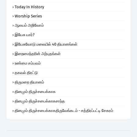
Today In History
Worship Series
ஆலயம் அறிவோம்
இயேசு யார்?
இயேசுவோடு மலையில் 40 தியானங்கள்
இறைமைந்தரின் அற்புதங்கள்
உண்மை சம்பவம்
தகவல் திரட்டு
திருமறை தியானம்
தினமும் திருச்சபைக்காக
தினமும் திருச்சபைக்காகசாந்த
தினமும் திருச்சபைக்காகதிருவேங்கடம் - சத்திரப்பட்டி சேகரம்