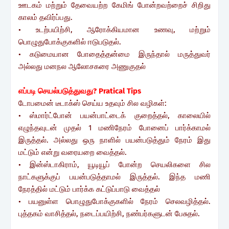
ஊடகம் மற்றும் தேவையற்ற கேமிங் போன்றவற்றைச் சிறிது
காலம் தவிர்ப்பது.
• உடற்பயிற்சி, ஆரோக்கியமான உணவு, மற்றும்
பொழுதுபோக்குகளில் ஈடுபடுதல்.
• கடுமையான போதைத்தன்மை இருந்தால் மருத்துவர்
அல்லது மனநல ஆலோசகரை அணுகுதல்
எப்படி செயல்படுத்துவது? Pratical Tips
டோபமைன் டீடாக்ஸ் செய்ய உதவும் சில வழிகள்:
• ஸ்மார்ட்போன் பயன்பாட்டைக் குறைத்தல், காலையில்
எழுந்தவுடன் முதல் 1 மணிநேரம் போனைப் பார்க்காமல்
இருத்தல். அல்லது ஒரு நாளில் பயன்படுத்தும் நேரம் இது
மட்டும் என்று வரையறை வைத்தல்.
• இன்ஸ்டாகிராம், யூடியூப் போன்ற செயலிகளை சில
நாட்களுக்குப் பயன்படுத்தாமல் இருத்தல். இந்த மணி
நேரத்தில் மட்டும் பார்க்க கட்டுப்பாடு வைத்தல்
• பயனுள்ள பொழுதுபோக்குகளில் நேரம் செலவழித்தல்.
புத்தகம் வாசித்தல், நடைப்பயிற்சி, நண்பர்களுடன் பேசுதல்.