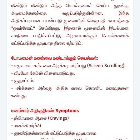
மீண்டும் மீண்டும் அந்த செயல்களைச் செய்ய தூண்டி,
அடிமைத்தனத்தை வலுப்படுத்துகின்றன. இந்த
அதிகப்படியான பயன்பாடு மூளையின் வெகுமதி மையத்தை
"ஓவர்லோட்" செய்கிறது. இதனால் மூளையின் இயல்பான
சமநிலை பாதிக்கப்பட்டு, அடிமையாக்கும் செயல்களைக்
கட்டுப்படுத்த முடியாத நிலை ஏற்படும்.
டோபமைன் உணர்வை உண்டாக்கும் செயல்கள்:
• சமூக ஊடகங்களை அடிக்கடி பார்ப்பது (Screen Scrolling).
• வீடியோ கேம்ஸ் விளையாடுவது.
• சூதாட்டம்.
• சர்க்கரை அல்லது அதிக சுவை கொண்ட உணவுகளை
உண்பது.
மனம்சார் அறிகுறிகள்: Symptoms
• தீவிரமான ஆசை (Cravings)
• மனக்கிளர்ச்சி
• தூண்டுதல்களைக் கட்டுப்படுத்த முடியாமை