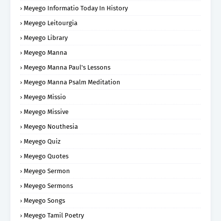
Meyego Informatio Today In History
Meyego Leitourgia
Meyego Library
Meyego Manna
Meyego Manna Paul's Lessons
Meyego Manna Psalm Meditation
Meyego Missio
Meyego Missive
Meyego Nouthesia
Meyego Quiz
Meyego Quotes
Meyego Sermon
Meyego Sermons
Meyego Songs
Meyego Tamil Poetry