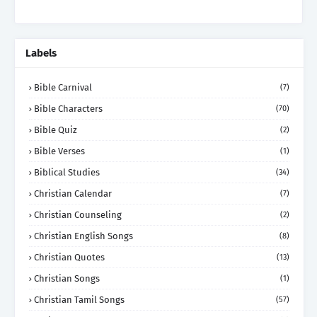
Labels
Bible Carnival
(7)
Bible Characters
(70)
Bible Quiz
(2)
Bible Verses
(1)
Biblical Studies
(34)
Christian Calendar
(7)
Christian Counseling
(2)
Christian English Songs
(8)
Christian Quotes
(13)
Christian Songs
(1)
Christian Tamil Songs
(57)