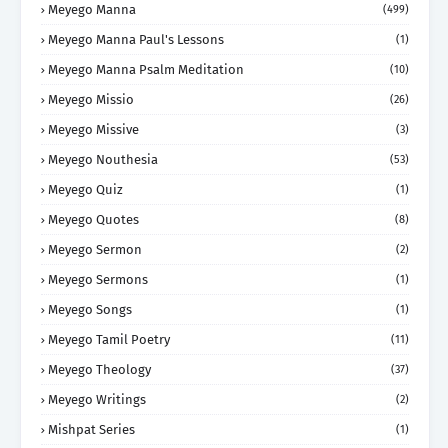
Meyego Manna
(499)
Meyego Manna Paul's Lessons
(1)
Meyego Manna Psalm Meditation
(10)
Meyego Missio
(26)
Meyego Missive
(3)
Meyego Nouthesia
(53)
Meyego Quiz
(1)
Meyego Quotes
(8)
Meyego Sermon
(2)
Meyego Sermons
(1)
Meyego Songs
(1)
Meyego Tamil Poetry
(11)
Meyego Theology
(37)
Meyego Writings
(2)
Mishpat Series
(1)