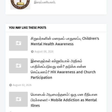
இறைப்பணியாளர்.
YOU MAY LIKE THESE POSTS
சிறுவர்களின் மனநலப் பாதுகாப்பு Children's
Mental Health Awareness
August 08, 2026
இளைஞர்கள் எச்ஐவியால் அதிகம்
பாதிக்கப்படுவது ஏன்? தடுக்க என்ன
செய்யலாம்? HiV Awareness and Church
Participation
August 02, 2026
மொபைல் அடிமைத்தனம்: ஒரு மன ரீதியான
பிரச்சனை! • Mobile Addiction as Mental
Illnes