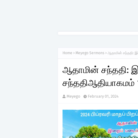
Home
Meyego Sermons
ஆதாமின் சந்ததி: இற
ஆதாமின் சந்ததி: இ
சந்ததிஆதியாகமம் 1
Meyego
February 01, 2024