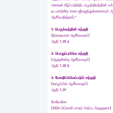
அதைக் கீழ்ப்படுத்தி, சமுத்திரத்தின்
நடமாடுகிற சகல ஜீவஜந்துக்களையும்
ஆசீர்வதித்தார்."
1. பெருக்கத்தின் சந்ததி
(நிறைவான ஆசீர்வாதம்)
ஆதி 1.28 a
2. பொறுப்புமிக்க சந்ததி
(ஆளுகின்ற ஆசீர்வாதம்)
ஆதி 1.28 b
3. போஷிப்பிக்கப்படும் சந்ததி
(உழைப்பில் ஆசீர்வாதம்)
ஆதி 1.29
மேயேகோ
(2024 பிப்ரவரி மாதப் பிறப்பு அருளுரை)