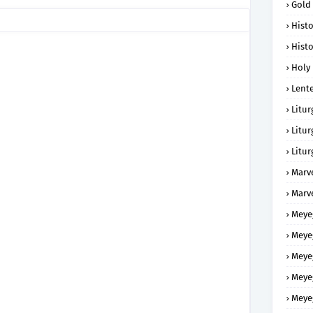
Gold
Histo
Histo
Holy 
Lent
Litur
Litur
Litur
Marv
Marv
Meye
Meye
Meye
Meye
Meye