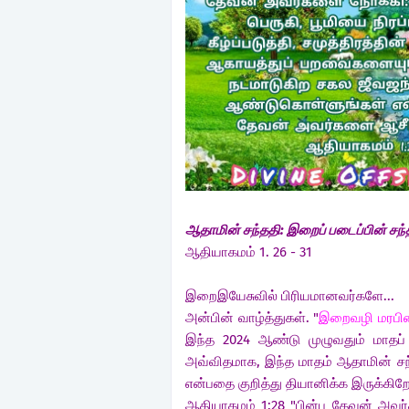
ஆதாமின் சந்ததி: இறைப் படைப்பின் சந்
ஆதியாகமம் 1. 26 - 31
இறைஇயேசுவில் பிரியமானவர்களே...
அன்பின் வாழ்த்துகள். "
இறைவழி மரபினரா
இந்த 2024 ஆண்டு முழுவதும் மாதப் பி
அவ்விதமாக, இந்த மாதம் ஆதாமின் சந
என்பதை குறித்து தியானிக்க இருக்கி
ஆதியாகமம் 1:28 "பின்பு தேவன் அவர்கள