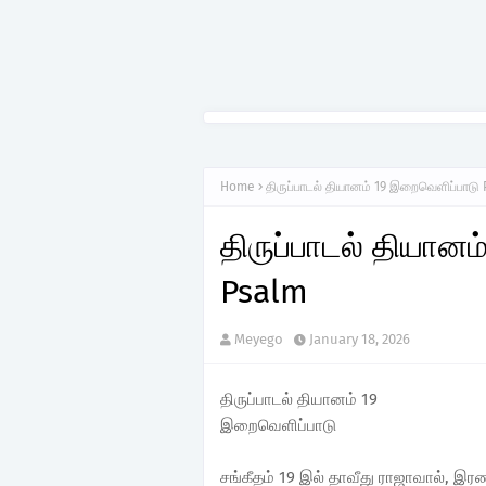
Home
திருப்பாடல் தியானம் 19 இறைவெளிப்பாடு
திருப்பாடல் தியான
Psalm
Meyego
January 18, 2026
திருப்பாடல் தியானம் 19
இறைவெளிப்பாடு
சங்கீதம் 19 இல் தாவீது ராஜாவால், இர