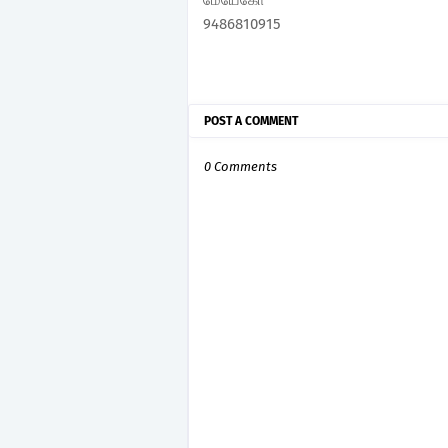
மேயேகோ
9486810915
POST A COMMENT
0 Comments