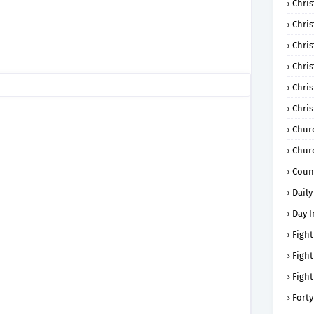
Chris
Chri
Chris
Chris
Chri
Chri
Chur
Chur
Coun
Daily
Day I
Fight
Fight
Fight
Forty