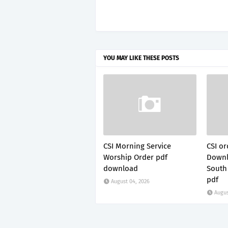
YOU MAY LIKE THESE POSTS
CSI Morning Service
CSI or
Worship Order pdf
Downl
download
South
pdf
August 04, 2026
Augus