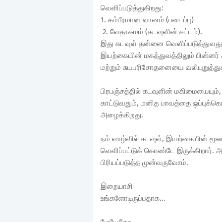
வெளிப்படுத்துகிறது:
1. கம்பீரமான வானம் (படைப்பு)
2. வேதாகமம் (கடவுளின் சட்டம்).
இது கடவுள் தன்னை வெளிப்படுத்துவது 
இயற்கையின் மகத்துவத்திலும் பின்னர்
மற்றும் சுயபரிசோதனையை வலியுறுத்துக
பிரபஞ்சத்தில் கடவுளின் மகிமையையும்
காட்டுவதும், மனித பாவத்தை ஒப்புக்
அழைக்கிறது.
நம் வாழ்வில் கடவுள், இயற்கையின் மூல
வெளிப்பட்டுக் கொண்டே இருக்கிறார். 
பிரியப்படுத்த முன்வருவோம்.
இறையாசி
உங்களோடிருப்பதாக...