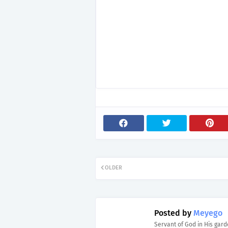
OLDER
Posted by
Meyego
Servant of God in His gar