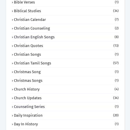
Bible Verses
(1)
Biblical Studies
(34)
Christian Calendar
(7)
Christian Counseling
(2)
Christian English Songs
(8)
Christian Quotes
(13)
Christian Songs
(1)
Christian Tamil Songs
(57)
Christmas Song
(1)
Christmas Songs
(1)
Church History
(4)
Church Updates
(34)
Counseling Series
(1)
Daily Inspiration
(20)
Day In History
(1)