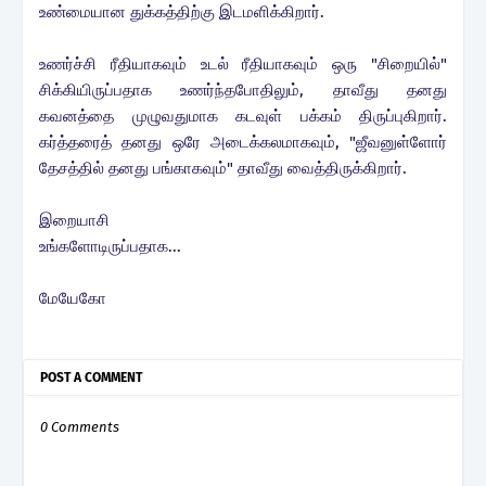
உண்மையான துக்கத்திற்கு இடமளிக்கிறார்.
உணர்ச்சி ரீதியாகவும் உடல் ரீதியாகவும் ஒரு "சிறையில்"
சிக்கியிருப்பதாக உணர்ந்தபோதிலும், தாவீது தனது
கவனத்தை முழுவதுமாக கடவுள் பக்கம் திருப்புகிறார்.
கர்த்தரைத் தனது ஒரே அடைக்கலமாகவும், "ஜீவனுள்ளோர்
தேசத்தில் தனது பங்காகவும்" தாவீது வைத்திருக்கிறார்.
இறையாசி
உங்களோடிருப்பதாக...
மேயேகோ
POST A COMMENT
0 Comments