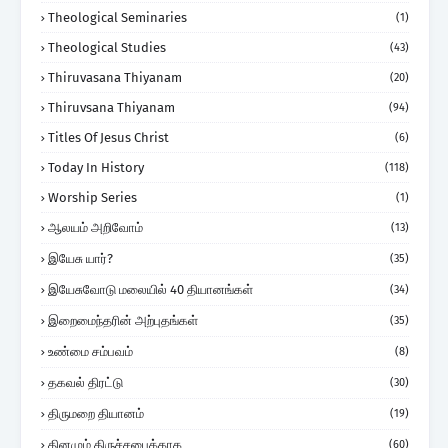
Theological Seminaries
(1)
Theological Studies
(43)
Thiruvasana Thiyanam
(20)
Thiruvsana Thiyanam
(94)
Titles Of Jesus Christ
(6)
Today In History
(118)
Worship Series
(1)
ஆலயம் அறிவோம்
(13)
இயேசு யார்?
(35)
இயேசுவோடு மலையில் 40 தியானங்கள்
(34)
இறைமைந்தரின் அற்புதங்கள்
(35)
உண்மை சம்பவம்
(8)
தகவல் திரட்டு
(30)
திருமறை தியானம்
(19)
தினமும் திருச்சபைக்காக
(60)