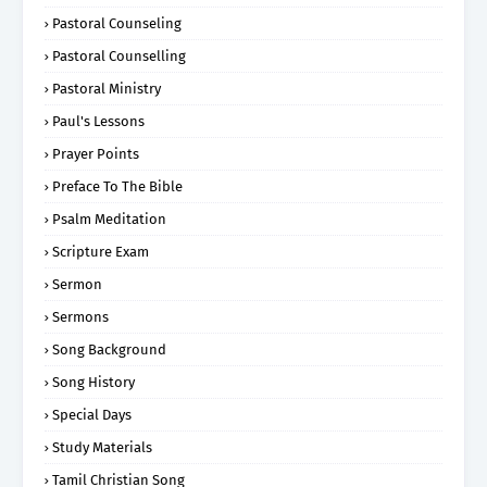
Pastoral Counseling
Pastoral Counselling
Pastoral Ministry
Paul's Lessons
Prayer Points
Preface To The Bible
Psalm Meditation
Scripture Exam
Sermon
Sermons
Song Background
Song History
Special Days
Study Materials
Tamil Christian Song