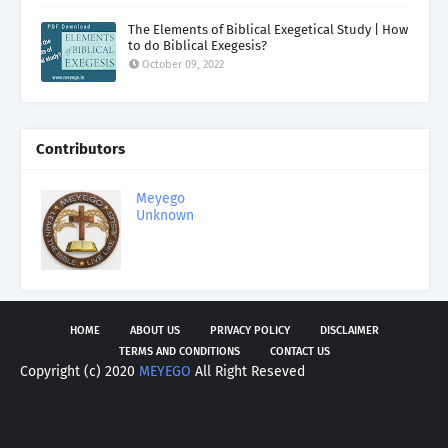
The Elements of Biblical Exegetical Study | How
to do Biblical Exegesis?
October 09, 2022
Contributors
Meyego
Unknown
HOME
ABOUT US
PRIVACY POLICY
DISCLAIMER
TERMS AND CONDITIONS
CONTACT US
Copyright (c) 2020
MEYEGO
All Right Reseved