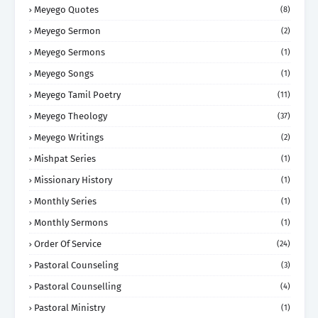
Meyego Quotes
(8)
Meyego Sermon
(2)
Meyego Sermons
(1)
Meyego Songs
(1)
Meyego Tamil Poetry
(11)
Meyego Theology
(37)
Meyego Writings
(2)
Mishpat Series
(1)
Missionary History
(1)
Monthly Series
(1)
Monthly Sermons
(1)
Order Of Service
(24)
Pastoral Counseling
(3)
Pastoral Counselling
(4)
Pastoral Ministry
(1)