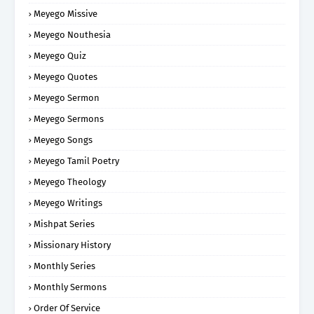
Meyego Missive
Meyego Nouthesia
Meyego Quiz
Meyego Quotes
Meyego Sermon
Meyego Sermons
Meyego Songs
Meyego Tamil Poetry
Meyego Theology
Meyego Writings
Mishpat Series
Missionary History
Monthly Series
Monthly Sermons
Order Of Service