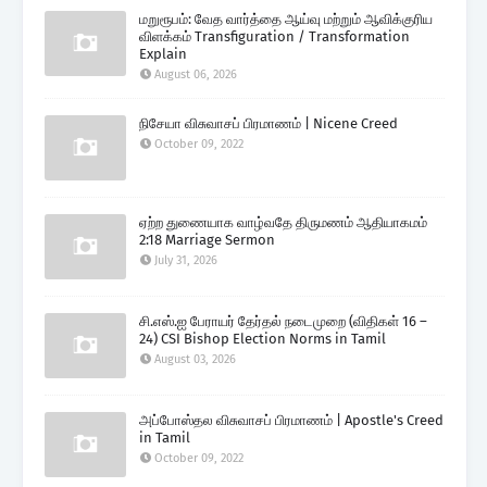
மறுரூபம்: வேத வார்த்தை ஆய்வு மற்றும் ஆவிக்குரிய
விளக்கம் Transfiguration / Transformation
Explain
August 06, 2026
நிசேயா விசுவாசப் பிரமாணம் | Nicene Creed
October 09, 2022
ஏற்ற துணையாக வாழ்வதே திருமணம் ஆதியாகமம்
2:18 Marriage Sermon
July 31, 2026
சி.எஸ்.ஐ பேராயர் தேர்தல் நடைமுறை (விதிகள் 16 –
24) CSI Bishop Election Norms in Tamil
August 03, 2026
அப்போஸ்தல விசுவாசப் பிரமாணம் | Apostle's Creed
in Tamil
October 09, 2022