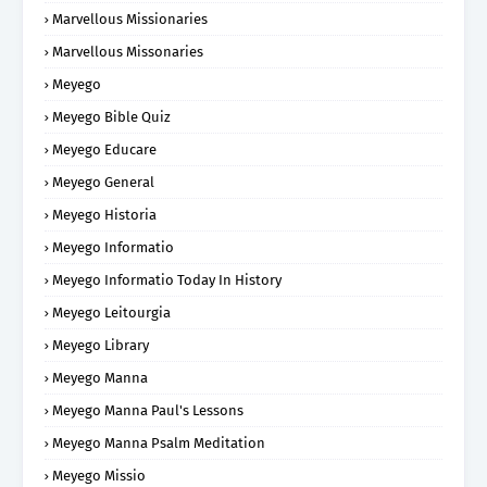
Marvellous Missionaries
Marvellous Missonaries
Meyego
Meyego Bible Quiz
Meyego Educare
Meyego General
Meyego Historia
Meyego Informatio
Meyego Informatio Today In History
Meyego Leitourgia
Meyego Library
Meyego Manna
Meyego Manna Paul's Lessons
Meyego Manna Psalm Meditation
Meyego Missio