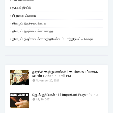
தகவல் திரட்டு
திருமறை தியானம்
தினமும் திருச்சபைக்காக
தினமும் திருச்சபைக்காகசாந்த
தினமும் திருச்சபைக்காகதிருவேங்கடம் - சத்திரப்பட்டி சேகரம்
லூதரின் 95 நிரூபணங்கள் | 95 Theses of Rev.Dr.
Martin Luther in Tamil PDF
November 20, 2021
ஜெபக் குறிப்புகள் - 1 | Important Prayer Points
July 30, 2021