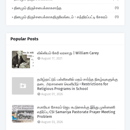
தினமும் திருச்சபைக்காகசாந்த
(1)
தினமும் திருச்சபைக்காகதிருவேங்கடம் - சத்திரப்பட்டி சேகரம்
(1)
Popular Posts
வில்லியம் கேரி வரலாறு | William Carey
August 17, 2021
தமிழ்நாட்டுப் பள்ளிகளில் மதம் சார்ந்த நிகழ்வுகளுக்கு
தடை அரசாணை வெளியீடு • Restrictions for
Religious Programs in School
August 01, 2026
சமாரியா சேகரம் ஜெப கூடுகைக்கு இந்து முன்னணி
எதிர்ப்பு CSI Samariya Pastorate Prayer Meeting
Problem
August 03, 2026