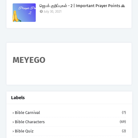
ஜெபக் குறிப்புகள் - 2 | Important Prayer Points 🙏
July 30, 2021
MEYEGO
Labels
Bible Carnival
(7)
Bible Characters
(69)
Bible Quiz
(2)