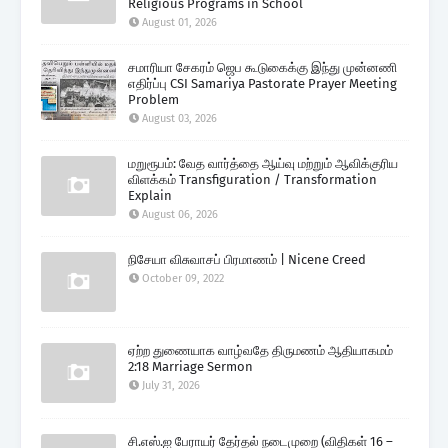
Religious Programs in School
August 01, 2026
சமாரியா சேகரம் ஜெப கூடுகைக்கு இந்து முன்னணி
எதிர்ப்பு CSI Samariya Pastorate Prayer Meeting
Problem
August 03, 2026
மறுரூபம்: வேத வார்த்தை ஆய்வு மற்றும் ஆவிக்குரிய
விளக்கம் Transfiguration / Transformation
Explain
August 06, 2026
நிசேயா விசுவாசப் பிரமாணம் | Nicene Creed
October 09, 2022
ஏற்ற துணையாக வாழ்வதே திருமணம் ஆதியாகமம்
2:18 Marriage Sermon
July 31, 2026
சி.எஸ்.ஐ பேராயர் தேர்தல் நடைமுறை (விதிகள் 16 –