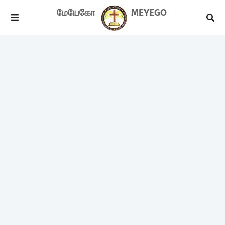
மேயேகோ
MEYEGO