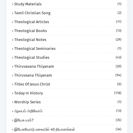
Study Materials
(1)
Tamil Christian Song
(2)
Theological Articles
(17)
Theological Books
(13)
Theological Notes
(29)
Theological Seminaries
(1)
Theological Studies
(43)
Thiruvasana Thiyanam
(20)
Thiruvsana Thiyanam
(94)
Titles Of Jesus Christ
(6)
Today In History
(118)
Worship Series
(1)
ஆலயம் அறிவோம்
(13)
இயேசு யார்?
(35)
இயேசுவோடு மலையில் 40 தியானங்கள்
(34)