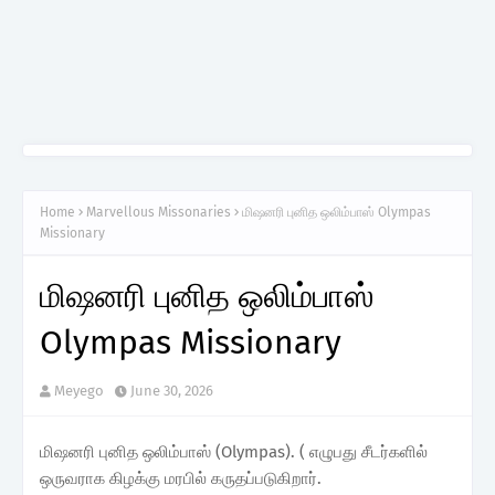
Home
Marvellous Missonaries
மிஷனரி புனித ஒலிம்பாஸ் Olympas
Missionary
மிஷனரி புனித ஒலிம்பாஸ்
Olympas Missionary
Meyego
June 30, 2026
மிஷனரி புனித ஒலிம்பாஸ் (Olympas). ( எழுபது சீடர்களில்
ஒருவராக கிழக்கு மரபில் கருதப்படுகிறார்.