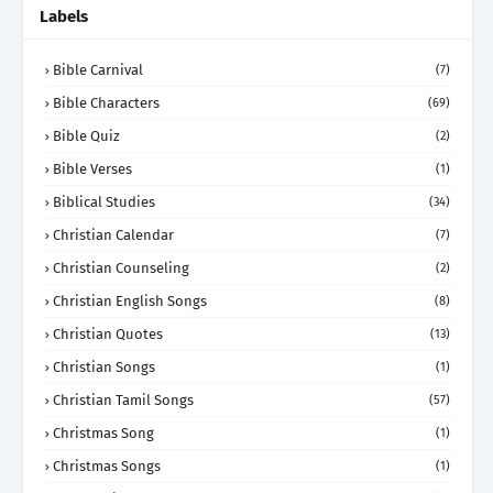
Labels
Bible Carnival
(7)
Bible Characters
(69)
Bible Quiz
(2)
Bible Verses
(1)
Biblical Studies
(34)
Christian Calendar
(7)
Christian Counseling
(2)
Christian English Songs
(8)
Christian Quotes
(13)
Christian Songs
(1)
Christian Tamil Songs
(57)
Christmas Song
(1)
Christmas Songs
(1)