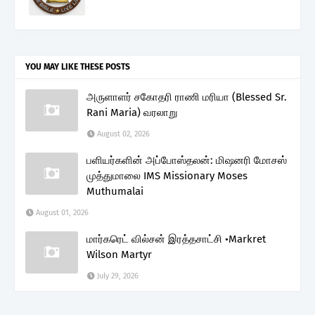
YOU MAY LIKE THESE POSTS
அருளாளர் சகோதரி ராணி மரியா (Blessed Sr.
Rani Maria) வரலாறு
August 02, 2026
பளியர்களின் அப்போஸ்தலன்: மிஷனரி மோசஸ்
முத்துமாலை IMS Missionary Moses
Muthumalai
August 01, 2026
மார்கரெட் வில்சன் இரத்தசாட்சி •Markret
Wilson Martyr
July 29, 2026