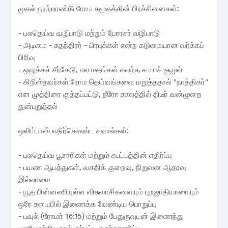
முதல் நூற்றாண்டு ரோம சமூகத்தின் பிரச்சினைகள்:
- பலதெய்வ வழிபாடு மற்றும் பேரரசர் வழிபாடு
- அடிமை - சுதந்திரர் - பிரபுக்கள் என்ற கடுமையான வர்க்கப்
பிரிவு
- ஒழுக்கச் சீர்கேடு, பல மதங்கள் கலந்த சமயச் சூழல்
- கிறிஸ்தவர்கள் ரோம தெய்வங்களை மறுத்ததால் "நாத்திகர்"
என முத்திரை குத்தப்பட்டு, நீரோ காலத்தில் திடீர் வன்முறை
துன்புறுத்தல்
ஒலிம்பாஸ் எதிர்கொண்ட சவால்கள்:
- பலதெய்வ பூசாரிகள் மற்றும் கூட்டத்தின் எதிர்ப்பு
- பயண ஆபத்துகள், வசதிக் குறைவு, நிறுவன ஆதரவு
இல்லாமை
- யூத பின்னணியுள்ள விசுவாசிகளையும் புறஜாதியாரையும்
ஒரே சபையில் இணைக்க வேண்டிய பொறுப்பு
- பவுல் (ரோமர் 16:15) மற்றும் பேதுருவுடன் இணைந்து