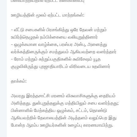
பணியாற்றியதால் ஏற்பட்ட கண்காணிப்பு
ஊழியத்தின் மூலம் ஏற்பட்ட மாற்றங்கள்:
- வீட்டு சபைகளில் பிரசங்கித்து ஒரே தேவன் மற்றும்
உயிர்த்தெழுதல் நம்பிக்கையை வலியுறுத்தினார்
- ஒழுக்கமான வாழ்க்கை, பரஸ்பர அன்பு, அனைத்து
வர்க்கத்தினருக்கும் சமத்துவம் ஆகியவற்றை வளர்த்தார்
- ரோம் மற்றும் சுற்றுப்பகுதிகளில் சுவிசேஷம் யூத
குழுவிலிருந்து புறஜாதியாரிடம் விரிவடைய உதவினார்
தாக்கம்:
அவரது இரத்தசாட்சி மரணம் விசுவாசிகளுக்கு தைரியம்
அளித்தது. துன்புறுத்தலுக்கு மத்தியிலும் சபை வளர்ந்தது;
பின்னாளில் மேற்கத்திய ஒழுக்கம், சட்டம், தொண்டு
ஆகியவற்றில் தேவாலயத்தின் அடித்தளம் வலுப்பெற இது
போன்ற ஆரம்ப ஊழியர்களின் உழைப்பு காரணமாயிற்று.