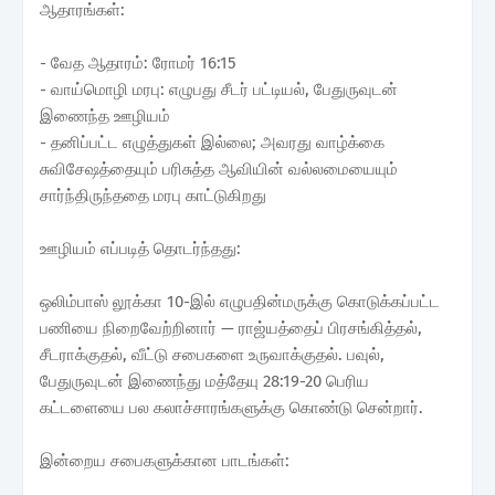
ஆதாரங்கள்:
- வேத ஆதாரம்: ரோமர் 16:15
- வாய்மொழி மரபு: எழுபது சீடர் பட்டியல், பேதுருவுடன்
இணைந்த ஊழியம்
- தனிப்பட்ட எழுத்துகள் இல்லை; அவரது வாழ்க்கை
சுவிசேஷத்தையும் பரிசுத்த ஆவியின் வல்லமையையும்
சார்ந்திருந்ததை மரபு காட்டுகிறது
ஊழியம் எப்படித் தொடர்ந்தது:
ஒலிம்பாஸ் லூக்கா 10-இல் எழுபதின்மருக்கு கொடுக்கப்பட்ட
பணியை நிறைவேற்றினார் — ராஜ்யத்தைப் பிரசங்கித்தல்,
சீடராக்குதல், வீட்டு சபைகளை உருவாக்குதல். பவுல்,
பேதுருவுடன் இணைந்து மத்தேயு 28:19-20 பெரிய
கட்டளையை பல கலாச்சாரங்களுக்கு கொண்டு சென்றார்.
இன்றைய சபைகளுக்கான பாடங்கள்: