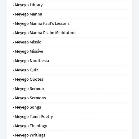
Meyego Library
Meyego Manna
Meyego Manna Paul's Lessons
Meyego Manna Psalm Meditation
Meyego Missio
Meyego Missive
Meyego Nouthesia
Meyego Quiz
Meyego Quotes
Meyego Sermon
Meyego Sermons
Meyego Songs
Meyego Tamil Poetry
Meyego Theology
Meyego Writings