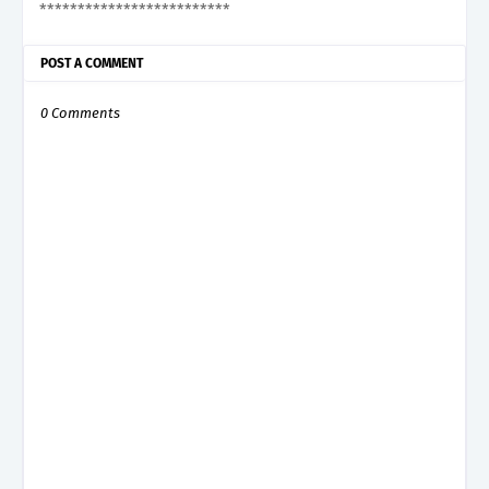
*************************
POST A COMMENT
0 Comments