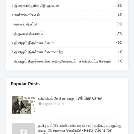
இறைமைந்தரின் அற்புதங்கள்
(35)
உண்மை சம்பவம்
(8)
தகவல் திரட்டு
(30)
திருமறை தியானம்
(19)
தினமும் திருச்சபைக்காக
(60)
தினமும் திருச்சபைக்காகசாந்த
(1)
தினமும் திருச்சபைக்காகதிருவேங்கடம் - சத்திரப்பட்டி சேகரம்
(1)
Popular Posts
வில்லியம் கேரி வரலாறு | William Carey
August 17, 2021
தமிழ்நாட்டுப் பள்ளிகளில் மதம் சார்ந்த நிகழ்வுகளுக்கு
தடை அரசாணை வெளியீடு • Restrictions for