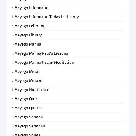
Meyego Informatio
Meyego Informatio Today In History
Meyego Leitourgia
Meyego Library
Meyego Manna
Meyego Manna Paul's Lessons
Meyego Manna Psalm Meditation
Meyego Missio
Meyego Missive
Meyego Nouthesia
Meyego Quiz
Meyego Quotes
Meyego Sermon
Meyego Sermons
Meyego Songs