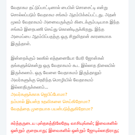
வேதாகம தட்டுப்பாட்டினால் பைபிள் சொசைட்டி என்று
சொல்லப்படும் வேதாகம சங்கம் ஆரம்பிக்கப்பட்டது. அதன்
மூலம் வேதாகமம் அனைவருக்கும் கிடைக்கும்படியாக இந்த
சங்கம் இறைபணி செய்து கொண்டிருக்கிறது. இந்த
அமைப்பை ஆரம்பிப்பதற்கு ஒரு சிறுமிதான் காரணமாக
இருந்தாள்.
இன்றைக்கும் உலகில் எத்தனையோ மேரி ஜோன்கள்
தங்களுக்கென்று ஒரு வேதாகமம் கூட இல்லாத நிலையில்
இருக்கலாம். ஒரு வேளை வேதாகமம் இருந்தாலும்
அவர்களுக்கு தெரிந்த மொழியில் வேதாகமம்
இல்லாதிருக்கலாம்...
அவர்களுக்காக ஜெபிப்போமா?
நம்மால் இயன்ற உதவிகளை செய்கிறோமா?
வேதத்தை முறையாக பயன்படுத்துகிறோமா?
கர்த்தருடைய புஸ்தகத்திலேதேடி வாசியுங்கள்; இவைகளில்
ஒன்றும் குறையாது; இவைகளில் ஒன்றும் ஜோடில்லாதிராது;