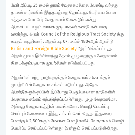
மேரி இப்படி 25 மைல் தூரம் வேதாகமத்தை வேண்டி வந்தது,
தாமஸ் சார்லஸின் இருதயத்தை தொட்டது. மேரியை போல
எத்தனையோ பேர் வேதாகமம் வேண்டும் என்று
ஆசைப்பட்டாலும் வாங்க முடியாதவர் உண்டு என்பதை
உணர்ந்து, அவர் Council of the Religious Tract Society க்கு
கடிதம் எழுதினார். அதன்படி 07, மார்ச் 1804ஆம் ஆண்டு
British and Foreign Bible Society
ஆரம்பிக்கப்பட்டது.
அதன் மூலம் இங்கிலாந்து தேசம் முழுவதற்கும் வேதாகமம்
கிடைக்கும்படியாக முயற்சிகள் எடுக்கப்பட்டது.
அதன்பின் மற்ற நாடுகளுக்கும் வேதாகமம் கிடைக்கும்
முயற்சியில் வேதாகம சங்கம் ஈடுபட்டது. அநேக
ஆண்டுகளுக்குப்பின் இப்போது பெரும்பாலான நாடுகளில்
வேதாகம சங்கம் ஏற்படுத்தப்பட்டுள்ளது. முழு வேதாகமோ,
அல்லது வேதாகமத்தின் பாகங்களோ, மொழி பெயர்ப்பு
செய்யும் வேலையை இந்த சங்கம் செய்கிறது. இதுவரை
மொத்தம் 2,500க்கும் மேலான மொழிகளில் வேதாகமம் மொழி
பெயர்ப்பு செய்யப்பட்டுள்ளது; இன்னும் செய்யப்படுகின்றது.