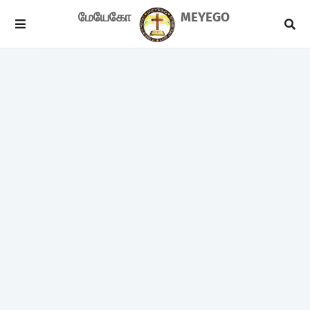
மேயேகோ
MEYEGO