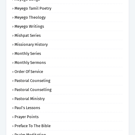
Meyego Tamil Poetry
Meyego Theology
Meyego Writings
Mishpat Series
Missionary History
Monthly Series
Monthly Sermons
Order Of Service
Pastoral Counseling
Pastoral Counselling
Pastoral Ministry
Paul's Lessons
Prayer Points
Preface To The Bible
Psalm Meditation