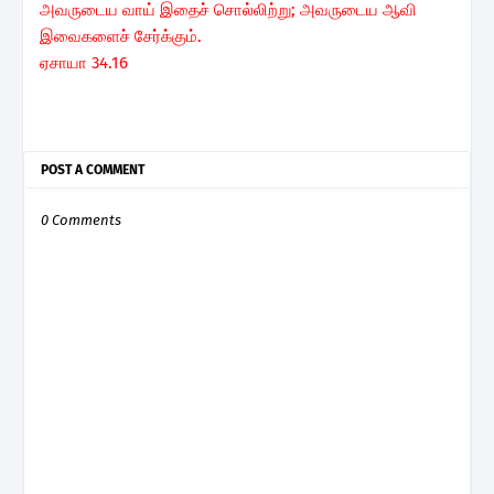
அவருடைய வாய் இதைச் சொல்லிற்று; அவருடைய ஆவி
இவைகளைச் சேர்க்கும்.
ஏசாயா 34.16
POST A COMMENT
0 Comments