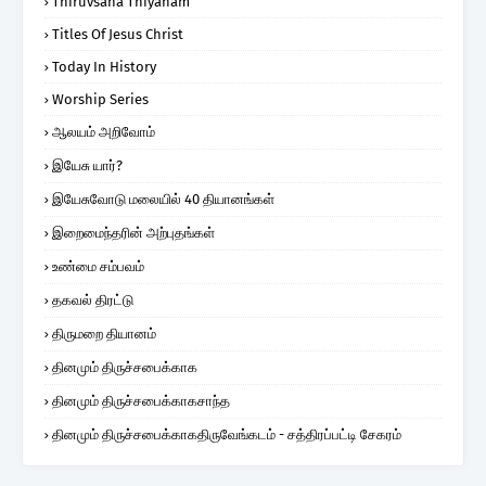
Thiruvsana Thiyanam
Titles Of Jesus Christ
Today In History
Worship Series
ஆலயம் அறிவோம்
இயேசு யார்?
இயேசுவோடு மலையில் 40 தியானங்கள்
இறைமைந்தரின் அற்புதங்கள்
உண்மை சம்பவம்
தகவல் திரட்டு
திருமறை தியானம்
தினமும் திருச்சபைக்காக
தினமும் திருச்சபைக்காகசாந்த
தினமும் திருச்சபைக்காகதிருவேங்கடம் - சத்திரப்பட்டி சேகரம்