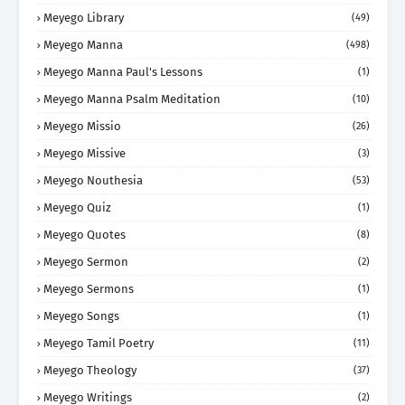
Meyego Library
(49)
Meyego Manna
(498)
Meyego Manna Paul's Lessons
(1)
Meyego Manna Psalm Meditation
(10)
Meyego Missio
(26)
Meyego Missive
(3)
Meyego Nouthesia
(53)
Meyego Quiz
(1)
Meyego Quotes
(8)
Meyego Sermon
(2)
Meyego Sermons
(1)
Meyego Songs
(1)
Meyego Tamil Poetry
(11)
Meyego Theology
(37)
Meyego Writings
(2)