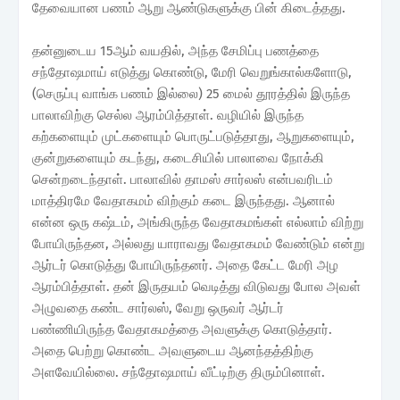
தேவையான பணம் ஆறு ஆண்டுகளுக்கு பின் கிடைத்தது.
தன்னுடைய 15ஆம் வயதில், அந்த சேமிப்பு பணத்தை
சந்தோஷமாய் எடுத்து கொண்டு, மேரி வெறுங்கால்களோடு,
(செருப்பு வாங்க பணம் இல்லை) 25 மைல் தூரத்தில் இருந்த
பாலாவிற்கு செல்ல ஆரம்பித்தாள். வழியில் இருந்த
கற்களையும் முட்களையும் பொருட்படுத்தாது, ஆறுகளையும்,
குன்றுகளையும் கடந்து, கடைசியில் பாலாவை நோக்கி
சென்றடைந்தாள். பாலாவில் தாமஸ் சார்லஸ் என்பவரிடம்
மாத்திரமே வேதாகமம் விற்கும் கடை இருந்தது. ஆனால்
என்ன ஒரு கஷ்டம், அங்கிருந்த வேதாகமங்கள் எல்லாம் விற்று
போயிருந்தன, அல்லது யாராவது வேதாகமம் வேண்டும் என்று
ஆர்டர் கொடுத்து போயிருந்தனர். அதை கேட்ட மேரி அழ
ஆரம்பித்தாள். தன் இருதயம் வெடித்து விடுவது போல அவள்
அழுவதை கண்ட சார்லஸ், வேறு ஒருவர் ஆர்டர்
பண்ணியிருந்த வேதாகமத்தை அவளுக்கு கொடுத்தார்.
அதை பெற்று கொண்ட அவளுடைய ஆனந்தத்திற்கு
அளவேயில்லை. சந்தோஷமாய் வீட்டிற்கு திரும்பினாள்.