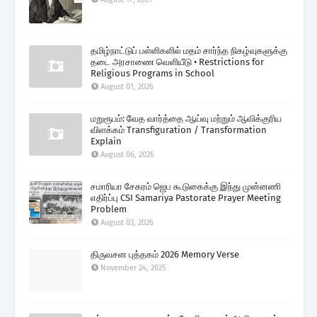
தமிழ்நாட்டுப் பள்ளிகளில் மதம் சார்ந்த நிகழ்வுகளுக்கு
தடை அரசாணை வெளியீடு • Restrictions for
Religious Programs in School
August 01, 2026
மறுரூபம்: வேத வார்த்தை ஆய்வு மற்றும் ஆவிக்குரிய
விளக்கம் Transfiguration / Transformation
Explain
August 06, 2026
சமாரியா சேகரம் ஜெப கூடுகைக்கு இந்து முன்னணி
எதிர்ப்பு CSI Samariya Pastorate Prayer Meeting
Problem
August 03, 2026
திருவசன புத்தகம் 2026 Memory Verse
November 24, 2025