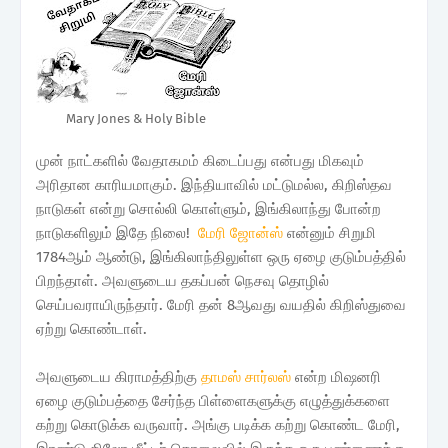
Mary Jones & Holy Bible
முன் நாட்களில் வேதாகமம் கிடைப்பது என்பது மிகவும்
அரிதான காரியமாகும். இந்தியாவில் மட்டுமல்ல, கிறிஸ்தவ
நாடுகள் என்று சொல்லி கொள்ளும், இங்கிலாந்து போன்ற
நாடுகளிலும் இதே நிலை!
மேரி ஜோன்ஸ்
என்னும் சிறுமி
1784ஆம் ஆண்டு, இங்கிலாந்திலுள்ள ஒரு ஏழை குடும்பத்தில்
பிறந்தாள். அவளுடைய தகப்பன் நெசவு தொழில்
செய்பவராயிருந்தார். மேரி தன் 8ஆவது வயதில் கிறிஸ்துவை
ஏற்று கொண்டாள்.
அவளுடைய கிராமத்திற்கு
தாமஸ் சார்லஸ்
என்ற மிஷனரி
ஏழை குடும்பத்தை சேர்ந்த பிள்ளைகளுக்கு எழுத்துக்களை
கற்று கொடுக்க வருவார். அங்கு படிக்க கற்று கொண்ட மேரி,