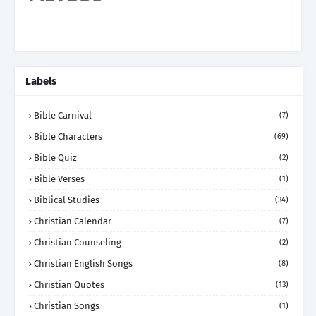
Labels
Bible Carnival
(7)
Bible Characters
(69)
Bible Quiz
(2)
Bible Verses
(1)
Biblical Studies
(34)
Christian Calendar
(7)
Christian Counseling
(2)
Christian English Songs
(8)
Christian Quotes
(13)
Christian Songs
(1)