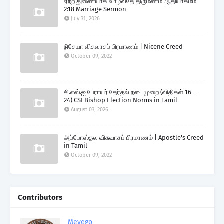
ஏற்ற துணையாக வாழ்வதே திருமணம் ஆதியாகமம்
2:18 Marriage Sermon
July 31, 2026
நிசேயா விசுவாசப் பிரமாணம் | Nicene Creed
October 09, 2022
சி.எஸ்.ஐ பேராயர் தேர்தல் நடைமுறை (விதிகள் 16 –
24) CSI Bishop Election Norms in Tamil
August 03, 2026
அப்போஸ்தல விசுவாசப் பிரமாணம் | Apostle's Creed
in Tamil
October 09, 2022
Contributors
Meyego