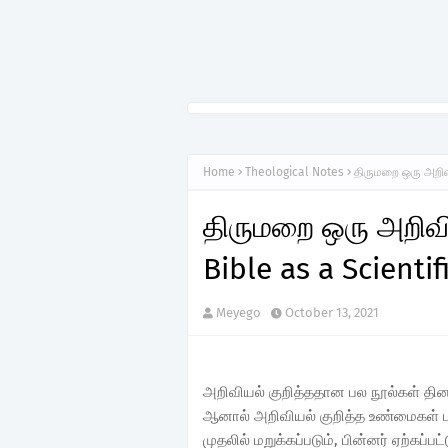
Home
Theological Notes
திருமறை ஒரு அறிவி
திருமறை ஒரு அறிவி
Bible as a Scientif
Meyego
October 13, 2021
அறிவியல் குறித்ததான பல நூல்கள் தி
ஆனால் அறிவியல் குறித்த உண்மைகள் 
முதலில் மறுக்கப்படும், பின்னர் ஏற்கப்ப