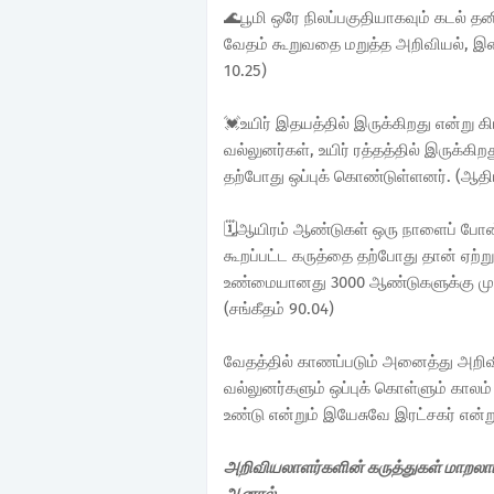
🌊பூமி ஒரே நிலப்பகுதியாகவும் கடல் தனி
வேதம் கூறுவதை மறுத்த அறிவியல், இ
10.25)
💓உயிர் இதயத்தில் இருக்கிறது என்று 
வல்லுனர்கள், உயிர் ரத்தத்தில் இருக்
தற்போது ஒப்புக் கொண்டுள்ளனர். (ஆதி
🗓️ஆயிரம் ஆண்டுகள் ஒரு நாளைப் போன்று
கூறப்பட்ட கருத்தை தற்போது தான் ஏற்ற
உண்மையானது 3000 ஆண்டுகளுக்கு முன்ப
(சங்கீதம் 90.04)
வேதத்தில் காணப்படும் அனைத்து அறிவ
வல்லுனர்களும் ஒப்புக் கொள்ளும் காலம் 
உண்டு என்றும் இயேசுவே இரட்சகர் என்
அறிவியலாளர்களின் கருத்துகள் மாறலாம