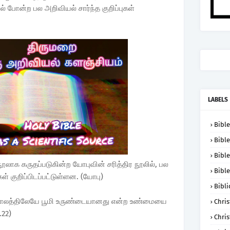
் போன்ற பல அறிவியல் சார்ந்த குறிப்புகள்
LABELS
Bible
Bible
Bible
லாக கருதப்படுகின்ற யோபுவின் சரித்திர நூலில், பல
Bible
ள் குறிப்பிடப்பட்டுள்ளன. (யோபு)
Bibli
காலத்திலேயே பூமி உருண்டையானது என்ற உண்மையை
Chris
.22)
Chris