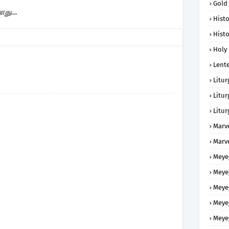
Gold
து...
Histo
Histo
Holy 
Lent
Litur
Litur
Litur
Marv
Marv
Meye
Meye
Meye
Meye
Meye