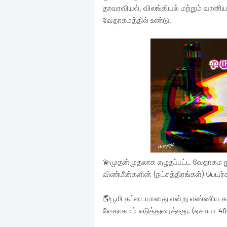
தாவரவியல், விலங்கியல் மற்றும் வானியல
வேதாகமத்தில் உண்டு.
💫முதன்முதலாக எழுதப்பட்ட வேதாகம நூ
விண்மீன்களின் (நட்சத்திரங்கள்) பெயர்க
🌎பூமி தட்டையானது என்று எண்ணிய 
வேதாகமம் எடுத்துரைத்தது. (ஏசாயா 40