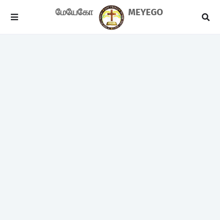
மேயேகோ
MEYEGO