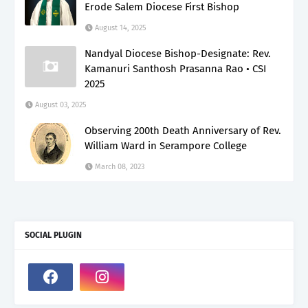
Erode Salem Diocese First Bishop
August 14, 2025
Nandyal Diocese Bishop-Designate: Rev.
Kamanuri Santhosh Prasanna Rao • CSI
2025
August 03, 2025
Observing 200th Death Anniversary of Rev.
William Ward in Serampore College
March 08, 2023
SOCIAL PLUGIN