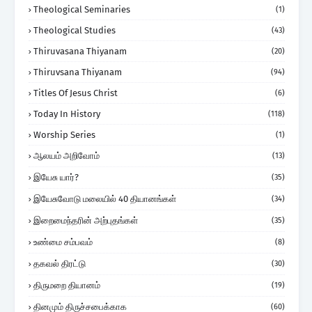
Theological Seminaries
(1)
Theological Studies
(43)
Thiruvasana Thiyanam
(20)
Thiruvsana Thiyanam
(94)
Titles Of Jesus Christ
(6)
Today In History
(118)
Worship Series
(1)
ஆலயம் அறிவோம்
(13)
இயேசு யார்?
(35)
இயேசுவோடு மலையில் 40 தியானங்கள்
(34)
இறைமைந்தரின் அற்புதங்கள்
(35)
உண்மை சம்பவம்
(8)
தகவல் திரட்டு
(30)
திருமறை தியானம்
(19)
தினமும் திருச்சபைக்காக
(60)