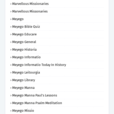
Marvellous Missionaries
Marvellous Missonaries
Meyego
Meyego Bible Quiz
Meyego Educare
Meyego General
Meyego Historia
Meyego Informatio
Meyego Informatio Today In History
Meyego Leitourgia
Meyego Library
Meyego Manna
Meyego Manna Paul's Lessons
Meyego Manna Psalm Meditation
Meyego Missio