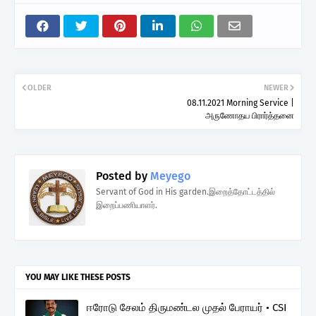
OLDER
NEWER
08.11.2021 Morning Service |
அருணோதய பிரார்த்தனை
Posted by
Meyego
Servant of God in His garden.இறைத்தோட்டத்தில்
இறைப்பணியாளர்.
YOU MAY LIKE THESE POSTS
ஈரோடு சேலம் திருமண்டல முதல் பேராயர் • CSI