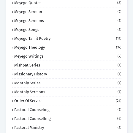
Meyego Quotes
(8)
Meyego Sermon
(2)
Meyego Sermons
(1)
Meyego Songs
(1)
Meyego Tamil Poetry
(11)
Meyego Theology
(37)
Meyego Writings
(2)
Mishpat Series
(1)
Missionary History
(1)
Monthly Series
(1)
Monthly Sermons
(1)
Order Of Service
(24)
Pastoral Counseling
(3)
Pastoral Counselling
(4)
Pastoral Ministry
(1)