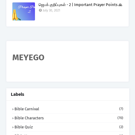
ஜெபக் குறிப்புகள் - 2 | Important Prayer Points 🙏
July 30, 2021
MEYEGO
Labels
Bible Carnival
(7)
Bible Characters
(70)
Bible Quiz
(2)