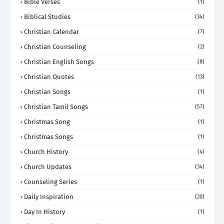
Bible Verses
(1)
Biblical Studies
(34)
Christian Calendar
(7)
Christian Counseling
(2)
Christian English Songs
(8)
Christian Quotes
(13)
Christian Songs
(1)
Christian Tamil Songs
(57)
Christmas Song
(1)
Christmas Songs
(1)
Church History
(4)
Church Updates
(34)
Counseling Series
(1)
Daily Inspiration
(20)
Day In History
(1)