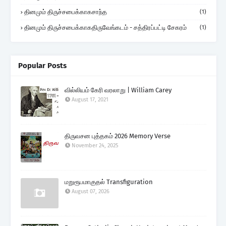
தினமும் திருச்சபைக்காகசாந்த
(1)
தினமும் திருச்சபைக்காகதிருவேங்கடம் - சத்திரப்பட்டி சேகரம்
(1)
Popular Posts
வில்லியம் கேரி வரலாறு | William Carey
August 17, 2021
திருவசன புத்தகம் 2026 Memory Verse
November 24, 2025
மறுரூபமாகுதல் Transfiguration
August 07, 2026