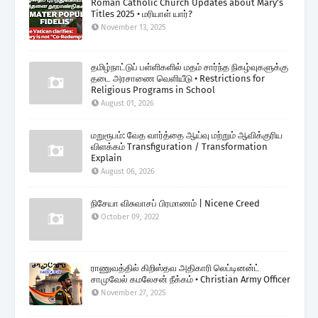
Roman Catholic Church Updates about Mary's
Titles 2025 • மரியாள் யார்?
November 13, 2025
தமிழ்நாட்டுப் பள்ளிகளில் மதம் சார்ந்த நிகழ்வுகளுக்கு
தடை அரசாணை வெளியீடு • Restrictions for
Religious Programs in School
August 01, 2026
மறுரூபம்: வேத வார்த்தை ஆய்வு மற்றும் ஆவிக்குரிய
விளக்கம் Transfiguration / Transformation
Explain
August 06, 2026
நிசேயா விசுவாசப் பிரமாணம் | Nicene Creed
October 09, 2022
ராணுவத்தில் கிறிஸ்தவ அதிகாரி லெப்டினன்ட்
சாமுவேல் கமலேசன் நீக்கம் • Christian Army Officer
November 27, 2025