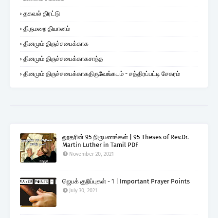
தகவல் திரட்டு
திருமறை தியானம்
தினமும் திருச்சபைக்காக
தினமும் திருச்சபைக்காகசாந்த
தினமும் திருச்சபைக்காகதிருவேங்கடம் - சத்திரப்பட்டி சேகரம்
லூதரின் 95 நிரூபணங்கள் | 95 Theses of Rev.Dr.
Martin Luther in Tamil PDF
November 20, 2021
ஜெபக் குறிப்புகள் - 1 | Important Prayer Points
July 30, 2021