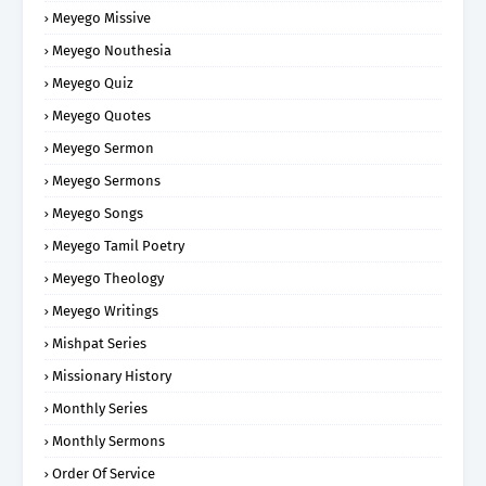
Meyego Missive
Meyego Nouthesia
Meyego Quiz
Meyego Quotes
Meyego Sermon
Meyego Sermons
Meyego Songs
Meyego Tamil Poetry
Meyego Theology
Meyego Writings
Mishpat Series
Missionary History
Monthly Series
Monthly Sermons
Order Of Service